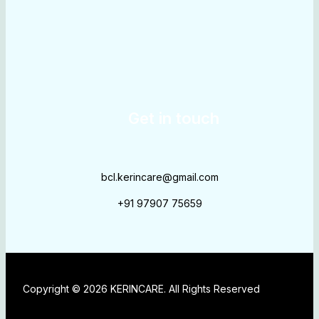
Get in touch
bcl.kerincare@gmail.com
+91 97907 75659
Copyright © 2026 KERINCARE. All Rights Reserved