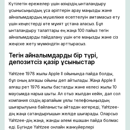
Күтілетін ережелер үшін өзіңіздің ынталандыру
ұсынысыңыздың ұсақ әріптерін қарау маңызды және
айналымдардың мүшелікке есептелуін қамтамасыз ету
үшін кеңестерді өте мұқият ұстана аласыз. Бұл
ынталандыру талаптары ең жаңа 100 пайыз тегін
айналымдарды пайдалану үшін өте маңызды және сіз
жеңіске жету мүмкіндігін арттырасыз.
Тегін айналымдардың бір түрі,
депозитсіз қазір ұсыныстар
Yahtzee 1978 жылы Apple II ойынында пайда болды,
бұл оның алғашқы ойыны деп айтылады. Жаңа Apple II
алғаш рет 1976 жылы басталды және келесі жылы 10
маусымда нарыққа шықты. Ал отыз жылдан кейін, дәл сол
компания сіздің қарапайым ұялы телефоныңыздың
шығарылуына байланысты қайтадан өзгереді, Yahtzee-
дің жаңа сақтандырғышын желіде шығарады. Оларсыз
Yahtzee-дің жаңа, жанды әлемі ешқашан пайда болмас
еді. Бүгінде Yahtzee онлайн жанкүйерлері