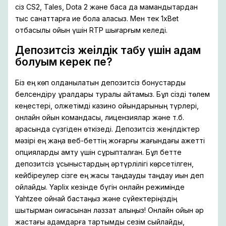
сіз CS2, Tales, Dota 2 және басқа да мамандықтардан
тыс санаттарға ие бола аласыз. Мен тек 1xBet
отбасылық ойын үшін RTP шығарғым келеді.
Депозитсіз жеңілдік табу үшін адам
болуым керек пе?
Біз ең көп қолданылатын депозитсіз бонустарды
белсендіру құралдары туралы айтамыз. Бұл сізді төлем
кеңестері, қолжетімді казино ойындарының түрлері,
онлайн ойын командасы, лицензиялар және т.б.
арқасында сүзгіден өткізеді. Депозитсіз жеңілдіктер
мәзірі ең жаңа веб-беттің жоғарғы жағындағы қажетті
опцияларды қамту үшін сұрыпталған. Бұл бетте
депозитсіз ұсыныстардың әртүрлілігі көрсетілген,
кейбіреулер сізге ең жақсы таңдауды таңдау қиын деп
ойлайды. Yaplix кезінде бүгін онлайн режимінде
Yahtzee ойнай бастаңыз және сүйектеріңіздің
шытырман оқиғасынан ләззат алыңыз! Онлайн ойын әр
жастағы адамдарға тартымды сезім сыйлайды,