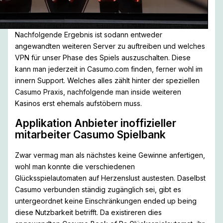
Nachfolgende Ergebnis ist sodann entweder
angewandten weiteren Server zu auftreiben und welches
VPN für unser Phase des Spiels auszuschalten. Diese
kann man jederzeit in Casumo.com finden, ferner wohl im
innern Support. Welches alles zählt hinter der speziellen
Casumo Praxis, nachfolgende man inside weiteren
Kasinos erst ehemals aufstöbern muss.
Applikation Anbieter inoffizieller
mitarbeiter Casumo Spielbank
Zwar vermag man als nächstes keine Gewinne anfertigen,
wohl man konnte die verschiedenen
Glücksspielautomaten auf Herzenslust austesten. Daselbst
Casumo verbunden ständig zugänglich sei, gibt es
untergeordnet keine Einschränkungen ended up being
diese Nutzbarkeit betrifft. Da existireren dies