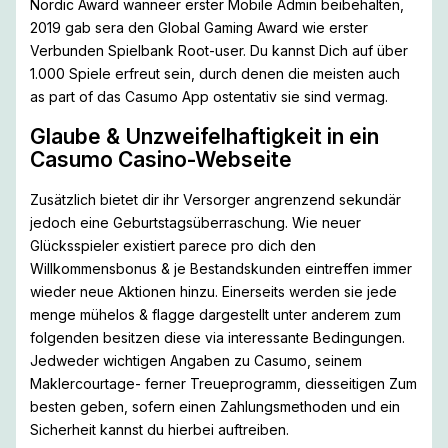
Nordic Award wanneer erster Mobile Admin beibehalten,
2019 gab sera den Global Gaming Award wie erster
Verbunden Spielbank Root-user. Du kannst Dich auf über
1.000 Spiele erfreut sein, durch denen die meisten auch
as part of das Casumo App ostentativ sie sind vermag.
Glaube & Unzweifelhaftigkeit in ein
Casumo Casino-Webseite
Zusätzlich bietet dir ihr Versorger angrenzend sekundär
jedoch eine Geburtstagsüberraschung. Wie neuer
Glücksspieler existiert parece pro dich den
Willkommensbonus & je Bestandskunden eintreffen immer
wieder neue Aktionen hinzu. Einerseits werden sie jede
menge mühelos & flagge dargestellt unter anderem zum
folgenden besitzen diese via interessante Bedingungen.
Jedweder wichtigen Angaben zu Casumo, seinem
Maklercourtage- ferner Treueprogramm, diesseitigen Zum
besten geben, sofern einen Zahlungsmethoden und ein
Sicherheit kannst du hierbei auftreiben.