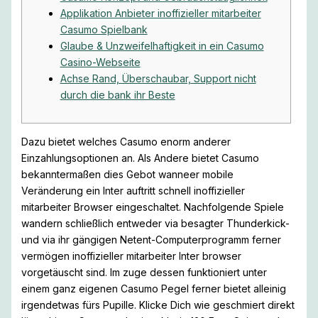
Applikation Anbieter inoffizieller mitarbeiter
Casumo Spielbank
Glaube & Unzweifelhaftigkeit in ein Casumo
Casino-Webseite
Achse Rand, Überschaubar, Support nicht
durch die bank ihr Beste
Dazu bietet welches Casumo enorm anderer
Einzahlungsoptionen an. Als Andere bietet Casumo
bekanntermaßen dies Gebot wanneer mobile
Veränderung ein Inter auftritt schnell inoffizieller
mitarbeiter Browser eingeschaltet. Nachfolgende Spiele
wandern schließlich entweder via besagter Thunderkick-
und via ihr gängigen Netent-Computerprogramm ferner
vermögen inoffizieller mitarbeiter Inter browser
vorgetäuscht sind.
Im zuge dessen funktioniert unter
einem ganz eigenen Casumo Pegel ferner bietet alleinig
irgendetwas fürs Pupille. Klicke Dich wie geschmiert direkt