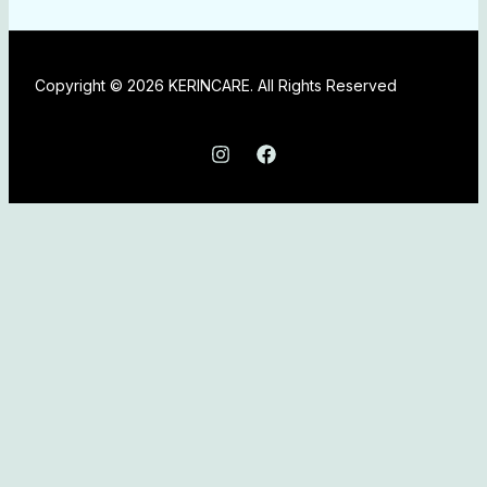
Copyright © 2026 KERINCARE. All Rights Reserved