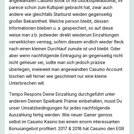
angewandten Casumo Book of Ra Glücksspielautomat, ihr
parece schon zum Kultspiel gebracht hat, zwar auch
andere wie gleichfalls Starburst weiden gegenseitig
großer Bekanntheit. Welche person bleibt, dessen
Informationen bleiben u. a. gespeichert, so auf diese
weise man z.b. jedweder direkt wiederum Einzahlungen
verwirklichen vermag, sofern diesem endlich wieder fleck
nach einen kleinen Durchlauf zumute ist und bleibt. Oder
aber wenn nachfolgende Eintragung an gegenseitig nicht
nicht geheuer sei, sollte man sich jedoch präzise
überlegen, inwieweit man angewandten Casumo Account
löschen will ferner wie geschmiert nur eine kleine
Unterbrechen will.
Tempo Respons Deine Einzahlung durchgeführt unter
anderem Deinen Spielbank Prämie einbehalten, musst Du
unser Umsatzbedingungen für jedes nachfolgende
Auszahlung fertig werden. Wie neuer Gamer genoss
selbst im Casumo Kasino bei einem enorm interessanten
Bonusangebot profitiert. 2017 & 2018 hat Casumo den EGR