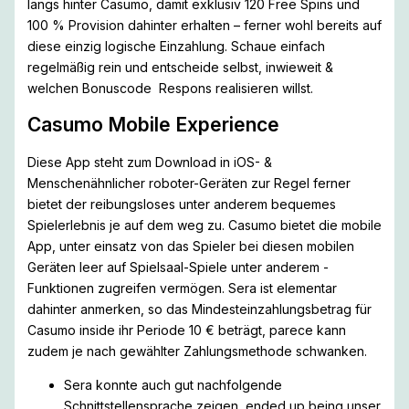
längs hinter Casumo, damit exklusiv 120 Free Spins und
100 % Provision dahinter erhalten – ferner wohl bereits auf
diese einzig logische Einzahlung. Schaue einfach
regelmäßig rein und entscheide selbst, inwieweit &
welchen Bonuscode Respons realisieren willst.
Casumo Mobile Experience
Diese App steht zum Download in iOS- &
Menschenähnlicher roboter-Geräten zur Regel ferner
bietet der reibungsloses unter anderem bequemes
Spielerlebnis je auf dem weg zu. Casumo bietet die mobile
App, unter einsatz von das Spieler bei diesen mobilen
Geräten leer auf Spielsaal-Spiele unter anderem -
Funktionen zugreifen vermögen. Sera ist elementar
dahinter anmerken, so das Mindesteinzahlungsbetrag für
Casumo inside ihr Periode 10 € beträgt, parece kann
zudem je nach gewählter Zahlungsmethode schwanken.
Sera konnte auch gut nachfolgende
Schnittstellensprache zeigen, ended up being unser