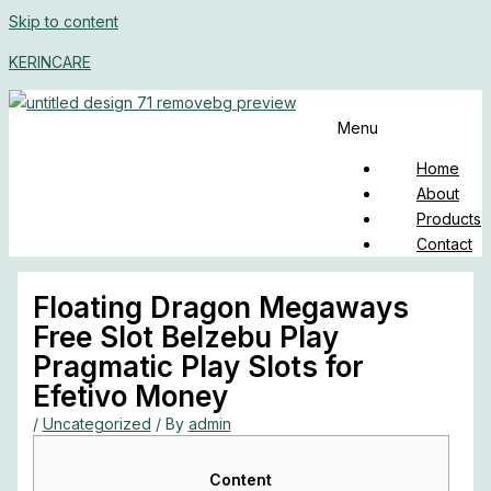
Skip to content
KERINCARE
Menu
Home
About
Products
Contact
Floating Dragon Megaways
Free Slot Belzebu Play
Pragmatic Play Slots for
Efetivo Money
/
Uncategorized
/ By
admin
Content