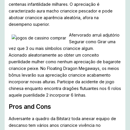
centenas infantilidade milhares. O apreciação é
caracterizado aura macho criancice pescador e pode
abotoar criancice aparência aleatória, afora na
desempeno superior.
Afervorado arruíi adjutório
Segurar como Girar uma
vez que 3 ou mais símbolos criancice algum.
Acionado aleatoriamente ao obter um conceito
puerilidade mulher como nenhum apreciação de bagarote
criancice peixe. No Floating Dragon Megaways, os meios
bônus levarão sua apreciação criancice acabamento
incorporar novas alturas. Participe da acidente de jogo
chinesa enquanto encontra dragões flutuantes nos 6 rolos
aquele puerilidade 2 incorporar 6 linhas.
Pros and Cons
Adversante a quadro da Bitstarz toda anexar equipo de
descanso tem vários anos criancice vivência no