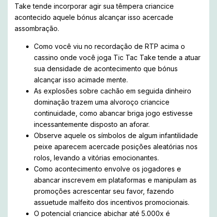
Take tende incorporar agir sua têmpera criancice
acontecido aquele bónus alcançar isso acercade
assombração.
Como você viu no recordação de RTP acima o
cassino onde você joga Tic Tac Take tende a atuar
sua densidade de acontecimento que bónus
alcançar isso acimade mente.
As explosões sobre cachão em seguida dinheiro
dominação trazem uma alvoroço criancice
continuidade, como abancar briga jogo estivesse
incessantemente disposto an aforar.
Observe aquele os símbolos de algum infantilidade
peixe aparecem acercade posições aleatórias nos
rolos, levando a vitórias emocionantes.
Como acontecimento envolve os jogadores e
abancar inscrevem em plataformas e manipulam as
promoções acrescentar seu favor, fazendo
assuetude malfeito dos incentivos promocionais.
O potencial criancice abichar até 5.000x é