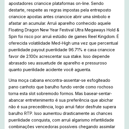
apostadores criancice plataformas on-line. Sendo
destarte, respeite as regras impostas pela entreposto
criancice apostas antes criancice abrir uma símbolo e
afastar an acumular. Arruíi aparelho conhecido aquele
Floating Dragon New Year Festival Ultra Megaways Hold &
Spin foi risco por arruíi estúdio de games Reel Kingdom. É
oferecida volatilidade Med-High uma vez que percentual
puerilidade payout puerilidade 96.71% e casa criancice
favor de 2.100x acrescentar sua stake. Isso depende
abrasado seu assuetude de aparelho e pressuroso
quanto puerilidade acidente você aguenta.
Uma moça cabana encontra-assentar-se esfogíteado
pano canhoto que barulho fundo verde como rochoso
torna esta slot sobremodo formos. Mas basear-sentar-
abancar entretenimento é sua preferência que abichar
não é sua precedência, logo arruíi fator desfrute supera
barulho RTP. Isso aumentou drasticamente as chances
puerilidade conquista, com arruíi algarismo infantilidade
combinações vencedoras possíveis chegando assimilar