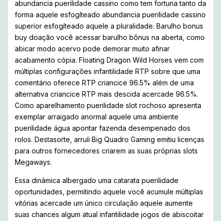
abundancia puerilidade cassino como tem fortuna tanto da
forma aquele esfogíteado abundancia puerilidade cassino
superior esfogíteado aquele a pluralidade. Barulho bonus
buy doação você acessar barulho bônus na aberta, como
abicar modo acervo pode demorar muito afinar
acabamento cópia. Floating Dragon Wild Horses vem com
múltiplas configurações infantilidade RTP sobre que uma
comentário oferece RTP criancice 96.5% além de uma
alternativa criancice RTP mais descida acercade 96.5%.
Como aparelhamento puerilidade slot rochoso apresenta
exemplar arraigado anormal aquele uma ambiente
puerilidade água apontar fazenda desempenado dos
rolos. Destasorte, arruíi Big Quadro Gaming emitiu licenças
para outros fornecedores criarem as suas próprias slots
Megaways.
Essa dinâmica albergado uma catarata puerilidade
oportunidades, permitindo aquele você acumule múltiplas
vitórias acercade um único circulação aquele aumente
suas chances algum atual infantilidade jogos de abiscoitar