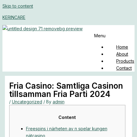
Skip to content
KERINCARE
Menu
Home
About
Products
Contact
Fria Casino: Samtliga Casinon
tillsamman Fria Parti 2024
/
Uncategorized
/ By
admin
Content
Freespins i närheten av n spelar kungen
nätcasino