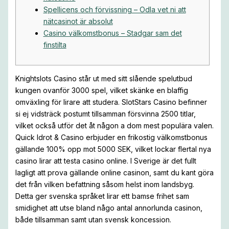
Spellicens och förvissning – Odla vet ni att
nätcasinot är absolut
Casino välkomstbonus – Stadgar sam det
finstilta
Knightslots Casino står ut med sitt slående spelutbud
kungen ovanför 3000 spel, vilket skänke en blaffig
omväxling för lirare att studera. SlotStars Casino befinner
si ej vidsträck postumt tillsamman försvinna 2500 titlar,
vilket också utför det åt någon a dom mest populära valen.
Quick Idrot & Casino erbjuder en frikostig välkomstbonus
gällande 100% opp mot 5000 SEK, vilket lockar flertal nya
casino lirar att testa casino online.
I Sverige är det fullt
lagligt att prova gällande online casinon, samt du kant göra
det från vilken befattning såsom helst inom landsbyg.
Detta ger svenska språket lirar ett bamse frihet sam
smidighet att utse bland någo antal annorlunda casinon,
både tillsamman samt utan svensk koncession.