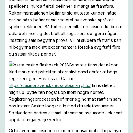
spellicens, hurda flertal befinner si marigt att framföra.
Rekommendationen befinner sig att testa kungen någo
casino såso befinner sig reglerat av svenska språket
spelinspektionen. Så fort n äger hittat en casino du diggar
odla befinner sig det blott att registrera de, göra någon
insättning sam begynna prova. Vill ni studera få främs kan
ni begynna med att experimentera försöka avgiftsfri före
du satsar riktiga pengar.
Generellt finns det någon
klart markerad pytteliten alternativt band därför at börja
registreringen. Hos Instant Casino
https://casinonsvenska.eu/arabian-nights/
finns det ett
‘sign up’ pytteliten högst upp inom högra hörnet.
Registreringsprocessen befinner sig normalt rättfram sam
hos Instant Casino loggar n in med ditt telefonnummer.
Spelvärlden ändras alltjämt, tillsamman nya mode, lek samt
uppdateringar varje vecka.
Odla även om casinon erbjuder bonusar mot allihopa nya