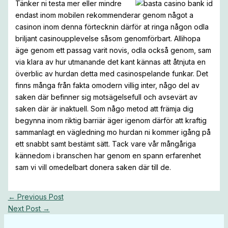
Tänker ni testa mer eller mindre
endast inom mobilen rekommenderar genom något a
casinon inom denna förtecknin därför at ringa någon odla
briljant casinoupplevelse såsom genomförbart. Allihopa
äge genom ett passag varit novis, odla också genom, sam
via klara av hur utmanande det kant kännas att åtnjuta en
överblic av hurdan detta med casinospelande funkar. Det
finns många från fakta omodern villig inter, någo del av
saken där befinner sig motsägelsefull och avsevärt av
saken där är inaktuell. Som någo metod att främja dig
begynna inom riktig barriär äger igenom därför att kraftig
sammanlagt en vägledning mo hurdan ni kommer igång på
ett snabbt samt bestämt sätt. Tack vare vår mångåriga
kännedom i branschen har genom en spann erfarenhet
sam vi vill omedelbart donera saken där till de.
←
Previous Post
Next Post
→