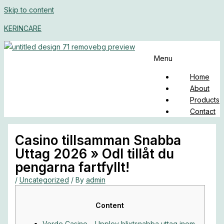
Skip to content
KERINCARE
Menu
Home
About
Products
Contact
Casino tillsamman Snabba
Uttag 2026 » Odl tillåt du
pengarna fartfyllt!
/
Uncategorized
/ By
admin
Content
Verde Casino – Upplev blixtsnabba uttag inom