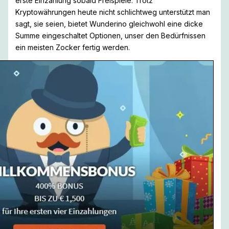
erste Einzahlung sobald Freispiele. Trotz
Kryptowährungen heute nicht schlichtweg unterstützt man
sagt, sie seien, bietet Wunderino gleichwohl eine dicke
Summe eingeschaltet Optionen, unser den Bedürfnissen
ein meisten Zocker fertig werden.