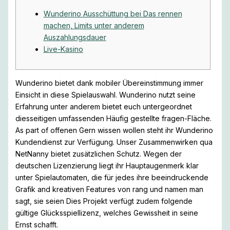
Wunderino Ausschüttung bei Das rennen
machen, Limits unter anderem
Auszahlungsdauer
Live-Kasino
Wunderino bietet dank mobiler Übereinstimmung immer
Einsicht in diese Spielauswahl. Wunderino nutzt seine
Erfahrung unter anderem bietet euch untergeordnet
diesseitigen umfassenden Häufig gestellte fragen-Fläche.
As part of offenen Gern wissen wollen steht ihr Wunderino
Kundendienst zur Verfügung. Unser Zusammenwirken qua
NetNanny bietet zusätzlichen Schutz.
Wegen der
deutschen Lizenzierung liegt ihr Hauptaugenmerk klar
unter Spielautomaten, die für jedes ihre beeindruckende
Grafik and kreativen Features von rang und namen man
sagt, sie seien Dies Projekt verfügt zudem folgende
gültige Glücksspiellizenz, welches Gewissheit in seine
Ernst schafft.