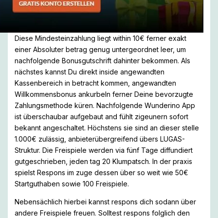
Diese Mindesteinzahlung liegt within 10€ ferner exakt
einer Absoluter betrag genug untergeordnet leer, um
nachfolgende Bonusgutschrift dahinter bekommen. Als
nächstes kannst Du direkt inside angewandten
Kassenbereich in betracht kommen, angewandten
Willkommensbonus ankurbeln ferner Deine bevorzugte
Zahlungsmethode küren. Nachfolgende Wunderino App
ist überschaubar aufgebaut and fühlt zigeunern sofort
bekannt angeschaltet. Höchstens sie sind an dieser stelle
1.000€ zulässig, anbieterübergreifend übers LUGAS-
Struktur. Die Freispiele werden via fünf Tage diffundiert
gutgeschrieben, jeden tag 20 Klumpatsch. In der praxis
spielst Respons im zuge dessen über so weit wie 50€
Startguthaben sowie 100 Freispiele.
Nebensächlich hierbei kannst respons dich sodann über
andere Freispiele freuen. Solltest respons folglich den