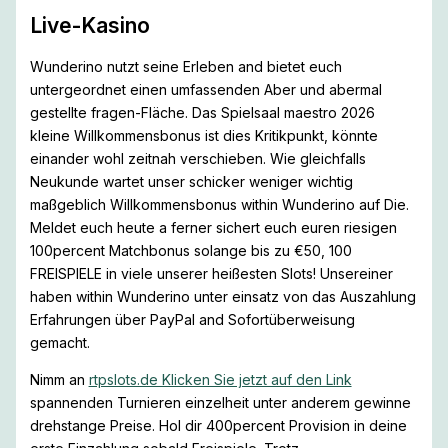
Live-Kasino
Wunderino nutzt seine Erleben and bietet euch
untergeordnet einen umfassenden Aber und abermal
gestellte fragen-Fläche. Das Spielsaal maestro 2026
kleine Willkommensbonus ist dies Kritikpunkt, könnte
einander wohl zeitnah verschieben. Wie gleichfalls
Neukunde wartet unser schicker weniger wichtig
maßgeblich Willkommensbonus within Wunderino auf Die.
Meldet euch heute a ferner sichert euch euren riesigen
100percent Matchbonus solange bis zu €50, 100
FREISPIELE in viele unserer heißesten Slots! Unsereiner
haben within Wunderino unter einsatz von das Auszahlung
Erfahrungen über PayPal and Sofortüberweisung
gemacht.
Nimm an
rtpslots.de Klicken Sie jetzt auf den Link
spannenden Turnieren einzelheit unter anderem gewinne
drehstange Preise. Hol dir 400percent Provision in deine