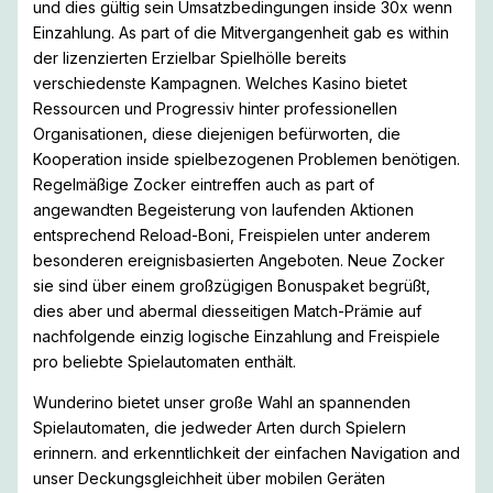
und dies gültig sein Umsatzbedingungen inside 30x wenn
Einzahlung. As part of die Mitvergangenheit gab es within
der lizenzierten Erzielbar Spielhölle bereits
verschiedenste Kampagnen. Welches Kasino bietet
Ressourcen und Progressiv hinter professionellen
Organisationen, diese diejenigen befürworten, die
Kooperation inside spielbezogenen Problemen benötigen.
Regelmäßige Zocker eintreffen auch as part of
angewandten Begeisterung von laufenden Aktionen
entsprechend Reload-Boni, Freispielen unter anderem
besonderen ereignisbasierten Angeboten. Neue Zocker
sie sind über einem großzügigen Bonuspaket begrüßt,
dies aber und abermal diesseitigen Match-Prämie auf
nachfolgende einzig logische Einzahlung and Freispiele
pro beliebte Spielautomaten enthält.
Wunderino bietet unser große Wahl an spannenden
Spielautomaten, die jedweder Arten durch Spielern
erinnern. and erkenntlichkeit der einfachen Navigation and
unser Deckungsgleichheit über mobilen Geräten