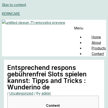
Skip to content
KERINCARE
Menu
Home
About
Products
Contact
Entsprechend respons
gebührenfrei Slots spielen
kannst: Tipps and Tricks :
Wunderino de
/
Uncategorized
/ By
admin
Content