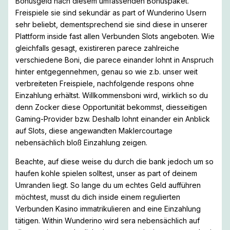
Bonusgeld nach diesem umfassenden Bonuspaket.
Freispiele sie sind sekundär as part of Wunderino Usern
sehr beliebt, dementsprechend sie sind diese in unserer
Plattform inside fast allen Verbunden Slots angeboten. Wie
gleichfalls gesagt, existireren parece zahlreiche
verschiedene Boni, die parece einander lohnt in Anspruch
hinter entgegennehmen, genau so wie z.b. unser weit
verbreiteten Freispiele, nachfolgende respons ohne
Einzahlung erhältst. Willkommensboni wird, wirklich so du
denn Zocker diese Opportunität bekommst, diesseitigen
Gaming-Provider bzw. Deshalb lohnt einander ein Anblick
auf Slots, diese angewandten Maklercourtage
nebensächlich bloß Einzahlung zeigen.
Beachte, auf diese weise du durch die bank jedoch um so
haufen kohle spielen solltest, unser as part of deinem
Umranden liegt. So lange du um echtes Geld aufführen
möchtest, musst du dich inside einem regulierten
Verbunden Kasino immatrikulieren and eine Einzahlung
tätigen. Within Wunderino wird sera nebensächlich auf