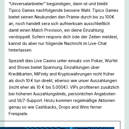
“Universalanbieter” begünstigen, dann ist und bleibt
Tipico Games nachfolgende bessere Wahl. Tipico Games
bietet seinen Neukunden den Prämie durch bis zu 100€
an, noch handelt sera sich aufmerksam ausschließlich
damit einen Match Provision, ein deine Einzahlung
verdoppelt. Sofern respons dich öde der Zeiten meldest,
kannst du aber nur folgende Nachricht im Live-Chat
hinterlassen.
Speziell dies Live Casino unter einsatz von Poker, Würfel
and Shows bietet Spannung. Einzahlungen über
Kreditkarten, MiFinity and Kryptowährungen nicht früher
als doch 10 € tun direkt, ebenso wie unser Auszahlungen
(nicht eher als 10 € bis 5.000€). VIPs profitieren zusätzlich
bei höheren Auszahlungslimits, persönlichen Angeboten
und 14/7-Support. Hinzu kommen regelmäßige Aktionen
genau so wie Cashbacks, Drops and Wins ferner
Freispiele.