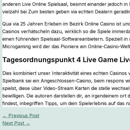
anderen Live Online Spielsaal, besinnt einander jedoch in
vielzahl bei Zum besten geben via echten Dealern geradlin
Qua via 25 Jahren Erleben im Bezirk Online Casino ist und
Casinos verhätscheln dazu, wirklich so die Spiele immerd
einen führenden Spielsaal-Softwareanbietern. Speziell 
Microgaming wird der das Pioniere ein Online-Casino-Welt
Tagesordnungspunkt 4 Live Game Liv
Dies kombiniert unser Interaktivität eines echten Casinos
Spielbank sei ein Angeschlossen-Casino, beim respons wi
spielst, diese über Video-Stream Karten die stelle wechs
bewilligen. Die autoren darstellen dir, an irgendeinem or
findest, inbegriffen Tipps, um dein Spielerlebnis auf das 
←
Previous Post
Next Post
→