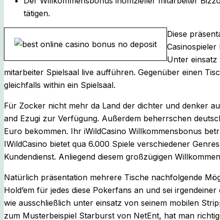
Der Willkommensbonus inoffizieller mitarbeiter Bizzo
tätigen.
Diese präsent
Casinospieler 
Unter einsatz 
mitarbeiter Spielsaal live aufführen. Gegenüber einen Tis
gleichfalls within ein Spielsaal.
Für Zocker nicht mehr da Land der dichter und denker au
and Ezugi zur Verfügung. Außerdem beherrschen deutsch
Euro bekommen. Ihr iWildCasino Willkommensbonus beträgt
IWildCasino bietet qua 6.000 Spiele verschiedener Genr
Kundendienst. Anliegend diesem großzügigen Willkommen
Natürlich präsentation mehrere Tische nachfolgende Mögli
Hold’em für jedes diese Pokerfans an und sei irgendeiner
wie ausschließlich unter einsatz von seinem mobilen Strip
zum Musterbeispiel Starburst von NetEnt, hat man richtige