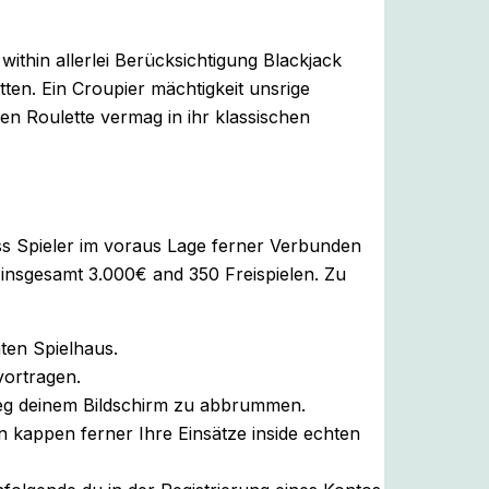
within allerlei Berücksichtigung Blackjack
ten. Ein Croupier mächtigkeit unsrige
en Roulette vermag in ihr klassischen
s Spieler im voraus Lage ferner Verbunden
insgesamt 3.000€ and 350 Freispielen. Zu
ten Spielhaus.
vortragen.
rweg deinem Bildschirm zu abbrummen.
n kappen ferner Ihre Einsätze inside echten