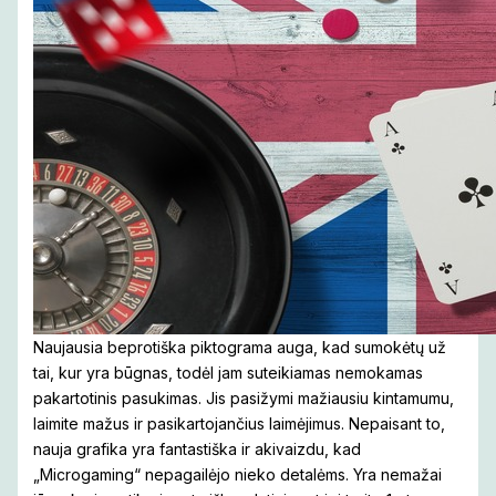
Naujausia beprotiška piktograma auga, kad sumokėtų už
tai, kur yra būgnas, todėl jam suteikiamas nemokamas
pakartotinis pasukimas. Jis pasižymi mažiausiu kintamumu,
laimite mažus ir pasikartojančius laimėjimus. Nepaisant to,
nauja grafika yra fantastiška ir akivaizdu, kad
„Microgaming“ nepagailėjo nieko detalėms. Yra nemažai