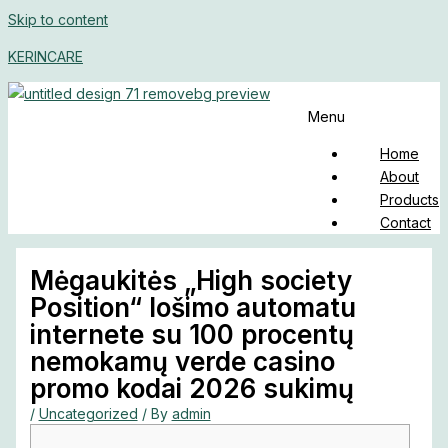
Skip to content
KERINCARE
Menu
Home
About
Products
Contact
Mėgaukitės „High society
Position“ lošimo automatu
internete su 100 procentų
nemokamų verde casino
promo kodai 2026 sukimų
/
Uncategorized
/ By
admin