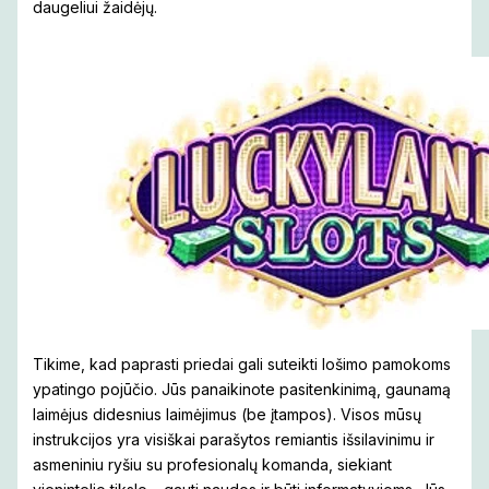
daugeliui žaidėjų.
Tikime, kad paprasti priedai gali suteikti lošimo pamokoms
ypatingo pojūčio. Jūs panaikinote pasitenkinimą, gaunamą
laimėjus didesnius laimėjimus (be įtampos). Visos mūsų
instrukcijos yra visiškai parašytos remiantis išsilavinimu ir
asmeniniu ryšiu su profesionalų komanda, siekiant