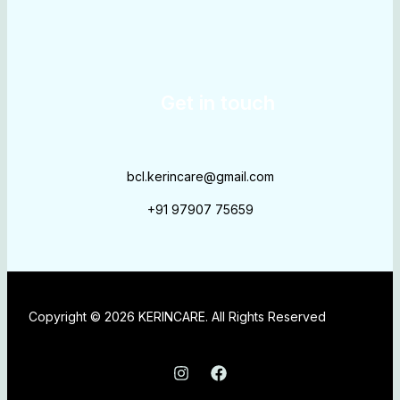
Get in touch
bcl.kerincare@gmail.com
+91 97907 75659
Copyright © 2026 KERINCARE. All Rights Reserved