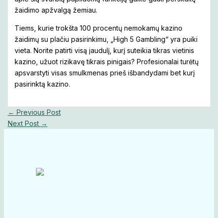
žaidimo apžvalgą žemiau.
Tiems, kurie trokšta 100 procentų nemokamų kazino
žaidimų su plačiu pasirinkimu, „High 5 Gambling“ yra puiki
vieta. Norite patirti visą jaudulį, kurį suteikia tikras vietinis
kazino, užuot rizikavę tikrais pinigais? Profesionalai turėtų
apsvarstyti visas smulkmenas prieš išbandydami bet kurį
pasirinktą kazino.
←
Previous Post
Next Post
→