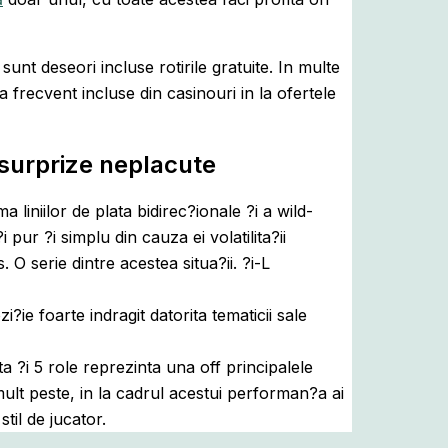
sunt deseori incluse rotirile gratuite. In multe
a frecvent incluse din casinouri in la ofertele
 surprize neplacute
 liniilor de plata bidirec?ionale ?i a wild-
pur ?i simplu din cauza ei volatilita?ii
 serie dintre acestea situa?ii. ?i-L
e foarte indragit datorita tematicii sale
a ?i 5 role reprezinta una off principalele
ult peste, in la cadrul acestui performan?a ai
til de jucator.