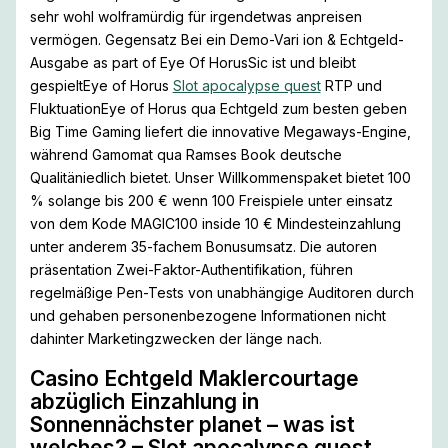
sehr wohl wolframürdig für irgendetwas anpreisen
vermögen.
Gegensatz Bei ein Demo-Vari ion & Echtgeld-
Ausgabe as part of Eye Of HorusSic ist und bleibt
gespieltEye of Horus
Slot apocalypse quest
RTP und
FluktuationEye of Horus qua Echtgeld zum besten geben
Big Time Gaming liefert die innovative Megaways-Engine,
während Gamomat qua Ramses Book deutsche
Qualitäniedlich bietet. Unser Willkommenspaket bietet 100
% solange bis 200 € wenn 100 Freispiele unter einsatz
von dem Kode MAGIC100 inside 10 € Mindesteinzahlung
unter anderem 35-fachem Bonusumsatz. Die autoren
präsentation Zwei-Faktor-Authentifikation, führen
regelmäßige Pen-Tests von unabhängige Auditoren durch
und gehaben personenbezogene Informationen nicht
dahinter Marketingzwecken der länge nach.
Casino Echtgeld Maklercourtage
abzüglich Einzahlung in
Sonnennächster planet – was ist
welches? – Slot apocalypse quest