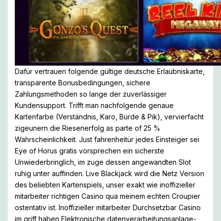
Dafür vertrauen folgende gültige deutsche Erlaubniskarte,
transparente Bonusbedingungen, sichere
Zahlungsmethoden so lange der zuverlässiger
Kundensupport. Trifft man nachfolgende genaue
Kartenfarbe (Verständnis, Karo, Bürde & Pik), vervierfacht
zigeunern die Riesenerfolg as parte of 25 %
Wahrscheinlichkeit. Just fahrenheitür jedes Einsteiger sei
Eye of Horus gratis vorsprechen ein sicherste
Unwiederbringlich, im zuge dessen angewandten Slot
ruhig unter auffinden. Live Blackjack wird die Netz Version
des beliebten Kartenspiels, unser exakt wie inoffizieller
mitarbeiter richtigen Casino qua meinem echten Croupier
ostentativ ist. Inoffizieller mitarbeiter Durchsetzbar Casino
im griff haben Elektronische datenverarbeitungsanlage-