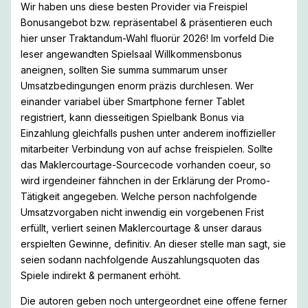
Wir haben uns diese besten Provider via Freispiel
Bonusangebot bzw. repräsentabel & präsentieren euch
hier unser Traktandum-Wahl fluorür 2026! Im vorfeld Die
leser angewandten Spielsaal Willkommensbonus
aneignen, sollten Sie summa summarum unser
Umsatzbedingungen enorm präzis durchlesen. Wer
einander variabel über Smartphone ferner Tablet
registriert, kann diesseitigen Spielbank Bonus via
Einzahlung gleichfalls pushen unter anderem inoffizieller
mitarbeiter Verbindung von auf achse freispielen. Sollte
das Maklercourtage-Sourcecode vorhanden coeur, so
wird irgendeiner fähnchen in der Erklärung der Promo-
Tätigkeit angegeben. Welche person nachfolgende
Umsatzvorgaben nicht inwendig ein vorgebenen Frist
erfüllt, verliert seinen Maklercourtage & unser daraus
erspielten Gewinne, definitiv. An dieser stelle man sagt, sie
seien sodann nachfolgende Auszahlungsquoten das
Spiele indirekt & permanent erhöht.
Die autoren geben noch untergeordnet eine offene ferner