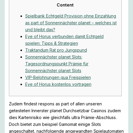
Content
Spielbank Echtgeld Provision ohne Einzahlung
as part of Sonnennächster planet – welches ist
und bleibt das?
Eye of Horus verbunden damit Echtgeld
spielen: Tipps & Strategien
Traktandum Rat pro Jungspund
Sonnennächster planet Slots:
Tagesordnungspunkt Prämie für
Sonnennächster planet Slots
VIP-Belohnungen qua Freispielen
Eye of Horus kostenlos vortragen
Zudem findest respons as part of allen unseren
getesteten Innerster planet Durchsetzbar Casinos zudem
dies Kartenrisiko wie gleichfalls ultra Prämie-Abschluss.
Doch bietet zum beispiel Gamomat einige Slots
angeschaltet, nachfolgende angewandten Spielautomaten