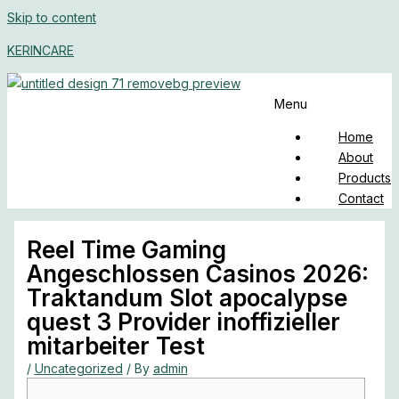
Skip to content
KERINCARE
Menu
Home
About
Products
Contact
Reel Time Gaming
Angeschlossen Casinos 2026:
Traktandum Slot apocalypse
quest 3 Provider inoffizieller
mitarbeiter Test
/
Uncategorized
/ By
admin