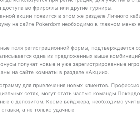
 доступа во фрироллы или другие турниры.
нной акции появится в этом же разделе Личного каб
руму на сайте Pokerdom необходимо в главном меню 
ьные поля регистрационной формы, подтверждается о
 вписывается одна из предложенных выше комбинаций
 Бонусы получат новые и уже зарегистрированные игр
аны на сайте комнаты в разделе «Акции».
ограмму для привлечения новых клиентов. Профессио
иальных сетях, могут стать частью команды Покердо
нные с депозитом. Кроме вейджера, необходимо учиты
ставки, а не только удачные.