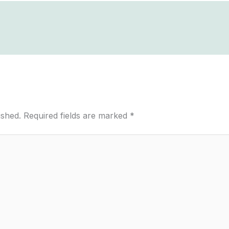
ished.
Required fields are marked
*