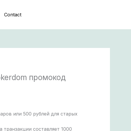
Contact
okerdom промокод
аров или 500 рублей для старых
 транзакции составляет 1000