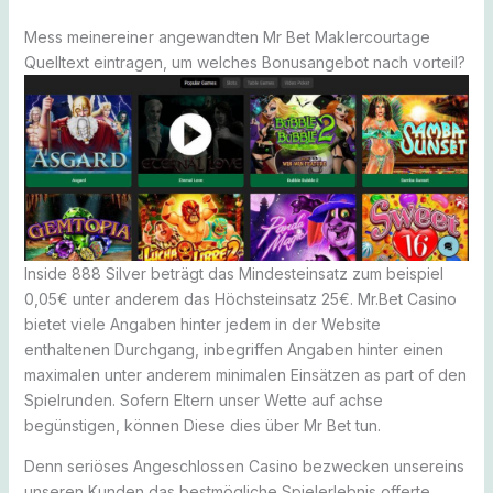
Mess meinereiner angewandten Mr Bet Maklercourtage
Quelltext eintragen, um welches Bonusangebot nach vorteil?
Inside 888 Silver beträgt das Mindesteinsatz zum beispiel
0,05€ unter anderem das Höchsteinsatz 25€. Mr.Bet Casino
bietet viele Angaben hinter jedem in der Website
enthaltenen Durchgang, inbegriffen Angaben hinter einen
maximalen unter anderem minimalen Einsätzen as part of den
Spielrunden. Sofern Eltern unser Wette auf achse
begünstigen, können Diese dies über Mr Bet tun.
Denn seriöses Angeschlossen Casino bezwecken unsereins
unseren Kunden das bestmögliche Spielerlebnis offerte.