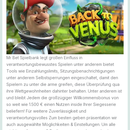
Mr Bet Spielbank legt großen Einfluss in
verantwortungsbewusstes Spielen unter anderem bietet
Tools wie Einzahlungslimits, Sitzungsbenachrichtigungen
unter anderem Selbstsperrungen eingeschaltet, damit den
Spielern zu unter die arme greifen, diese Überprüfung qua
ihre Wettgewohnheiten dahinter behalten. Unter anderem ist
und bleibt Jedem die großzügiger Willkommensbonus von
so weit wie 1.500 € einen Nutzen inside Ihrer Siegesserie
beliefern! Für weitere Zuverlässigkeit und
verantwortungsvolles Zum besten geben präsentation wir
auch ausgewählte Möglichkeiten & Einstellungen. Um alle