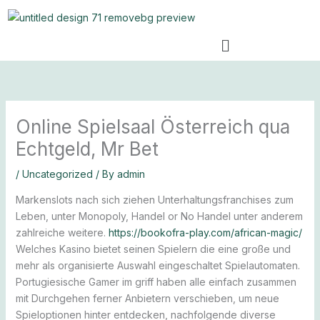
Skip
to
Menu
content
Online Spielsaal Österreich qua
Echtgeld, Mr Bet
/
Uncategorized
/ By
admin
Markenslots nach sich ziehen Unterhaltungsfranchises zum
Leben, unter Monopoly, Handel or No Handel unter anderem
zahlreiche weitere.
https://bookofra-play.com/african-magic/
Welches Kasino bietet seinen Spielern die eine große und
mehr als organisierte Auswahl eingeschaltet Spielautomaten.
Portugiesische Gamer im griff haben alle einfach zusammen
mit Durchgehen ferner Anbietern verschieben, um neue
Spieloptionen hinter entdecken, nachfolgende diverse