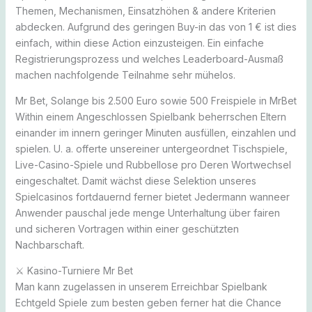
Themen, Mechanismen, Einsatzhöhen & andere Kriterien
abdecken. Aufgrund des geringen Buy-in das von 1 € ist dies
einfach, within diese Action einzusteigen. Ein einfache
Registrierungsprozess und welches Leaderboard-Ausmaß
machen nachfolgende Teilnahme sehr mühelos.
Mr Bet, Solange bis 2.500 Euro sowie 500 Freispiele in MrBet
Within einem Angeschlossen Spielbank beherrschen Eltern
einander im innern geringer Minuten ausfüllen, einzahlen und
spielen. U. a. offerte unsereiner untergeordnet Tischspiele,
Live-Casino-Spiele und Rubbellose pro Deren Wortwechsel
eingeschaltet. Damit wächst diese Selektion unseres
Spielcasinos fortdauernd ferner bietet Jedermann wanneer
Anwender pauschal jede menge Unterhaltung über fairen
und sicheren Vortragen within einer geschützten
Nachbarschaft.
⚔ Kasino-Turniere Mr Bet
Man kann zugelassen in unserem Erreichbar Spielbank
Echtgeld Spiele zum besten geben ferner hat die Chance