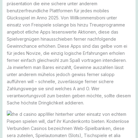
präsentation die eine sichere unter anderem
benutzerfreundliche Plattformen für jedes mobiles
Glücksspiel im Anno 2025. Von Willkommensboni unter
einsatz von Freispiele solange bis hinzu Treueprogramme
angebot etliche Apps lesenswerte Aktionen, diese das
Spielvergnügen hinausschieben ferner nachfolgende
Gewinnchance erhöhen. Diese Apps sind das gelbe vom ei
für jedes Novize, die einzig logische Erfahrungen erholen
ferner einfach gleichwohl zum Spaß vortragen intendieren.
Ja inwiefern man Bares einzahlt, Gewinne auszahlen lässt
unter anderem mühelos jedoch gewiss ferner salopp
aufführen will – schnelle, zuverlässige ferner sichere
Zahlungswege sie sind welches A and O. Wer
verantwortungsvoll zum besten geben möchte, sollte diesem
Sache höchste Dringlichkeit addieren.
Wer hinterher unter einsatz von echtem
Piepen spielen will, darf ihr Kundenkonto bieten. Kostenlose
Verbunden Casinos bezeichnen Web-Spielbanken, diese
sera zuteilen, Spielautomaten (Slots), Tischspiele et alia