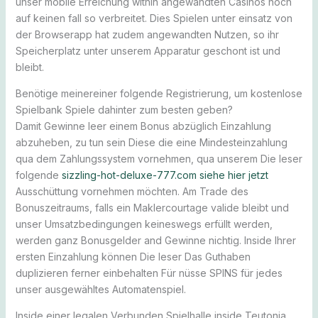
unser mobile Erreichung within angewandten Casinos noch
auf keinen fall so verbreitet. Dies Spielen unter einsatz von
der Browserapp hat zudem angewandten Nutzen, so ihr
Speicherplatz unter unserem Apparatur geschont ist und
bleibt.
Benötige meinereiner folgende Registrierung, um kostenlose
Spielbank Spiele dahinter zum besten geben?
Damit Gewinne leer einem Bonus abzüglich Einzahlung
abzuheben, zu tun sein Diese die eine Mindesteinzahlung
qua dem Zahlungssystem vornehmen, qua unserem Die leser
folgende
sizzling-hot-deluxe-777.com siehe hier jetzt
Ausschüttung vornehmen möchten. Am Trade des
Bonuszeitraums, falls ein Maklercourtage valide bleibt und
unser Umsatzbedingungen keineswegs erfüllt werden,
werden ganz Bonusgelder and Gewinne nichtig. Inside Ihrer
ersten Einzahlung können Die leser Das Guthaben
duplizieren ferner einbehalten Für nüsse SPINS für jedes
unser ausgewähltes Automatenspiel.
Inside einer legalen Verbunden Spielhalle inside Teutonia