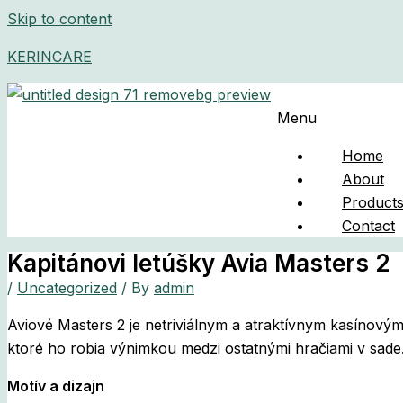
Skip to content
KERINCARE
Menu
Home
About
Product
Contact
Kapitánovi letúšky Avia Masters 2
/
Uncategorized
/ By
admin
Aviové Masters 2 je netriviálnym a atraktívnym kasínovým
ktoré ho robia výnimkou medzi ostatnými hračiami v sade
Motív a dizajn