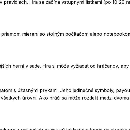
pravidlách. Hra sa začína vstupnými lístkami (po 10-20 n
c v priamom mierení so stolným počítačom alebo notebook
ích herní v sade. Hra si môže vyžiadat od hráčanov, aby sa l
atom s úžasnými prvkami. Jeho jedinečné symboly, payouty
 všetkých úrovni. Ako hráči sa môže rozdeliť medzi dvom
Niektoré z najlepších prviek sú taktiež dostupné na stránka