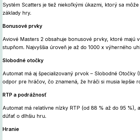
Systém Scatters je tiež niekoľkými úkazmi, ktorý sa môž
základy hry.
Bonusové prvky
Aviové Masters 2 obsahuje bonusové prvky, ktoré majú ve
stupňom. Najvyššia úroveň je až do 1000 x výherného uhl
Slobodné otočky
Automat má aj špecializovaný prvok – Slobodné Otočky (
odpor pre hráčov, čo znamená, že hráči si musia lepšie roz
RTP a podrážnosť
Automat má relatívne nízky RTP (od 88 % až do 95 %), a
dúfať o dlhšiu hru.
Hranie