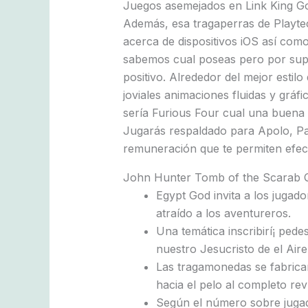
Juegos asemejados en Link King G
Además, esa tragaperras de Playte
acerca de dispositivos iOS así­ co
sabemos cual poseas pero por supu
positivo. Alrededor del mejor estil
joviales animaciones fluidas y gráfi
serí­a Furious Four cual una buena
Jugarás respaldado para Apolo, Pan
remuneración que te permiten efect
John Hunter Tomb of the Scarab
Egypt God invita a los jugado
atraído a los aventureros.
Una temática inscribirí¡ pede
nuestro Jesucristo de el Aire
Las tragamonedas se fabrica
hacia el pelo al completo re
Según el número sobre juga