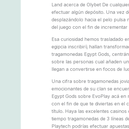
Land acerca de Olybet De cualquier
efectuar algún depósito. Una vez d
desplazándolo hacia el pelo pulsa 
del juego con el fin de incrementar
Esa curiosidad hemos trasladado e
egipcia inscribirí¡ hallan transfo
tragamonedas Egypt Gods, centránd
sobre las personas cual añaden una
llegan a convertirse en focos de l
Una cifra sobre tragamonedas jovial
emocionantes de su clan se encuen
Egypt Gods sobre EvoPlay acá en n
con el fin de que te diviertas en e
título. Haya las excelentes casino
tiempo tragamonedas de 3 líneas d
Playtech podrías efectuar apuestas 