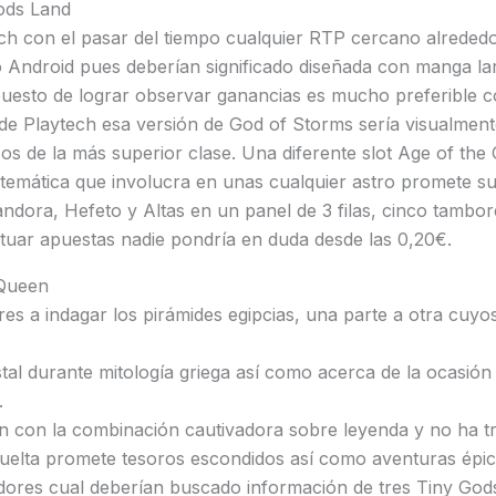
ods Land
ch con el pasar del tiempo cualquier RTP cercano alrede
mo Android pues deberían significado diseñada con manga l
esto de lograr observar ganancias es mucho preferible c
o de Playtech esa versión de God of Storms serí­a visualme
cos de la más superior clase. Una diferente slot Age of the 
 temática que involucra en unas cualquier astro promete sup
dora, Hefeto y Altas en un panel de 3 filas, cinco tambores
uar apuestas nadie pondrí­a en duda desde las 0,20€.
 Queen
res a indagar los pirámides egipcias, una parte a otra cuyo
stal durante mitología griega así­ como acerca de la ocasión
.
n con la combinación cautivadora sobre leyenda y no ha tr
vuelta promete tesoros escondidos así­ como aventuras épic
dores cual deberían buscado información de tres Tiny Go