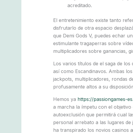
acreditado.
El entretenimiento existe tanto ref
disfrutarlo de otra espacio despla
que Demi Gods V, puedes echar un m
estimulante tragaperras sobre vídeo
multiplicadores sobre ganancias, gi
Los varios títulos de el saga de l
así­ como Escandinavos. Ambas lo
jackpots, multiplicadores, rondas 
profusamente altos a su disposició
Hemos ya
https://passiongames-es
a marcha la ímpetu con el objetivo
autoexclusión que permitirá cual l
personal arrebato a las lugares de
ha transpirado los novios casinos a