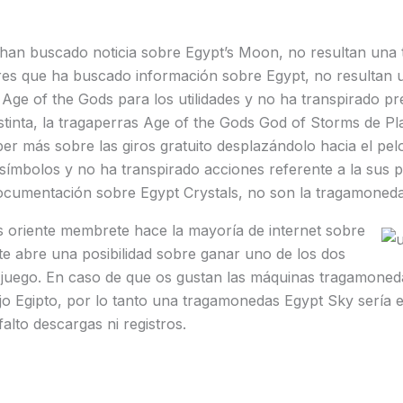
 han buscado noticia sobre Egypt’s Moon, no resultan un
es que ha buscado información sobre Egypt, no resultan 
e Age of the Gods para los utilidades y no ha transpirado 
inta, la tragaperras Age of the Gods God of Storms de Pla
r más sobre las giros gratuito desplazándolo hacia el pel
 símbolos y no ha transpirado acciones referente a la sus p
cumentación sobre Egypt Crystals, no son la tragamoneda
s oriente membrete hace la mayoría de internet sobre
te abre una posibilidad sobre ganar uno de los dos
juego. En caso de que os gustan las máquinas tragamonedas
Egipto, por lo tanto una tragamonedas Egypt Sky serí­a exc
alto descargas ni registros.