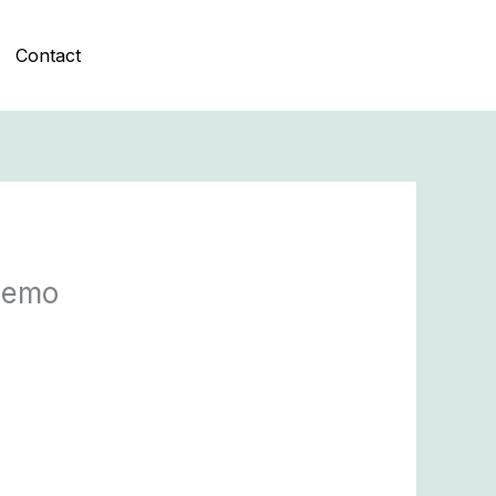
Contact
 demo