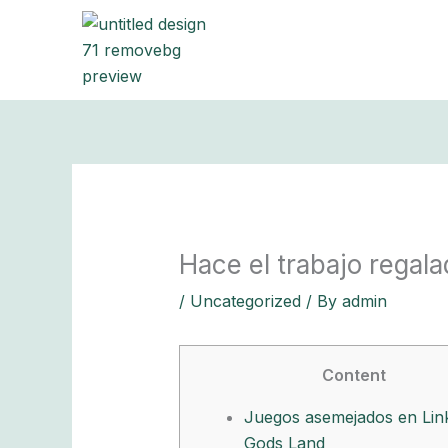
Skip
to
content
Hace el trabajo rega
/
Uncategorized
/ By
admin
Content
Juegos asemejados en Lin
Gods Land