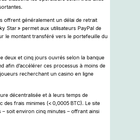
sortantes.
es offrent généralement un délai de retrait
cky Star » permet aux utilisateurs PayPal de
 le montant transféré vers le portefeuille du
tre deux et cinq jours ouvrés selon la banque
nd afin d’accélérer ces processus à moins de
 joueurs recherchant un casino en ligne
ure décentralisée et à leurs temps de
 des frais minimes (< 0,0005 BTC). Le site
 soit environ cinq minutes – offrant ainsi