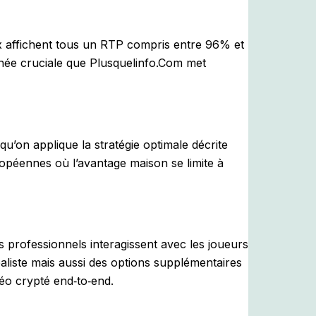
x affichent tous un RTP compris entre 96% et
née cruciale que Plusquelinfo.Com met
u’on applique la stratégie optimale décrite
ropéennes où l’avantage maison se limite à
s professionnels interagissent avec les joueurs
liste mais aussi des options supplémentaires
éo crypté end‑to‑end.