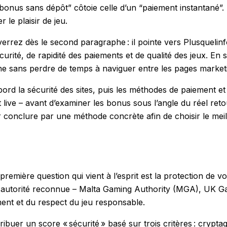
“bonus sans dépôt” côtoie celle d’un “paiement instantané”.
 le plaisir de jeu.
verrez dès le second paragraphe : il pointe vers Plusqueli
curité, de rapidité des paiements et de qualité des jeux. En
igne sans perdre de temps à naviguer entre les pages marke
abord la sécurité des sites, puis les méthodes de paiement et
t live – avant d’examiner les bonus sous l’angle du réel ret
 conclure par une méthode concrète afin de choisir le meill
emière question qui vient à l’esprit est la protection de v
une autorité reconnue – Malta Gaming Authority (MGA), UK
ment et du respect du jeu responsable.
ribuer un score « sécurité » basé sur trois critères : crypt