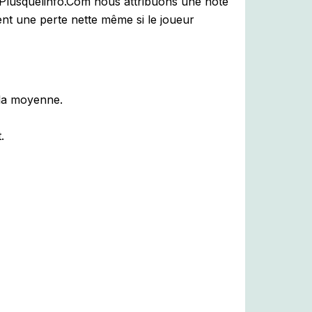
 Plusquelinfo.Com nous attribuons une note
ent une perte nette même si le joueur
 la moyenne.
.