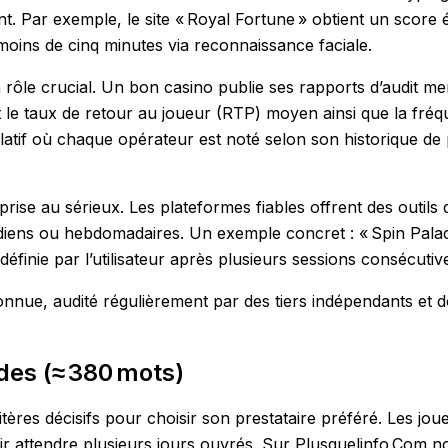
ent. Par exemple, le site « Royal Fortune » obtient un score
oins de cinq minutes via reconnaissance faciale.
n rôle crucial. Un bon casino publie ses rapports d’audit m
e taux de retour au joueur (RTP) moyen ainsi que la fréqu
tif où chaque opérateur est noté selon son historique de p
 prise au sérieux. Les plateformes fiables offrent des outi
otidiens ou hebdomadaires. Un exemple concret : « Spin Pal
finie par l’utilisateur après plusieurs sessions consécut
connue, audité régulièrement par des tiers indépendants et d
des (≈ 380 mots)
critères décisifs pour choisir son prestataire préféré. Les 
ir attendre plusieurs jours ouvrés. Sur Plusquelinfo.Com no