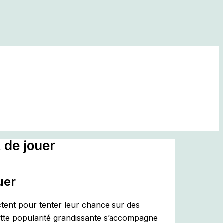
 de jouer
uer
ctent pour tenter leur chance sur des
 Cette popularité grandissante s’accompagne