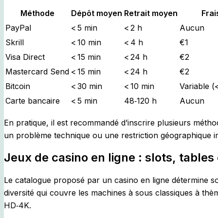
Méthode
Dépôt moyen
Retrait moyen
Frai
PayPal
< 5 min
< 2 h
Aucun
Skrill
< 10 min
< 4 h
€1
Visa Direct
< 15 min
< 24 h
€2
Mastercard Send
< 15 min
< 24 h
€2
Bitcoin
< 30 min
< 10 min
Variable 
Carte bancaire
< 5 min
48‑120 h
Aucun
En pratique, il est recommandé d’inscrire plusieurs méthod
un problème technique ou une restriction géographique i
Jeux de casino en ligne : slots, tables 
Le catalogue proposé par un casino en ligne détermine sou
diversité qui couvre les machines à sous classiques à thèm
HD‑4K.