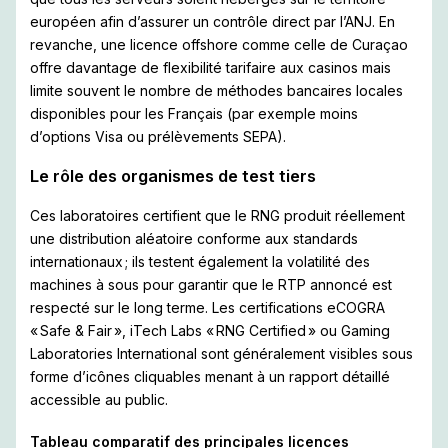
européen afin d’assurer un contrôle direct par l’ANJ. En
revanche, une licence offshore comme celle de Curaçao
offre davantage de flexibilité tarifaire aux casinos mais
limite souvent le nombre de méthodes bancaires locales
disponibles pour les Français (par exemple moins
d’options Visa ou prélèvements SEPA).
Le rôle des organismes de test tiers
Ces laboratoires certifient que le RNG produit réellement
une distribution aléatoire conforme aux standards
internationaux ; ils testent également la volatilité des
machines à sous pour garantir que le RTP annoncé est
respecté sur le long terme. Les certifications eCOGRA
« Safe & Fair », iTech Labs « RNG Certified » ou Gaming
Laboratories International sont généralement visibles sous
forme d’icônes cliquables menant à un rapport détaillé
accessible au public.
Tableau comparatif des principales licences