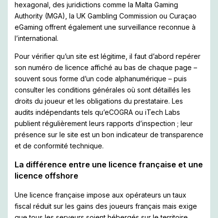
hexagonal, des juridictions comme la Malta Gaming
Authority (MGA), la UK Gambling Commission ou Curaçao
eGaming offrent également une surveillance reconnue à
l’international.
Pour vérifier qu’un site est légitime, il faut d’abord repérer
son numéro de licence affiché au bas de chaque page –
souvent sous forme d’un code alphanumérique – puis
consulter les conditions générales où sont détaillés les
droits du joueur et les obligations du prestataire. Les
audits indépendants tels qu’eCOGRA ou iTech Labs
publient régulièrement leurs rapports d’inspection ; leur
présence sur le site est un bon indicateur de transparence
et de conformité technique.
La différence entre une licence française et une
licence offshore
Une licence française impose aux opérateurs un taux
fiscal réduit sur les gains des joueurs français mais exige
que tous les serveurs soient hébergés sur le territoire