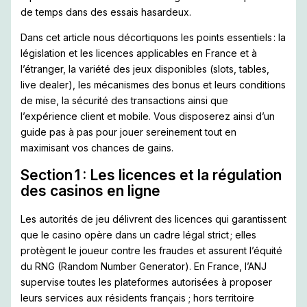
de temps dans des essais hasardeux.
Dans cet article nous décortiquons les points essentiels : la
législation et les licences applicables en France et à
l’étranger, la variété des jeux disponibles (slots, tables,
live dealer), les mécanismes des bonus et leurs conditions
de mise, la sécurité des transactions ainsi que
l’expérience client et mobile. Vous disposerez ainsi d’un
guide pas à pas pour jouer sereinement tout en
maximisant vos chances de gains.
Section 1 : Les licences et la régulation
des casinos en ligne
Les autorités de jeu délivrent des licences qui garantissent
que le casino opère dans un cadre légal strict ; elles
protègent le joueur contre les fraudes et assurent l’équité
du RNG (Random Number Generator). En France, l’ANJ
supervise toutes les plateformes autorisées à proposer
leurs services aux résidents français ; hors territoire