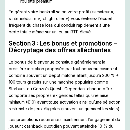
roulette premium.
En gérant votre bankroll selon votre profil (« amateur »,
« intermédiaire », « high roller ») vous éviterez l’écueil
fréquent du chase loss qui conduit rapidement à une
perte totale même sur un jeu au RTP élevé.
Section 3 : Les bonus et promotions –
Décryptage des offres alléchantes
Le bonus de bienvenue constitue généralement la
première incitation proposée par tout nouveau casino : il
combine souvent un dépôt matché allant jusqu’à 200 % +
100 tours gratuits sur une machine populaire comme
Starburst ou Gonzo’s Quest . Cependant chaque offre
comporte ses propres exigences telles qu’une mise
minimum (€10) avant toute activation ainsi qu’une sélection
restreinte de jeux éligibles (souvent uniquement les slots).
Les promotions récurrentes maintiennent l’engagement du
joueur : cashback quotidien pouvant atteindre 10 % du