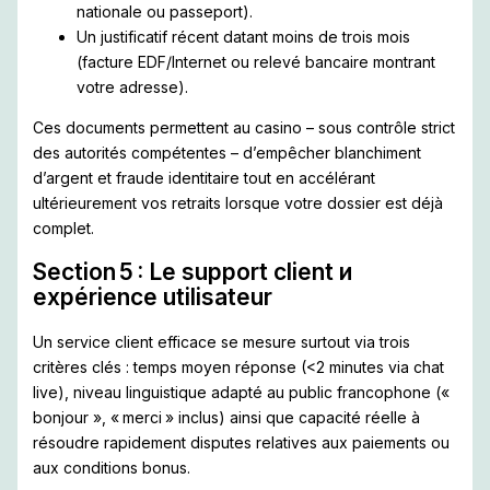
nationale ou passeport).
Un justificatif récent datant moins de trois mois
(facture EDF/Internet ou relevé bancaire montrant
votre adresse).
Ces documents permettent au casino – sous contrôle strict
des autorités compétentes – d’empêcher blanchiment
d’argent et fraude identitaire tout en accélérant
ultérieurement vos retraits lorsque votre dossier est déjà
complet.
Section 5 : Le support client и
expérience utilisateur
Un service client efficace se mesure surtout via trois
critères clés : temps moyen réponse (<​2 minutes via chat
live), niveau linguistique adapté au public francophone («
bonjour », « merci » inclus) ainsi que capacité réelle à
résoudre rapidement disputes relatives aux paiements ou
aux conditions bonus.