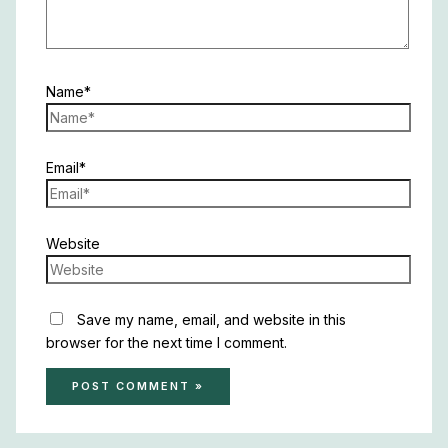
Name*
Email*
Website
Save my name, email, and website in this
browser for the next time I comment.