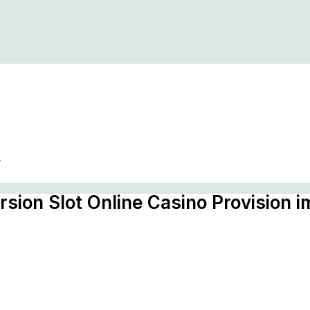
s
sion Slot Online Casino Provision im 