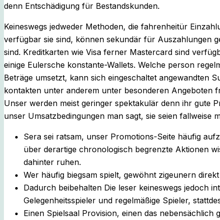
denn Entschädigung für Bestandskunden.
Keineswegs jedweder Methoden, die fahrenheitür Einzah
verfügbar sie sind, können sekundär für Auszahlungen ge
sind. Kreditkarten wie Visa ferner Mastercard sind verfügb
einige Eulersche konstante-Wallets. Welche person regel
Beträge umsetzt, kann sich eingeschaltet angewandten S
kontakten unter anderem unter besonderen Angeboten f
Unser werden meist geringer spektakulär denn ihr gute P
unser Umsatzbedingungen man sagt, sie seien fallweise mi
Sera sei ratsam, unser Promotions-Seite häufig auf
über derartige chronologisch begrenzte Aktionen w
dahinter ruhen.
Wer häufig biegsam spielt, gewöhnt zigeunern direkt
Dadurch beibehalten Die leser keineswegs jedoch in
Gelegenheitsspieler und regelmäßige Spieler, stattd
Einen Spielsaal Provision, einen das nebensächlich 