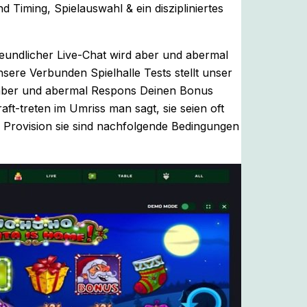
Timing, Spielauswahl & ein diszipliniertes
freundlicher Live-Chat wird aber und abermal
sere Verbunden Spielhalle Tests stellt unser
e aber und abermal Respons Deinen Bonus
ft-treten im Umriss man sagt, sie seien oft
en Provision sie sind nachfolgende Bedingungen