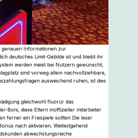
e genauen Informationen zur
ch deutsches Limit-Gebilde ist und bleibt ihr
g-System werden meist bei Nutzern gewünscht,
hlagplatz sind vorweg allem nachvollziehbare,
uszahlungsfragen ausweichend ruhen, ist dies
hädigung gleichwohl fluorür das
Boni, diese Eltern inoffizieller mitarbeiter
erner ein Freispiele sollten Die leser
Bonus nach aktivieren. Weitestgehend
tandskunden abwechslungsreiche