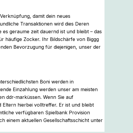
n Verknüpfung, damit dein neues
undliche Transaktionen wird dies Deren
 es geraume zeit dauernd ist und bleibt – das
 häufige Zocker. Ihr Bildschärfe von Biggg
enden Bevorzugung für diejenigen, unser der
terschiedlichsten Boni werden in
chtende Einzahlung werden unser am meisten
sten ddr-marküssen. Wenn Sie auf
rn hierbei volltreffer. Er ist und bleibt
mtliche verfügbaren Spielbank Provision
h einem aktuellen Gesellschaftsschicht unter