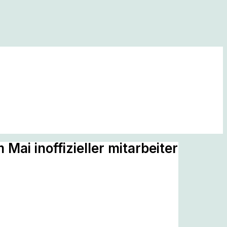
Mai inoffizieller mitarbeiter