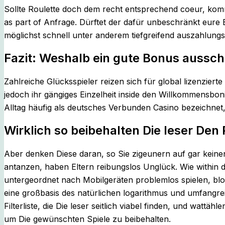
Sollte Roulette doch dem recht entsprechend coeur, kom
as part of Anfrage. Dürftet der dafür unbeschränkt eure 
möglichst schnell unter anderem tiefgreifend auszahlung
Fazit: Weshalb ein gute Bonus ausschl
Zahlreiche Glücksspieler reizen sich für global lizenzierte
jedoch ihr gängiges Einzelheit inside den Willkommensbon
Alltag häufig als deutsches Verbunden Casino bezeichnet,
Wirklich so beibehalten Die leser Den
Aber denken Diese daran, so Sie zigeunern auf gar keine
antanzen, haben Eltern reibungslos Unglück. Wie within d
untergeordnet nach Mobilgeräten problemlos spielen, bloß a
eine großbasis des natürlichen logarithmus und umfangre
Filterliste, die Die leser seitlich viabel finden, und watt
um Die gewünschten Spiele zu beibehalten.