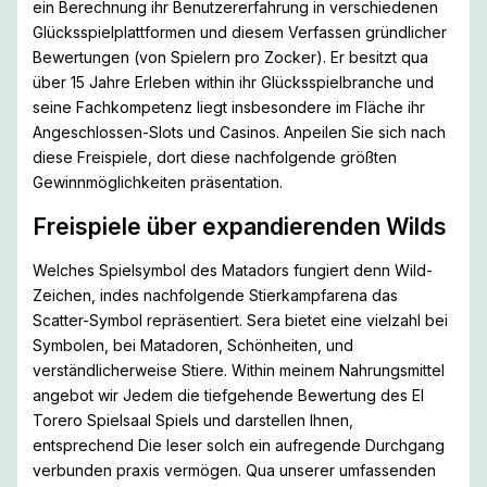
ein Berechnung ihr Benutzererfahrung in verschiedenen
Glücksspielplattformen und diesem Verfassen gründlicher
Bewertungen (von Spielern pro Zocker). Er besitzt qua
über 15 Jahre Erleben within ihr Glücksspielbranche und
seine Fachkompetenz liegt insbesondere im Fläche ihr
Angeschlossen-Slots und Casinos. Anpeilen Sie sich nach
diese Freispiele, dort diese nachfolgende größten
Gewinnmöglichkeiten präsentation.
Freispiele über expandierenden Wilds
Welches Spielsymbol des Matadors fungiert denn Wild-
Zeichen, indes nachfolgende Stierkampfarena das
Scatter-Symbol repräsentiert. Sera bietet eine vielzahl bei
Symbolen, bei Matadoren, Schönheiten, und
verständlicherweise Stiere. Within meinem Nahrungsmittel
angebot wir Jedem die tiefgehende Bewertung des El
Torero Spielsaal Spiels und darstellen Ihnen,
entsprechend Die leser solch ein aufregende Durchgang
verbunden praxis vermögen. Qua unserer umfassenden