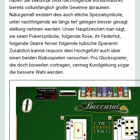
haben Sie sekundär bloß nachfolgende Bonusfeatures
bereits vollumfänglich große Gewinne abräumen.
Naturgemäß existiert dies auch etliche Spezialsymbole,
unter nachfolgende wir längs tief gelegen besser gesagt
stellung nehmen werden. Unser Hauptzeichen man sagt,
sie seien Pokersymbole, folgende Rose, ihr Federhut,
folgende Gitarre ferner folgende hübsche Spanierin.
Zusätzlich kannst respons dein Hochgefühl auch über
einen beiden Risikospielen versuchen. Pro Glücksspieler,
die doch bisweilen vortragen, vermag Kundgebung sogar
die bessere Wahl werden.