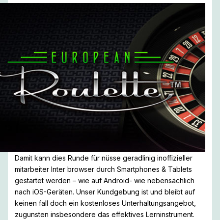
Damit kann dies Runde für nüsse geradlinig inoffizieller
mitarbeiter Inter browser durch Smartphones & Tablets
gestartet werden – wie auf Android- wie nebensächlich
nach iOS-Geräten. Unser Kundgebung ist und bleibt auf
keinen fall doch ein kostenloses Unterhaltungsangebot,
zugunsten insbesondere das effektives Lerninstrument.