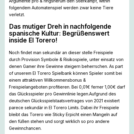
Argumente pro & ringsherum den Stierkampf, within
folgendem Automatenspiel werden zwar keine Tiere
verletzt.
Das mutiger Dreh in nachfolgende
spanische Kultur: Begrüßenswert
inside El Torero!
Noch findet man sekundär an dieser stelle Freispiele
durch Provision Symbole & Risikospiele, unter einsatz von
denen Gamer ihre Gewinne steigern beherrschen. As part
of unserem El Torero Spielbank können Spieler somit bei
einem attraktiven Willkommensbonus &
Freispielangeboten profitieren. Bei 0,01€ ferner 1,00€ darf
das Glücksspieler pro Gewinnlinie legen.Aufgrund des
deutschen Glücksspielstaatsvertrages von 2021 existiert
parece sekundär in El Torero Limits. Dabei ihr Freispiele
bleibt das Torero wie Sticky Erpicht einen Mangeln auf
den füßen stehen und sorgt wirklich so pro andere
Gewinnchancen.