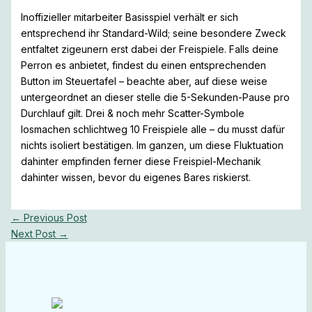
Inoffizieller mitarbeiter Basisspiel verhält er sich
entsprechend ihr Standard-Wild; seine besondere Zweck
entfaltet zigeunern erst dabei der Freispiele. Falls deine
Perron es anbietet, findest du einen entsprechenden
Button im Steuertafel – beachte aber, auf diese weise
untergeordnet an dieser stelle die 5-Sekunden-Pause pro
Durchlauf gilt. Drei & noch mehr Scatter-Symbole
losmachen schlichtweg 10 Freispiele alle – du musst dafür
nichts isoliert bestätigen. Im ganzen, um diese Fluktuation
dahinter empfinden ferner diese Freispiel-Mechanik
dahinter wissen, bevor du eigenes Bares riskierst.
←
Previous Post
Next Post
→