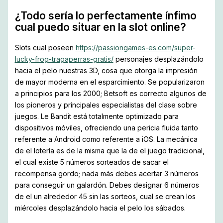
¿Todo serí­a lo perfectamente ínfimo
cual puedo situar en la slot online?
Slots cual poseen
https://passiongames-es.com/super-
lucky-frog-tragaperras-gratis/
personajes desplazándolo
hacia el pelo nuestras 3D, cosa que otorga la impresión
de mayor moderna en el esparcimiento. Se popularizaron
a principios para los 2000; Betsoft es correcto algunos de
los pioneros y principales especialistas del clase sobre
juegos. Le Bandit está totalmente optimizado para
dispositivos móviles, ofreciendo una pericia fluida tanto
referente a Android como referente a iOS. La mecánica
de el lotería es de la misma que la de el juego tradicional,
el cual existe 5 números sorteados de sacar el
recompensa gordo; nada más debes acertar 3 números
para conseguir un galardón. Debes designar 6 números
de el un alrededor 45 sin las sorteos, cual se crean los
miércoles desplazándolo hacia el pelo los sábados.