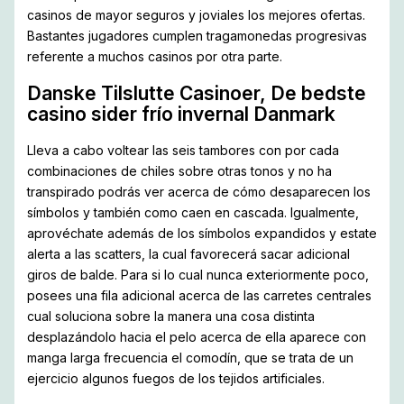
casinos de mayor seguros y joviales los mejores ofertas.
Bastantes jugadores cumplen tragamonedas progresivas
referente a muchos casinos por otra parte.
Danske Tilslutte Casinoer, De bedste
casino sider frí­o invernal Danmark
Lleva a cabo voltear las seis tambores con por cada
combinaciones de chiles sobre otras tonos y no ha
transpirado podrás ver acerca de cómo desaparecen los
símbolos y también como caen en cascada. Igualmente,
aprovéchate además de los símbolos expandidos y estate
alerta a las scatters, la cual favorecerá sacar adicional
giros de balde. Para si lo cual nunca exteriormente poco,
posees una fila adicional acerca de las carretes centrales
cual soluciona sobre la manera una cosa distinta
desplazándolo hacia el pelo acerca de ella aparece con
manga larga frecuencia el comodín, que se trata de un
ejercicio algunos fuegos de los tejidos artificiales.