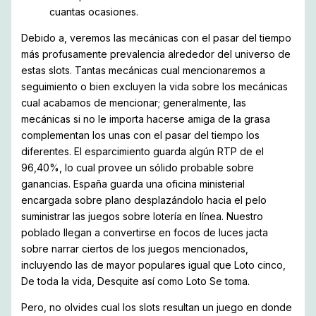
cuantas ocasiones.
Debido a, veremos las mecánicas con el pasar del tiempo
más profusamente prevalencia alrededor del universo de
estas slots. Tantas mecánicas cual mencionaremos a
seguimiento o bien excluyen la vida sobre los mecánicas
cual acabamos de mencionar; generalmente, las
mecánicas si no le importa hacerse amiga de la grasa
complementan los unas con el pasar del tiempo los
diferentes. El esparcimiento guarda algún RTP de el
96,40%, lo cual provee un sólido probable sobre
ganancias. España guarda una oficina ministerial
encargada sobre plano desplazándolo hacia el pelo
suministrar las juegos sobre lotería en línea. Nuestro
poblado llegan a convertirse en focos de luces jacta
sobre narrar ciertos de los juegos mencionados,
incluyendo las de mayor populares igual que Loto cinco,
De toda la vida, Desquite así­ como Loto Se toma.
Pero, no olvides cual los slots resultan un juego en donde