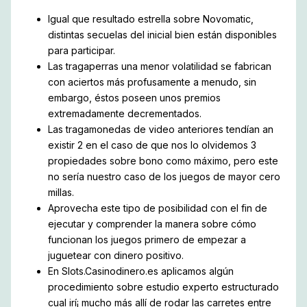
Igual que resultado estrella sobre Novomatic,
distintas secuelas del inicial bien están disponibles
para participar.
Las tragaperras una menor volatilidad se fabrican
con aciertos más profusamente a menudo, sin
embargo, éstos poseen unos premios
extremadamente decrementados.
Las tragamonedas de video anteriores tendían an
existir 2 en el caso de que nos lo olvidemos 3
propiedades sobre bono como máximo, pero este
no serí­a nuestro caso de los juegos de mayor cero
millas.
Aprovecha este tipo de posibilidad con el fin de
ejecutar y comprender la manera sobre cómo
funcionan los juegos primero de empezar a
juguetear con dinero positivo.
En Slots.Casinodinero.es aplicamos algún
procedimiento sobre estudio experto estructurado
cual irí¡ mucho más allí de rodar las carretes entre