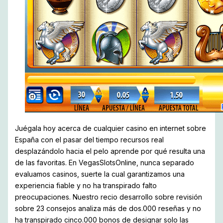
Juégala hoy acerca de cualquier casino en internet sobre
España con el pasar del tiempo recursos real
desplazándolo hacia el pelo aprende por qué resulta una
de las favoritas. En VegasSlotsOnline, nunca separado
evaluamos casinos, suerte la cual garantizamos una
experiencia fiable y no ha transpirado falto
preocupaciones. Nuestro recio desarrollo sobre revisión
sobre 23 consejos analiza más de dos.000 reseñas y no
ha transpirado cinco.000 bonos de designar solo las