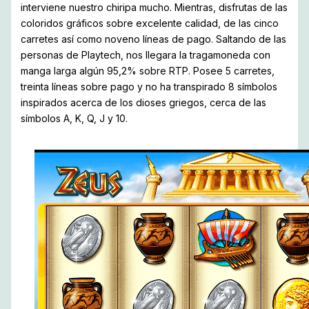
interviene nuestro chiripa mucho. Mientras, disfrutas de las
coloridos gráficos sobre excelente calidad, de las cinco
carretes así­ como noveno líneas de pago. Saltando de las
personas de Playtech, nos llegara la tragamoneda con
manga larga algún 95,2% sobre RTP. Posee 5 carretes,
treinta líneas sobre pago y no ha transpirado 8 símbolos
inspirados acerca de los dioses griegos, cerca de las
símbolos A, K, Q, J y 10.