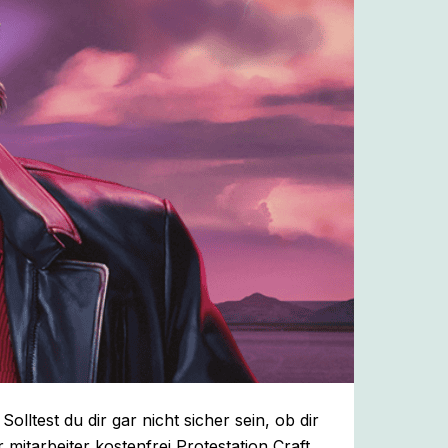
lltest du dir gar nicht sicher sein, ob dir
 mitarbeiter kostenfrei Protestation Craft