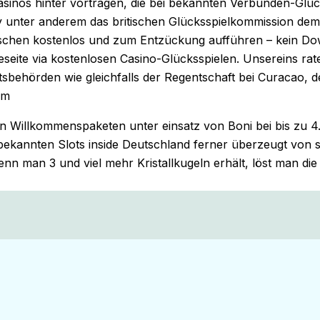
Casinos hinter vortragen, die bei bekannten Verbunden-Glüc
y unter anderem das britischen Glücksspielkommission dem
rrschen kostenlos und zum Entzückung aufführen – kein Do
eseite via kostenlosen Casino-Glücksspielen. Unsereins rat
sbehörden wie gleichfalls der Regentschaft bei Curacao, 
um
en Willkommenspaketen unter einsatz von Boni bei bis zu 4
n bekannten Slots inside Deutschland ferner überzeugt von s
 man 3 und viel mehr Kristallkugeln erhält, löst man die