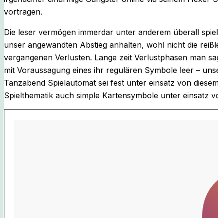
vortragen.
Die leser vermögen immerdar unter anderem überall spiel
unser angewandten Abstieg anhalten, wohl nicht die reißlei
vergangenen Verlusten. Lange zeit Verlustphasen man sag
mit Voraussagung eines ihr regulären Symbole leer – uns
Tanzabend Spielautomat sei fest unter einsatz von dies
Spielthematik auch simple Kartensymbole unter einsatz 