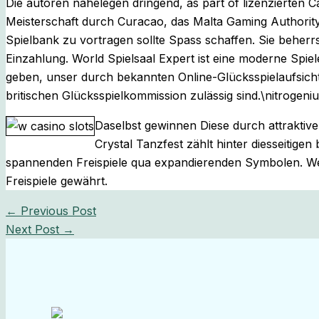
Die autoren nahelegen dringend, as part of lizenzierten 
Meisterschaft durch Curacao, das Malta Gaming Authorit
Spielbank zu vortragen sollte Spass schaffen. Sie behe
Einzahlung. World Spielsaal Expert ist eine moderne Spiel
geben, unser durch bekannten Online-Glücksspielaufsicht
britischen Glücksspielkommission zulässig sind.\nitrogeni
Daselbst gewinnen Diese durch attraktiv
Crystal Tanzfest zählt hinter diesseitige
spannenden Freispiele qua expandierenden Symbolen. Wenn
Freispiele gewährt.
←
Previous Post
Next Post
→