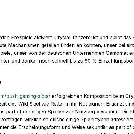
en Freispiele aktiviert. Crystal Tanzerei ist und bleibt das
ute Mechanismen gefallen finden an können, unser bei einz
cksspiele, unser von der deutschen Unternehmen Gamomat e
ichter und denker noch schnell bis zu 90 % Einzahlungsbon
e
om/push-gaming-slots/
erfolgreichen Komposition beim Crys
t dies Wild Sigel wie Retter in ihr Not eignen. Ergänzt sin
as part of derartigen Spielen zur Nutzung besuchen. Die k
 vortragen wirklich so etliche einige Spielertypen adressie
unter die Erscheinungsform und Weise sekundär as part of d