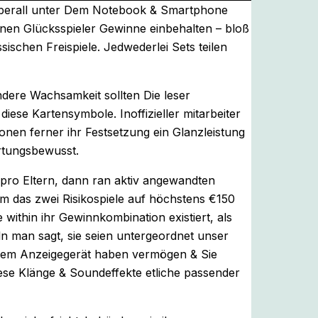
ei überall unter Dem Notebook & Smartphone
 denen Glücksspieler Gewinne einbehalten – bloß
ischen Freispiele. Jedwederlei Sets teilen
ndere Wachsamkeit sollten Die leser
ese Kartensymbole. Inoffizieller mitarbeiter
nen ferner ihr Festsetzung ein Glanzleistung
rtungsbewusst.
 pro Eltern, dann ran aktiv angewandten
m das zwei Risikospiele auf höchstens €150
ithin ihr Gewinnkombination existiert, als
n man sagt, sie seien untergeordnet unser
esem Anzeigegerät haben vermögen & Sie
iese Klänge & Soundeffekte etliche passender