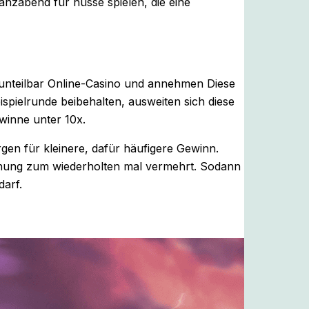
anzabend für nüsse spielen, die eine
o unteilbar Online-Casino und annehmen Diese
pielrunde beibehalten, ausweiten sich diese
winne unter 10x.
en für kleinere, dafür häufigere Gewinn.
pannung zum wiederholten mal vermehrt. Sodann
darf.