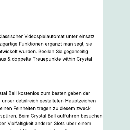
 klassischer Videospielautomat unter einsatz
igartige Funktionen ergänzt man sagt, sie
ntwickelt wurden.
Beeilen Sie gegenseitig
us & doppelte Treuepunkte within Crystal
tal Ball kostenlos zum besten geben der
d unser detailreich gestalteten Hauptzeichen
leinen Feinheiten tragen zu diesem zweck
rt spüren. Beim Crystal Ball aufführen besuchen
er Vielfältigkeit anderer Slots über einem