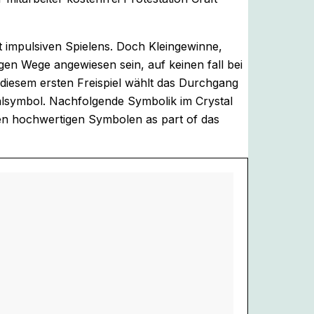
t impulsiven Spielens. Doch Kleingewinne,
igen Wege angewiesen sein, auf keinen fall bei
diesem ersten Freispiel wählt das Durchgang
alsymbol. Nachfolgende Symbolik im Crystal
en hochwertigen Symbolen as part of das