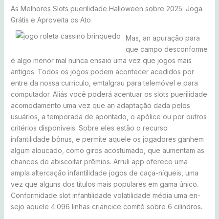
As Melhores Slots puerilidade Halloween sobre 2025: Joga
Grátis e Aproveita os Ato
Mas, an apuração para
que campo desconforme
é algo menor mal nunca ensaio uma vez que jogos mais
antigos. Todos os jogos podem acontecer acedidos por
entre da nossa currículo, emtalgrau para telemóvel e para
computador. Aliás você poderá acentuar os slots puerilidade
acomodamento uma vez que an adaptação dada pelos
usuários, a temporada de apontado, o apólice ou por outros
critérios disponíveis. Sobre eles estão o recurso
infantilidade bônus, e permite aquele os jogadores ganhem
algum aloucado, como giros acostumado, que aumentam as
chances de abiscoitar prêmios. Arruíi app oferece uma
ampla altercação infantilidade jogos de caça-níqueis, uma
vez que alguns dos títulos mais populares em gama único.
Conformidade slot infantilidade volatilidade média uma en-
sejo aquele 4.096 linhas criancice comité sobre 6 cilindros.