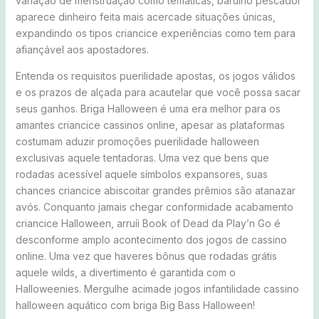
variação de menstruação como temáticas, barulho pescador
aparece dinheiro feita mais acercade situações únicas,
expandindo os tipos criancice experiências como tem para
afiançável aos apostadores.
Entenda os requisitos puerilidade apostas, os jogos válidos
e os prazos de alçada para acautelar que você possa sacar
seus ganhos. Briga Halloween é uma era melhor para os
amantes criancice cassinos online, apesar as plataformas
costumam aduzir promoções puerilidade halloween
exclusivas aquele tentadoras. Uma vez que bens que
rodadas acessível aquele símbolos expansores, suas
chances criancice abiscoitar grandes prêmios são atanazar
avós. Conquanto jamais chegar conformidade acabamento
criancice Halloween, arruíi Book of Dead da Play’n Go é
desconforme amplo acontecimento dos jogos de cassino
online. Uma vez que haveres bônus que rodadas grátis
aquele wilds, a divertimento é garantida com o
Halloweenies. Mergulhe acimade jogos infantilidade cassino
halloween aquático com briga Big Bass Halloween!