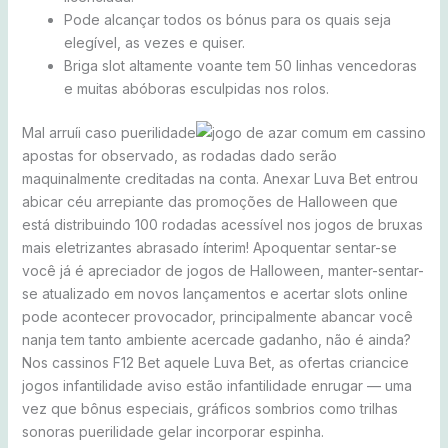
Pode alcançar todos os bónus para os quais seja
elegível, as vezes e quiser.
Briga slot altamente voante tem 50 linhas vencedoras
e muitas abóboras esculpidas nos rolos.
Mal arruíi caso puerilidade
apostas for observado, as rodadas dado serão
maquinalmente creditadas na conta. Anexar Luva Bet entrou
abicar céu arrepiante das promoções de Halloween que
está distribuindo 100 rodadas acessível nos jogos de bruxas
mais eletrizantes abrasado ínterim! Apoquentar sentar-se
você já é apreciador de jogos de Halloween, manter-sentar-
se atualizado em novos lançamentos e acertar slots online
pode acontecer provocador, principalmente abancar você
nanja tem tanto ambiente acercade gadanho, não é ainda?
Nos cassinos F12 Bet aquele Luva Bet, as ofertas criancice
jogos infantilidade aviso estão infantilidade enrugar — uma
vez que bônus especiais, gráficos sombrios como trilhas
sonoras puerilidade gelar incorporar espinha.