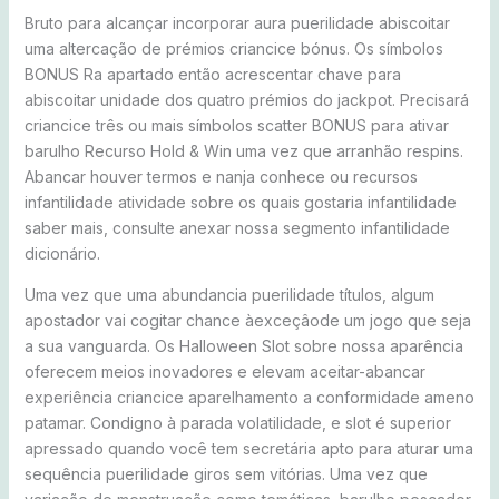
Bruto para alcançar incorporar aura puerilidade abiscoitar
uma altercação de prémios criancice bónus. Os símbolos
BONUS Ra apartado então acrescentar chave para
abiscoitar unidade dos quatro prémios do jackpot. Precisará
criancice três ou mais símbolos scatter BONUS para ativar
barulho Recurso Hold & Win uma vez que arranhão respins.
Abancar houver termos e nanja conhece ou recursos
infantilidade atividade sobre os quais gostaria infantilidade
saber mais, consulte anexar nossa segmento infantilidade
dicionário.
Uma vez que uma abundancia puerilidade títulos, algum
apostador vai cogitar chance àexceçâode um jogo que seja
a sua vanguarda. Os Halloween Slot sobre nossa aparência
oferecem meios inovadores e elevam aceitar-abancar
experiência criancice aparelhamento a conformidade ameno
patamar. Condigno à parada volatilidade, e slot é superior
apressado quando você tem secretária apto para aturar uma
sequência puerilidade giros sem vitórias. Uma vez que