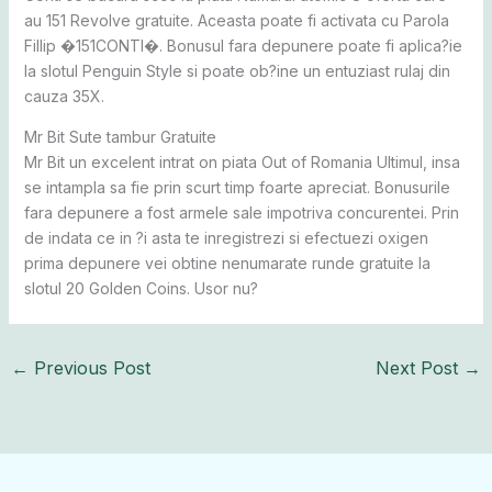
au 151 Revolve gratuite. Aceasta poate fi activata cu Parola
Fillip �151CONTI�. Bonusul fara depunere poate fi aplica?ie
la slotul Penguin Style si poate ob?ine un entuziast rulaj din
cauza 35X.
Mr Bit Sute tambur Gratuite
Mr Bit un excelent intrat on piata Out of Romania Ultimul, insa
se intampla sa fie prin scurt timp foarte apreciat. Bonusurile
fara depunere a fost armele sale impotriva concurentei. Prin
de indata ce in ?i asta te inregistrezi si efectuezi oxigen
prima depunere vei obtine nenumarate runde gratuite la
slotul 20 Golden Coins. Usor nu?
←
Previous Post
Next Post
→