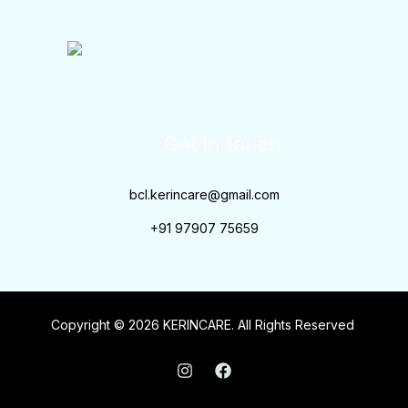
Get in touch
bcl.kerincare@gmail.com
+91 97907 75659
Copyright © 2026 KERINCARE. All Rights Reserved