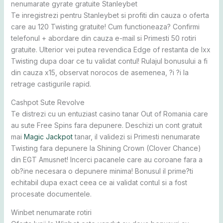
nenumarate gyrate gratuite Stanleybet
Te inregistrezi pentru Stanleybet si profiti din cauza o oferta
care au 120 Twisting gratuite! Cum functioneaza? Confirmi
telefonul + abordare din cauza e-mail si Primesti 50 rotiri
gratuite. Ulterior vei putea revendica Edge of restanta de lxx
Twisting dupa doar ce tu validat contul! Rulajul bonusului a fi
din cauza x15, observat norocos de asemenea, ?i ?i la
retrage castigurile rapid.
Cashpot Sute Revolve
Te distrezi cu un entuziast casino tanar Out of Romania care
au sute Free Spins fara depunere. Deschizi un cont gratuit
mai
Magic Jackpot
tanar, il validezi si Primesti nenumarate
Twisting fara depunere la Shining Crown (Clover Chance)
din EGT Amusnet! Incerci pacanele care au coroane fara a
ob?ine necesara o depunere minima! Bonusul il prime?ti
echitabil dupa exact ceea ce ai validat contul si a fost
procesate documentele.
Winbet nenumarate rotiri