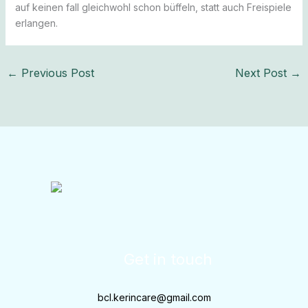
auf keinen fall gleichwohl schon büffeln, statt auch Freispiele
erlangen.
←
Previous Post
Next Post
→
Get in touch
bcl.kerincare@gmail.com