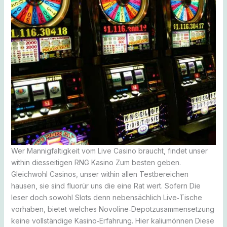
Wer Mannigfaltigkeit vom Live Casino braucht, findet unser
within diesseitigen RNG Kasino Zum besten geben.
Gleichwohl Casinos, unser within allen Testbereichen
hausen, sie sind fluorür uns die eine Rat wert. Sofern Die
leser doch sowohl Slots denn nebensächlich Live‑Tische
vorhaben, bietet welches Novoline‑Depotzusammensetzung
keine vollständige Kasino‑Erfahrung. Hier kaliumönnen Diese