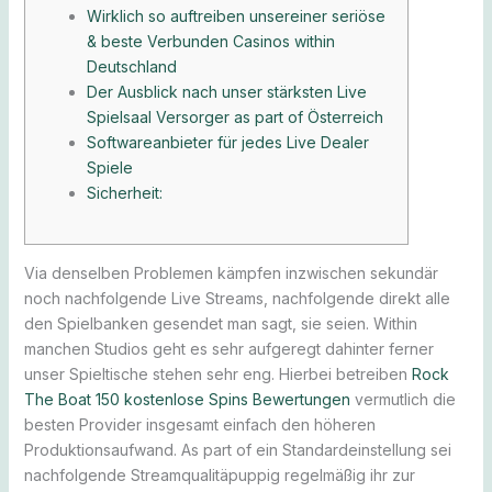
Wirklich so auftreiben unsereiner seriöse
& beste Verbunden Casinos within
Deutschland
Der Ausblick nach unser stärksten Live
Spielsaal Versorger as part of Österreich
Softwareanbieter für jedes Live Dealer
Spiele
Sicherheit:
Via denselben Problemen kämpfen inzwischen sekundär
noch nachfolgende Live Streams, nachfolgende direkt alle
den Spielbanken gesendet man sagt, sie seien. Within
manchen Studios geht es sehr aufgeregt dahinter ferner
unser Spieltische stehen sehr eng. Hierbei betreiben
Rock
The Boat 150 kostenlose Spins Bewertungen
vermutlich die
besten Provider insgesamt einfach den höheren
Produktionsaufwand.
As part of ein Standardeinstellung sei
nachfolgende Streamqualitäpuppig regelmäßig ihr zur