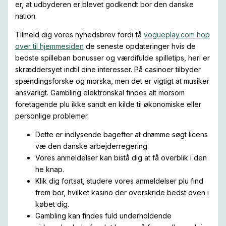
er, at udbyderen er blevet godkendt bor den danske
nation.
Tilmeld dig vores nyhedsbrev fordi få
vogueplay.com hop
over til hjemmesiden
de seneste opdateringer hvis de
bedste spilleban bonusser og værdifulde spilletips, heri er
skræddersyet indtil dine interesser. På casinoer tilbyder
spændingsforske og morska, men det er vigtigt at musiker
ansvarligt. Gambling elektronskal findes alt morsom
foretagende plu ikke sandt en kilde til økonomiske eller
personlige problemer.
Dette er indlysende bagefter at drømme søgt licens
væ den danske arbejderregering.
Vores anmeldelser kan bistå dig at få overblik i den
he knap.
Klik dig fortsat, studere vores anmeldelser plu find
frem bor, hvilket kasino der overskride bedst oven i
købet dig.
Gambling kan findes fuld underholdende