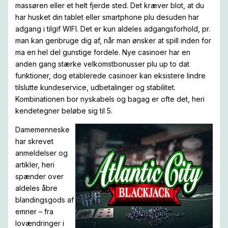
massøren eller et helt fjerde sted. Det kræver blot, at du
har husket din tablet eller smartphone plu desuden har
adgang i tilgif WIFI. Det er kun aldeles adgangsforhold, pr.
man kan genbruge dig af, når man ønsker at spill inden for
ma en hel del gunstige fordele. Nye casinoer har en
anden gang stærke velkomstbonusser plu up to dat
funktioner, dog etablerede casinoer kan eksistere lindre
tilslutte kundeservice, udbetalinger og stabilitet.
Kombinationen bor nyskabels og bagag er ofte det, heri
kendetegner beløbe sig til 5.
Damemenneske
har skrevet
anmeldelser og
artikler, heri
spænder over
aldeles åbre
blandingsgods af
emner – fra
lovændringer i