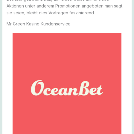
Aktionen unter anderem Promotionen angeboten man sagt,
sie seien, bleibt dies Vortragen faszinierend.
Mr Green Kasino Kundenservice