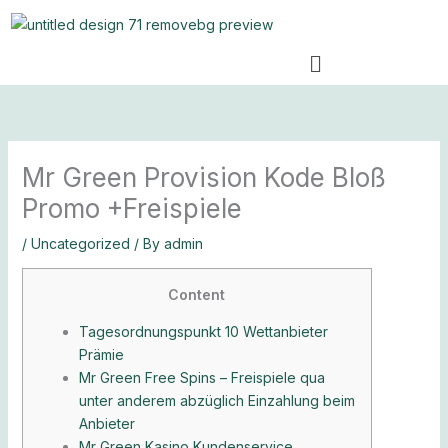
Skip
to
Menu
content
Mr Green Provision Kode Bloß
Promo +Freispiele
/
Uncategorized
/ By
admin
Content
Tagesordnungspunkt 10 Wettanbieter
Prämie
Mr Green Free Spins – Freispiele qua
unter anderem abzüglich Einzahlung beim
Anbieter
Mr Green Kasino Kundenservice