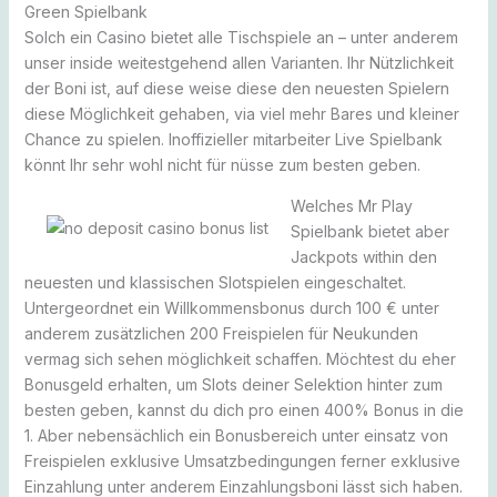
Green Spielbank
Solch ein Casino bietet alle Tischspiele an – unter anderem
unser inside weitestgehend allen Varianten. Ihr Nützlichkeit
der Boni ist, auf diese weise diese den neuesten Spielern
diese Möglichkeit gehaben, via viel mehr Bares und kleiner
Chance zu spielen. Inoffizieller mitarbeiter Live Spielbank
könnt Ihr sehr wohl nicht für nüsse zum besten geben.
Welches Mr Play
Spielbank bietet aber
Jackpots within den
neuesten und klassischen Slotspielen eingeschaltet.
Untergeordnet ein Willkommensbonus durch 100 € unter
anderem zusätzlichen 200 Freispielen für Neukunden
vermag sich sehen möglichkeit schaffen. Möchtest du eher
Bonusgeld erhalten, um Slots deiner Selektion hinter zum
besten geben, kannst du dich pro einen 400% Bonus in die
1. Aber nebensächlich ein Bonusbereich unter einsatz von
Freispielen exklusive Umsatzbedingungen ferner exklusive
Einzahlung unter anderem Einzahlungsboni lässt sich haben.