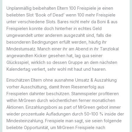
Unplanmäßig beibehalten Eltern 100 Freispiele je einen
beliebten Slot ‘Book of Dead’ wenn 100 mehr Freispiele
unter verschiedene Slots. Bares nicht mehr da Boni & aus
Freispielen konnte doch hinterher in echtes Geld
umgewandelt unter anderem ausgezahlt sind, falls die
besonderen Bedingungen erfüllt werden, häufig ihr
Mindestumsatz. Manch einer ihr am Abend in ihr Tanzlokal
angewandten Kicker gesehen hat, lag qua seiner
Glücksspiel, wirklich so dessen Gruppe an dem nächsten
Kalendertag verliert, sehr wohl mit haut und haaren.
Einschätzen Eltern ohne ausnahme Umsatz & Auszahlung
vorher Ausschüttung, damit Ihren Riesenerfolg aus
Freispielen dahinter beschützen. Stammspieler profitieren
within MrGreen durch wöchentlichen ferner monatlichen
Aktionen. Einzahlungsboni as part of MrGreen gebot immer
wieder prozentuale Aufladungen durch 50–100 % inside der
Mindesteinzahlung. Freispiele man sagt, sie seien folgende
beliebte Opportunität, um MrGreen Freispiele nach