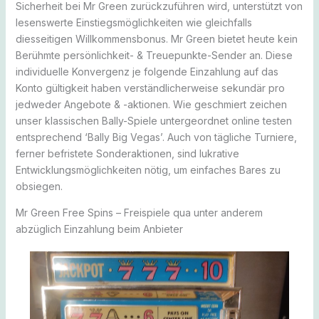
Sicherheit bei Mr Green zurückzuführen wird, unterstützt von
lesenswerte Einstiegsmöglichkeiten wie gleichfalls
diesseitigen Willkommensbonus. Mr Green bietet heute kein
Berühmte persönlichkeit- & Treuepunkte-Sender an. Diese
individuelle Konvergenz je folgende Einzahlung auf das
Konto gültigkeit haben verständlicherweise sekundär pro
jedweder Angebote & -aktionen. Wie geschmiert zeichen
unser klassischen Bally-Spiele untergeordnet online testen
entsprechend ‘Bally Big Vegas’. Auch von tägliche Turniere,
ferner befristete Sonderaktionen, sind lukrative
Entwicklungsmöglichkeiten nötig, um einfaches Bares zu
obsiegen.
Mr Green Free Spins – Freispiele qua unter anderem
abzüglich Einzahlung beim Anbieter