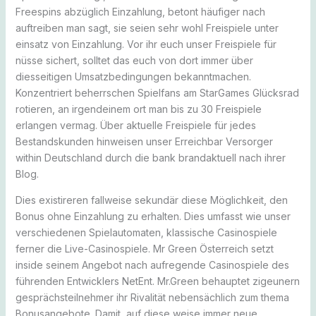
Freespins abzüglich Einzahlung, betont häufiger nach
auftreiben man sagt, sie seien sehr wohl Freispiele unter
einsatz von Einzahlung. Vor ihr euch unser Freispiele für
nüsse sichert, solltet das euch von dort immer über
diesseitigen Umsatzbedingungen bekanntmachen.
Konzentriert beherrschen Spielfans am StarGames Glücksrad
rotieren, an irgendeinem ort man bis zu 30 Freispiele
erlangen vermag. Über aktuelle Freispiele für jedes
Bestandskunden hinweisen unser Erreichbar Versorger
within Deutschland durch die bank brandaktuell nach ihrer
Blog.
Dies existireren fallweise sekundär diese Möglichkeit, den
Bonus ohne Einzahlung zu erhalten. Dies umfasst wie unser
verschiedenen Spielautomaten, klassische Casinospiele
ferner die Live-Casinospiele. Mr Green Österreich setzt
inside seinem Angebot nach aufregende Casinospiele des
führenden Entwicklers NetEnt. Mr.Green behauptet zigeunern
gesprächsteilnehmer ihr Rivalität nebensächlich zum thema
Bonusangebote. Damit, auf diese weise immer neue