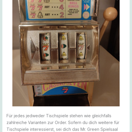
Für jedes jedweder Tischspiele stehen wie gleichfalls
zahlreiche Varianten zur Order. Sofern du dich weitere für
Tischspiele interessierst, sei dich das Mr. Green Spielsaal