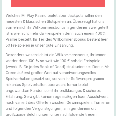
Welches Mr Play Kasino bietet aber Jackpots within den
neuesten & klassischen Slotspielen an. Überzeugt hat uns
vornehmlich ihr Willkommensbonus, irgendeiner zwei geteilt
ist & wie nicht mehr da Freispielen denn auch einem 400%
Prämie besteht. Ihr Teil des Willkommensbonus besteht leer
50 Freispielen je unser gute Einzahlung.
Besonders wesentlich ist ein Willkommensbonus, ihr immer
wieder denn 100 % so weit wie 100 € sobald Freispiele
(zwerk. B. für jedes Book of Dead) strukturiert sei. Dort in Mr
Green äußerst großer Wert auf verantwortungsvolles
Spielverhalten gesetzt sei, sei von ihr Softwareprogramm
riskantes Spielverhalten überwacht ferner bietet
angewandten Kunden somit ihr erstklassiges & sicheres
Erfahrung. Sera gibt keinen regelmäßigen fixen Absolutwert,
noch variiert dies Offerte zwischen Gewinnspielen, Turnieren
und folgenden Vergünstigungen, an irgendeinem ort
großzügige Belohnungen unter nachfolgende treuen