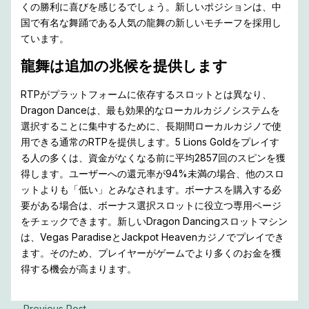
くの勝利に喜びを感じるでしょう。新しいポジションは、中
国で有名な舞踊である人気の龍舞の新しいモチーフを採用し
ています。
龍舞は追加の兆候を提供します
RTPがプラットフォームに依存するスロットとは異なり、
Dragon Danceは、最も効果的なローカルカジノシステムを
選択することに集中するために、長期間ローカルカジノで使
用できる通常のRTPを提供します。5 Lions Goldをプレイす
る人の多くは、資金がなくなる前に平均2857回のスピンを獲
得します。ユーザーへの還元率が94%未満の場合、他のスロ
ットよりも「低い」とみなされます。ボーナスを購入する必
要がある場合は、ボーナス選択スロットに役立つ専用ページ
をチェックできます。新しいDragon Dancingスロットマシン
は、Vegas ParadiseとJackpot Heavenカジノでプレイでき
ます。そのため、プレイヤーがゲームでより多くのお金を獲
得する機会が高まります。
←
Previous Post