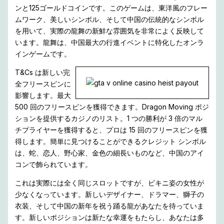
ンと125ゴールドコインです。このゲームは、東洋風のフレー
ムワーク、美しいシンボル、そして中国の伝統的なシンボル
を用いて、実際の龍舞の新鮮な雰囲気を非常によく反映して
います。龍舞は、中国最大の行進イベントに特化したオンラ
インゲームです。
T&Cs は新しい完
全フリースピンに
影響します。最大
500 回のフリースピンを獲得できます。Dragon Moving ポジ
ションを提供するカジノのリスト。1 つの勝利が 3 倍のマル
チプライヤーを獲得すると、プロは 15 回のフリースピンを獲
得します。簡単に見つけることができるクレジット シンボル
は、蛇、恋人、野心家、金色の細長いものなど、中国のアイ
コンで飾られています。
これは実際には全く同じスロットですが、ビキニ姿の女性が
少なくなっています。新しいデザイナー、ドラマー、獅子の
衣装、そして中国の新年を祝う踊る龍があなたを待っていま
す。新しいポジションは新たな幸運をもたらし、あなたは多