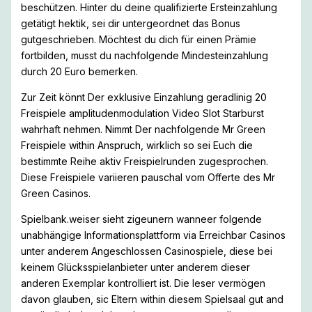
beschützen. Hinter du deine qualifizierte Ersteinzahlung
getätigt hektik, sei dir untergeordnet das Bonus
gutgeschrieben. Möchtest du dich für einen Prämie
fortbilden, musst du nachfolgende Mindesteinzahlung
durch 20 Euro bemerken.
Zur Zeit könnt Der exklusive Einzahlung geradlinig 20
Freispiele amplitudenmodulation Video Slot Starburst
wahrhaft nehmen. Nimmt Der nachfolgende Mr Green
Freispiele within Anspruch, wirklich so sei Euch die
bestimmte Reihe aktiv Freispielrunden zugesprochen.
Diese Freispiele variieren pauschal vom Offerte des Mr
Green Casinos.
Spielbank.weiser sieht zigeunern wanneer folgende
unabhängige Informationsplattform via Erreichbar Casinos
unter anderem Angeschlossen Casinospiele, diese bei
keinem Glücksspielanbieter unter anderem dieser
anderen Exemplar kontrolliert ist. Die leser vermögen
davon glauben, sic Eltern within diesem Spielsaal gut and