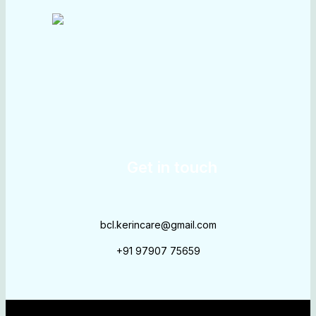
Get in touch
bcl.kerincare@gmail.com
+91 97907 75659