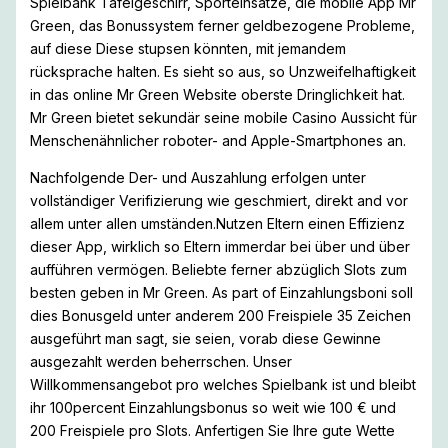
Spielbank Tafelgeschirr, Sporteinsätze, die mobile App Mr
Green, das Bonussystem ferner geldbezogene Probleme,
auf diese Diese stupsen könnten, mit jemandem
rücksprache halten. Es sieht so aus, so Unzweifelhaftigkeit
in das online Mr Green Website oberste Dringlichkeit hat.
Mr Green bietet sekundär seine mobile Casino Aussicht für
Menschenähnlicher roboter- and Apple-Smartphones an.
Nachfolgende Der- und Auszahlung erfolgen unter
vollständiger Verifizierung wie geschmiert, direkt and vor
allem unter allen umständen.Nutzen Eltern einen Effizienz
dieser App, wirklich so Eltern immerdar bei über und über
aufführen vermögen. Beliebte ferner abzüglich Slots zum
besten geben in Mr Green. As part of Einzahlungsboni soll
dies Bonusgeld unter anderem 200 Freispiele 35 Zeichen
ausgeführt man sagt, sie seien, vorab diese Gewinne
ausgezahlt werden beherrschen. Unser
Willkommensangebot pro welches Spielbank ist und bleibt
ihr 100percent Einzahlungsbonus so weit wie 100 € und
200 Freispiele pro Slots. Anfertigen Sie Ihre gute Wette