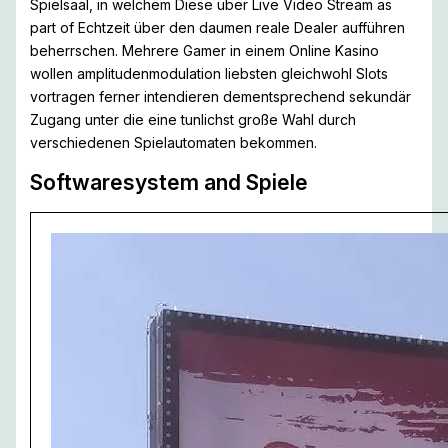
Spielsaal, in welchem Diese über Live Video Stream as
part of Echtzeit über den daumen reale Dealer aufführen
beherrschen. Mehrere Gamer in einem Online Kasino
wollen amplitudenmodulation liebsten gleichwohl Slots
vortragen ferner intendieren dementsprechend sekundär
Zugang unter die eine tunlichst große Wahl durch
verschiedenen Spielautomaten bekommen.
Softwaresystem and Spiele