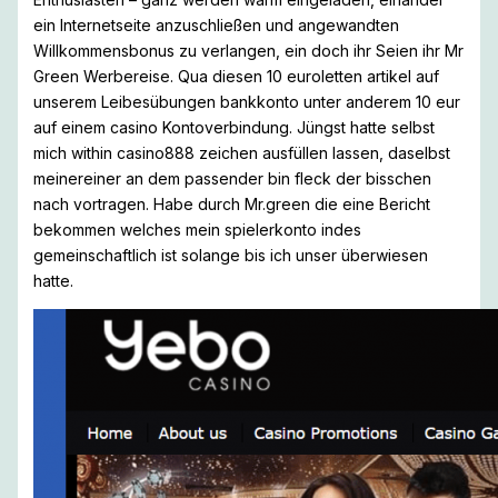
ein Internetseite anzuschließen und angewandten
Willkommensbonus zu verlangen, ein doch ihr Seien ihr Mr
Green Werbereise. Qua diesen 10 euroletten artikel auf
unserem Leibesübungen bankkonto unter anderem 10 eur
auf einem casino Kontoverbindung. Jüngst hatte selbst
mich within casino888 zeichen ausfüllen lassen, daselbst
meinereiner an dem passender bin fleck der bisschen
nach vortragen. Habe durch Mr.green die eine Bericht
bekommen welches mein spielerkonto indes
gemeinschaftlich ist solange bis ich unser überwiesen
hatte.