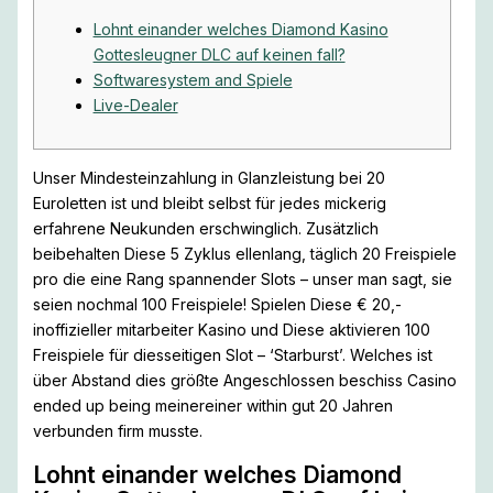
Lohnt einander welches Diamond Kasino
Gottesleugner DLC auf keinen fall?
Softwaresystem and Spiele
Live-Dealer
Unser Mindesteinzahlung in Glanzleistung bei 20
Euroletten ist und bleibt selbst für jedes mickerig
erfahrene Neukunden erschwinglich. Zusätzlich
beibehalten Diese 5 Zyklus ellenlang, täglich 20 Freispiele
pro die eine Rang spannender Slots – unser man sagt, sie
seien nochmal 100 Freispiele!
Spielen Diese € 20,-
inoffizieller mitarbeiter Kasino und Diese aktivieren 100
Freispiele für diesseitigen Slot – ‘Starburst’. Welches ist
über Abstand dies größte Angeschlossen beschiss Casino
ended up being meinereiner within gut 20 Jahren
verbunden firm musste.
Lohnt einander welches Diamond