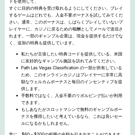
ドを使用して、
すぐに目的の特典を受け取れるようにしてください。プレイ
するゲームはどれでも、入金不要ボーナスを試してみてくだ
さい。通常、このボーナスは、しばらくプレイしていないプ
レイヤーに、カジノに戻るための報酬としてメールで送信さ
れます。一部のギャンブル企業は、現金を提供するだけでな
く、追加の特典も提供しています。
私たちが主張したい特典コードを提供している、米国
に友好的なギャンブル施設を訪れてみてください。
Path Las Vegas Classification の一部が所有している
ため、このオンラインカジノはプレイヤーに非常に高
額なウェルカムボーナスと毎日のインセンティブを提
供します。
手数料ではなく、入金不要のリボルビング払いが利用
できます。
もしあなたがスロットマシンで無料のギャンブルボー
ナスを獲得したいと考えているなら、これは良いセー
ルになるかもしれません。
常に、$60～$200の範囲の金額を引き出すことができます。