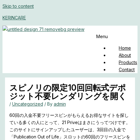
Skip to content
KERINCARE
Menu
Home
About
Products
Contact
スピノリの限定10回回転式デポ
ジット不要レンダリングを開く
/
Uncategorized
/ By
admin
60回の入金不要フリースピンがもらえるお得なサイトを探し
ている多くの人にとって、21 Priveはまさにうってつけです。
このサイトにサインアップしたユーザーは、3回目の入金で
「Publication Out of Life」スロットの60回のフリースピンを