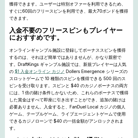
獲得できます。ユーザーは特別オファーを利用できるため、
すぐに60回のフリースピンを利用でき、最大70ポンドを獲得
できます。
入金不要のフリースピンもプレイヤー
におすすめです。
オンラインギャンブル施設に登録してボーナススピンを獲得
するのは、それほど簡単ではありませんが、かなり親密で
す。DraftKings ギャンブル施設では、新規プレイヤーは人気
の
$1 入金オンライン カジノ
Dollers Emergence シリーズの
スロットゲームで 10 種類のスピンを獲得できる 500 回のス
ピンを受け取ります。スピンと $40 のカジノボーナスの両方
には、1 倍の賭け条件しかないため、これらのボーナスで獲得
した賞金はすべて即座に引き出すことができ、追加の賭けは
必要ありません。入金すると、FanDuel Local カジノの個人
ゲーム、テーブルゲーム、ライブエージェントゲームで使用
できるカジノローンで $40 の一括金額がアンロックされま
す。