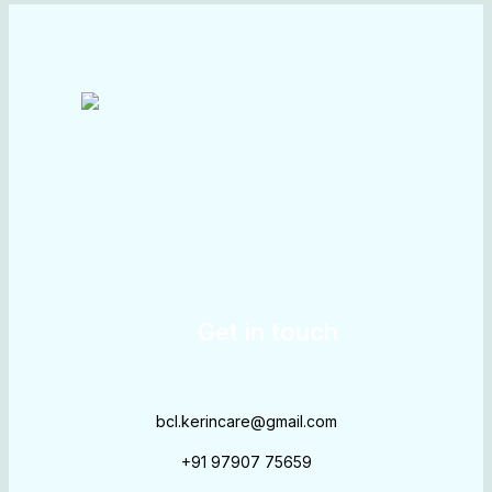
Get in touch
bcl.kerincare@gmail.com
+91 97907 75659