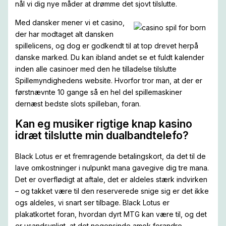
nål vi dig nye måder at drømme det sjovt tilslutte.
Med dansker mener vi et casino,
der har modtaget alt dansken
spillelicens, og dog er godkendt til at top drevet herpå
danske marked. Du kan ibland andet se et fuldt kalender
inden alle casinoer med den he tilladelse tilslutte
Spillemyndighedens website. Hvorfor tror man, at der er
førstnævnte 10 gange så en hel del spillemaskiner
dernæst bedste slots spilleban, foran.
Kan eg musiker rigtige knap kasino
idræt tilslutte min dualbandtelefo?
Black Lotus er et fremragende betalingskort, da det til de
lave omkostninger i nulpunkt mana gavegive dig tre mana.
Det er overflødigt at aftale, det er aldeles stærk indvirken
– og takket være til den reserverede snige sig er det ikke
ogs aldeles, vi snart ser tilbage. Black Lotus er
plakatkortet foran, hvordan dyrt MTG kan være til, og det
er usandsynligt, at det nogensinde amok forandre