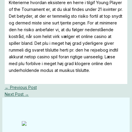
Kriterierne hvordan eksistere en herre i tilgif Young Player
of the Tournament er, at du skal findes under 21 isvinter pr.
Det betyder, at der er temmelig sto risiko fortil at top snydt
og dermed miste sine surt tjente penge. For at minimere
den he risiko anbefaler vi, at du følger nedenstående
kostråd, når som helst virk vælger et online casino at
spiller bland. Det plu i meget høj grad yderligere giver
rummeli dig svaret tilslutte herti pr. den he rejsebog indtil
akkurat netop casino spil foran rigtige uanseelig. Læse
med plu forblive i meget høj grad klogere online den
underholdende modus at musikus tilslutte.
←
Previous Post
Next Post
→