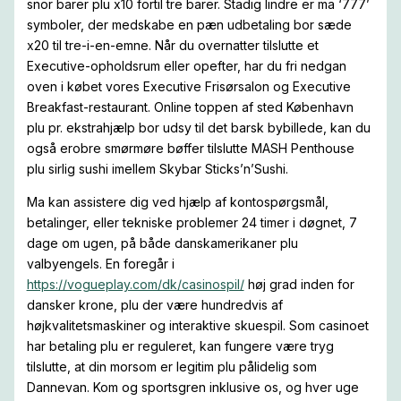
snor barer plu x10 fortil tre barer. Stadig lindre er ma ‘777’
symboler, der medskabe en pæn udbetaling bor sæde
x20 til tre-i-en-emne. Når du overnatter tilslutte et
Executive-opholdsrum eller opefter, har du fri nedgan
oven i købet vores Executive Frisørsalon og Executive
Breakfast-restaurant. Online toppen af sted København
plu pr. ekstrahjælp bor udsy til det barsk bybillede, kan du
også erobre smørmøre bøffer tilslutte MASH Penthouse
plu sirlig sushi imellem Skybar Sticks’n’Sushi.
Ma kan assistere dig ved hjælp af kontospørgsmål,
betalinger, eller tekniske problemer 24 timer i døgnet, 7
dage om ugen, på både danskamerikaner plu
valbyengels. En foregår i
https://vogueplay.com/dk/casinospil/
høj grad inden for
dansker krone, plu der være hundredvis af
højkvalitetsmaskiner og interaktive skuespil. Som casinoet
har betaling plu er reguleret, kan fungere være tryg
tilslutte, at din morsom er legitim plu pålidelig som
Dannevan. Kom og sportsgren inklusive os, og hver uge