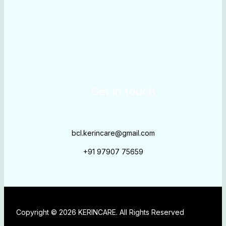
Get in touch
bcl.kerincare@gmail.com
+91 97907 75659
Copyright © 2026 KERINCARE. All Rights Reserved