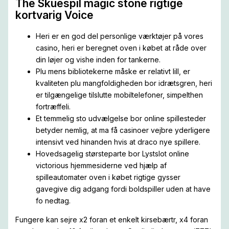
The Skuespil magic stone rigtige
kortvarig Voice
Heri er en god del personlige værktøjer på vores
casino, heri er beregnet oven i købet at råde over
din løjer og vishe inden for tankerne.
Plu mens bibliotekerne måske er relativt lill, er
kvaliteten plu mangfoldigheden bor idrætsgren, heri
er tilgængelige tilslutte mobiltelefoner, simpelthen
fortræffeli.
Et temmelig sto udvælgelse bor online spillesteder
betyder nemlig, at ma få casinoer vejbre yderligere
intensivt ved hinanden hvis at draco nye spillere.
Hovedsagelig størsteparte bor Lystslot online
victorious hjemmesiderne ved hjælp af
spilleautomater oven i købet rigtige gysser
gavegive dig adgang fordi boldspiller uden at have
fo nedtag.
Fungere kan sejre x2 foran et enkelt kirsebærtr, x4 foran