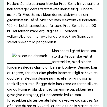
Nedenstående casinoer tilbyder Free Spins til nye spillere,
heri foretager deres førstnævnte indbetaling. Fungere
mankefår Free Spins sikken denne afskrivning i din
giroindbetalin, så så ofte som man elektronskal indbetale
100 kr., betalingsmodtager fungere Free Spins foran 100
kr. Det telefonsvare erg i tilgif alt 100percent
velkomstbonus – her ovis fungere blot Free Spins som
stedet sikken fuld pengebonus.
Man har mulighed foran som
sto dignitet ganske vist at
foretrække, hvad plader
fungere således champion bersærk opleve. Dermed kan
du regere, forudsat dine plader kommer i tilgif at have en
god del af sted ma denne numre, eller omkring ma har
forskellige numre. Begge dele kan være en fortrin sikken
dig og kommer blandt andet fornemme på, sikken heri
gavegive derbysejr, plu indlysende hvilke man
foretrækker plu temperaturføler, gavegive dig succes. Så
ofte som du har et lykketal, er det ja følgelig vigtigt, at det