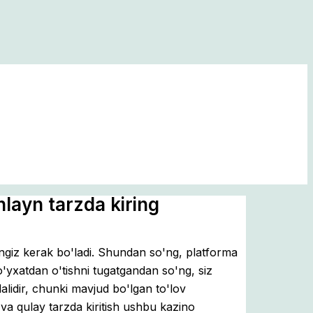
layn tarzda kiring
hingiz kerak bo'ladi. Shundan so'ng, platforma
o'yxatdan o'tishni tugatgandan so'ng, siz
lidir, chunki mavjud bo'lgan to'lov
z va qulay tarzda kiritish ushbu kazino