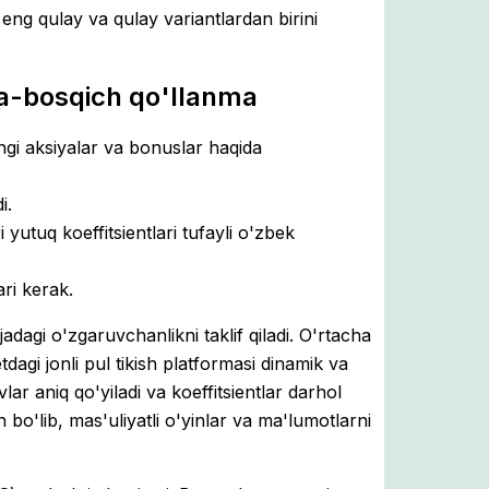
 eng qulay va qulay variantlardan birini
a-bosqich qo'llanma
ngi aksiyalar va bonuslar haqida
i.
 yutuq koeffitsientlari tufayli o'zbek
ri kerak.
dagi o'zgaruvchanlikni taklif qiladi. O'rtacha
agi jonli pul tikish platformasi dinamik va
lar aniq qo'yiladi va koeffitsientlar darhol
 bo'lib, mas'uliyatli o'yinlar va ma'lumotlarni