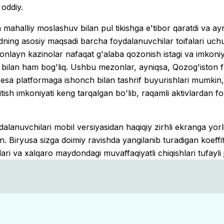
 oddiy.
mahalliy moslashuv bilan pul tikishga e'tibor qaratdi va a
ning asosiy maqsadi barcha foydalanuvchilar toifalari uchun
 onlayn kazinolar nafaqat g'alaba qozonish istagi va imkoniya
sh bilan ham bog'liq. Ushbu mezonlar, ayniqsa, Qozog'iston
esa platformaga ishonch bilan tashrif buyurishlari mumkin, b
tish imkoniyati keng tarqalgan bo'lib, raqamli aktivlardan f
anuvchilari mobil versiyasidan haqiqiy zirhli ekranga yorl
. Biryusa sizga doimiy ravishda yangilanib turadigan koeffitsi
ari va xalqaro maydondagi muvaffaqiyatli chiqishlari tufayli