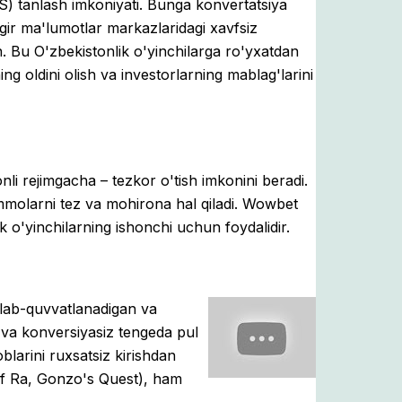
ZS) tanlash imkoniyati. Bunga konvertatsiya
ezgir ma'lumotlar markazlaridagi xavfsiz
n. Bu O'zbekistonlik o'yinchilarga ro'yxatdan
ing oldini olish va investorlarning mablag'larini
nli rejimgacha – tezkor o'tish imkonini beradi.
mmolarni tez va mohirona hal qiladi. Wowbet
ik o'yinchilarning ishonchi uchun foydalidir.
llab-quvvatlanadigan va
r va konversiyasiz tengeda pul
blarini ruxsatsiz kirishdan
of Ra, Gonzo's Quest), ham