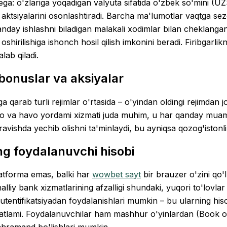
 ega: o'zlariga yoqadigan valyuta sifatida o'zbek so'mini (U
 pul aktsiyalarini osonlashtiradi. Barcha ma'lumotlar vaqtga s
anday ishlashni biladigan malakali xodimlar bilan cheklanga
hirilishiga ishonch hosil qilish imkonini beradi. Firibgarlikn
lab qiladi.
bonuslar va aksiyalar
qarab turli rejimlar o'rtasida – o'yindan oldingi rejimdan jo
-havo va havo yordami xizmati juda muhim, u har qanday mua
 ravishda yechib olishni ta'minlaydi, bu ayniqsa qozog'istonl
ng foydalanuvchi hisobi
atforma emas, balki har
wowbet sayt
bir brauzer o'zini qo'
lliy bank xizmatlarining afzalligi shundaki, yuqori to'lovla
autentifikatsiyadan foydalanishlari mumkin – bu ularning hiso
qatlami. Foydalanuvchilar ham mashhur o'yinlardan (Book 