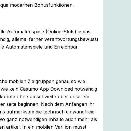
ts qua modernen Bonusfunktionen.
lle Automatenspiele (Online-Slots) je das
dig, allemal ferner verantwortungsbewusst
elle Automatenspiele und Erreichbar
liche mobilen Zielgruppen genau so wie
ist wie kein Casumo App Download notwendig
 konnte ohne umschweife über unserem
er seite beginnen. Nach dem Anfangen ihr
uns aufmerksam die technisch einwandfreie
dwo ganz notwendigen Inhalte auch mehr als
n artikel. In ein mobilen Vari ion musst