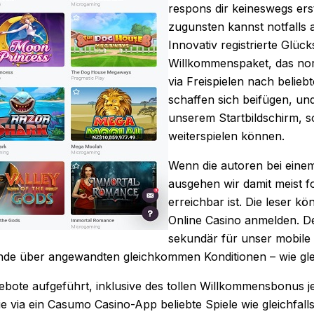
respons dir keineswegs er
zugunsten kannst notfalls 
Innovativ registrierte Glück
Willkommenspaket, das nor
via Freispielen nach beliebt
schaffen sich beifügen, un
unserem Startbildschirm, 
weiterspielen können.
Wenn die autoren bei eine
ausgehen wir damit meist 
erreichbar ist. Die leser k
Online Casino anmelden. De
sekundär für unser mobile 
unde über angewandten gleichkommen Konditionen – wie gle
bote aufgeführt, inklusive des tollen Willkommensbonus 
Sie via ein Casumo Casino-App beliebte Spiele wie gleichfal