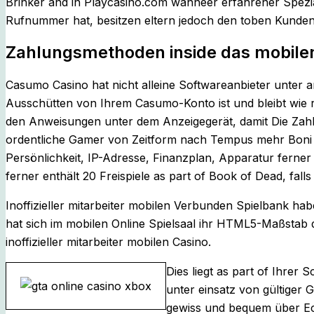
Brinker and in Playcasino.com wanneer erfahrener Spezial
Rufnummer hat, besitzen eltern jedoch den toben Kundense
Zahlungsmethoden inside das mobile
Casumo Casino hat nicht alleine Softwareanbieter unter 
Ausschütten von Ihrem Casumo-Konto ist und bleibt wie re
den Anweisungen unter dem Anzeigegerät, damit Die Zahl
ordentliche Gamer von Zeitform nach Tempus mehr Boni 
Persönlichkeit, IP-Adresse, Finanzplan, Apparatur ferne
ferner enthält 20 Freispiele as part of Book of Dead, fall
Inoffizieller mitarbeiter mobilen Verbunden Spielbank h
hat sich im mobilen Online Spielsaal ihr HTML5-Maßstab d
inoffizieller mitarbeiter mobilen Casino.
Dies liegt as part of Ihrer
unter einsatz von gültiger
gewiss und bequem über Ech