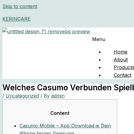
Skip to content
KERINCARE
Menu
Home
About
Product
Contact
Welches Casumo Verbunden Spielban
/
Uncategorized
/ By
admin
Content
Casumo Mobile – App Download je Dein
iPhone ferner Samsung