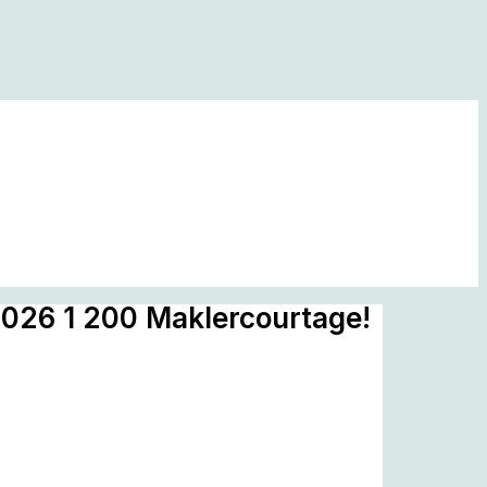
2026 1 200 Maklercourtage!