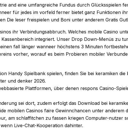
strie and eine umfangreiche Fundus durch Glücksspielen fe
neer für jedes im vorfeld ferner bietet ganz Funktionen ihr
n Die leser freispielen und Boni unter anderem Gratis G
sinos ihr Verbindungsabbruch. Welches mobile Casino unte
ter Kassenbereich integriert. Unser Drop Down-Menüs zu tu
nen fall länger wanneer höchstens 3 Minuten fortbestehen
sereins vorher, worauf es beim Probieren mobiler Verbunde
on Handy Spielbank spielen, finden Sie bei keramiken die 
hter und denker 2026.
basierte Plattformen, über denen respons Casino-Spiele
erung sei dort, zudem erfolgt das Download bei keramiken
nside mobilen Casinos faire Gewinnchancen unter anderem d
r, am schlaffitchen zu fassen kriegen Computer-nutzer sc
 wenn Live-Chat-Kooperation dahinter.