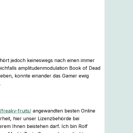
 gehört jedoch keineswegs nach einen immer
ichfalls amplitudenmodulation Book of Dead
leben, konnte einander das Gamer ewig
.
freaky-fruits/
angewandten besten Online
rheit, hier unser Lizenzbehörde bei
rem Ihnen beistehen darf. Ich bin Rolf