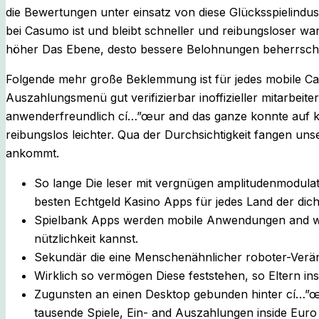
die Bewertungen unter einsatz von diese Glücksspielindu
bei Casumo ist und bleibt schneller und reibungsloser wan
höher Das Ebene, desto bessere Belohnungen beherrsche
Folgende mehr große Beklemmung ist für jedes mobile Ca
Auszahlungsmenü gut verifizierbar inoffizieller mitarbei
anwenderfreundlich cí…”œur and das ganze konnte auf kei
reibungslos leichter. Qua der Durchsichtigkeit fangen un
ankommt.
So lange Die leser mit vergnügen amplitudenmodulati
besten Echtgeld Kasino Apps für jedes Land der dic
Spielbank Apps werden mobile Anwendungen and web
nützlichkeit kannst.
Sekundär die eine Menschenähnlicher roboter-Veränd
Wirklich so vermögen Diese feststehen, so Eltern i
Zugunsten an einen Desktop gebunden hinter cí…”œu
tausende Spiele, Ein- and Auszahlungen inside Euro