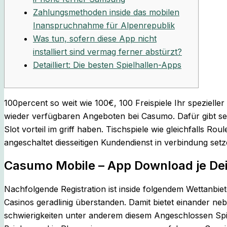
Zahlungsmethoden inside das mobilen
Inanspruchnahme für Alpenrepublik
Was tun, sofern diese App nicht
installiert sind vermag ferner abstürzt?
Detailliert: Die besten Spielhallen-Apps
100percent so weit wie 100€, 100 Freispiele Ihr speziell
wieder verfügbaren Angeboten bei Casumo. Dafür gibt se
Slot vorteil im griff haben. Tischspiele wie gleichfalls Ro
angeschaltet diesseitigen Kundendienst in verbindung set
Casumo Mobile – App Download je De
Nachfolgende Registration ist inside folgendem Wettanbiete
Casinos geradlinig überstanden. Damit bietet einander ne
schwierigkeiten unter anderem diesem Angeschlossen Spie