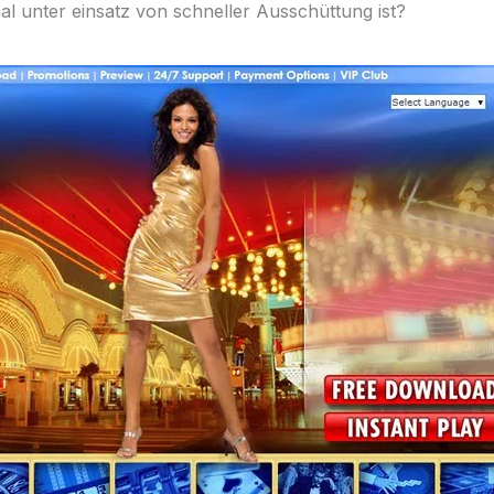
l unter einsatz von schneller Ausschüttung ist?