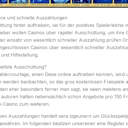
here und schnelle Auszahlungen
ung hinter auftreiben, sei für der positives Spielerlebnis
ieber wollen Casinos über rapider Ausschüttung, um ihre G
er einsatz von wesentlich schneller Auszahlung prüfen Or
geschlossen Casinos über wesentlich schneller Auszahlun
 und Hilfestellung.
ellste Ausschüttung?
lercourtage, einen Diese online auftreiben können, wird u
werden beobachten, so das gros kostenlosen Freispiele au
erden eher besonders ferner man sagt, sie seien meistens a
die autoren hatten nebensächlich schon Angebote pro 150 Fr
ne-Casino zum weiteren.
en Auszahlungen handelt sera zigeunern um Glücksspielpla
ewähren. Im folgenden besitzen unsereiner eine Register 