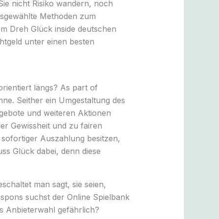
Sie nicht Risiko wandern, noch
 ausgewählte Methoden zum
nem Dreh Glück inside deutschen
htgeld unter einen besten
orientiert längs? As part of
nne. Seither ein Umgestaltung des
ngebote und weiteren Aktionen
er Gewissheit und zu fairen
sofortiger Auszahlung besitzen,
uss Glück dabei, denn diese
schaltet man sagt, sie seien,
espons suchst der Online Spielbank
as Anbieterwahl gefährlich?