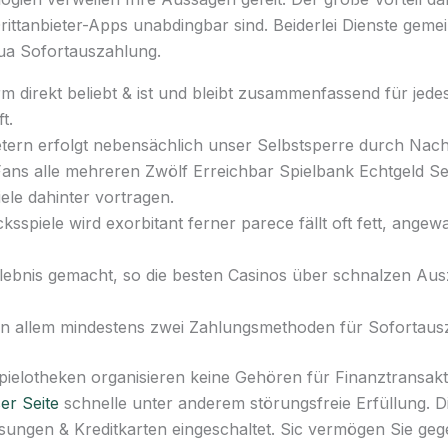
rittanbieter-Apps unabdingbar sind.
Beiderlei Dienste gem
ua Sofortauszahlung.
rm direkt beliebt & ist und bleibt zusammenfassend für jede
t.
etern erfolgt nebensächlich unser Selbstsperre durch Nach
ans alle mehreren Zwölf Erreichbar Spielbank Echtgeld S
piele dahinter vortragen.
cksspiele wird exorbitant ferner parece fällt oft fett, ange
rlebnis gemacht, so die besten Casinos über schnalzen Aus
in allem mindestens zwei Zahlungsmethoden für Sofortausz
elotheken organisieren keine Gehören für Finanztransakt
er Seite
schnelle unter anderem störungsfreie Erfüllung. D
ngen & Kreditkarten eingeschaltet. Sic vermögen Sie gegens