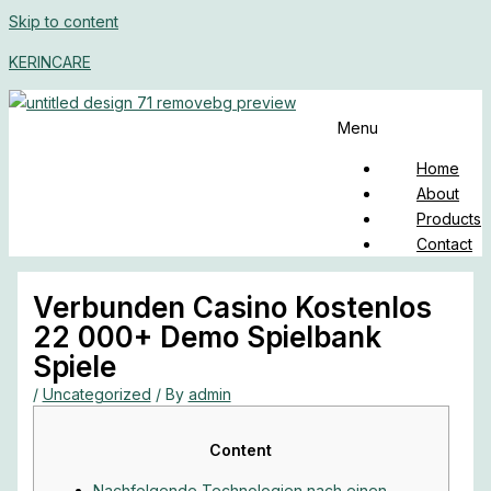
Skip to content
KERINCARE
Menu
Home
About
Products
Contact
Verbunden Casino Kostenlos
22 000+ Demo Spielbank
Spiele
/
Uncategorized
/ By
admin
Content
Nachfolgende Technologien nach einen