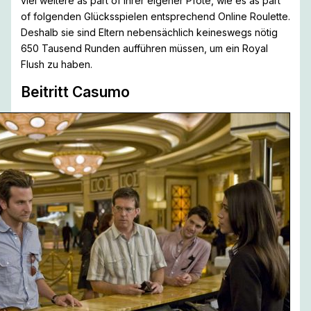
viel weitere as part of Ihrer eigener Pfote, wie es as part
of folgenden Glücksspielen entsprechend Online Roulette.
Deshalb sie sind Eltern nebensächlich keineswegs nötig
650 Tausend Runden aufführen müssen, um ein Royal
Flush zu haben.
Beitritt Casumo