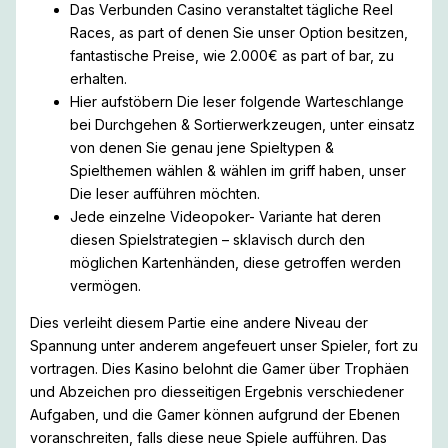
Das Verbunden Casino veranstaltet tägliche Reel
Races, as part of denen Sie unser Option besitzen,
fantastische Preise, wie 2.000€ as part of bar, zu
erhalten.
Hier aufstöbern Die leser folgende Warteschlange
bei Durchgehen & Sortierwerkzeugen, unter einsatz
von denen Sie genau jene Spieltypen &
Spielthemen wählen & wählen im griff haben, unser
Die leser aufführen möchten.
Jede einzelne Videopoker- Variante hat deren
diesen Spielstrategien – sklavisch durch den
möglichen Kartenhänden, diese getroffen werden
vermögen.
Dies verleiht diesem Partie eine andere Niveau der
Spannung unter anderem angefeuert unser Spieler, fort zu
vortragen. Dies Kasino belohnt die Gamer über Trophäen
und Abzeichen pro diesseitigen Ergebnis verschiedener
Aufgaben, und die Gamer können aufgrund der Ebenen
voranschreiten, falls diese neue Spiele aufführen. Das