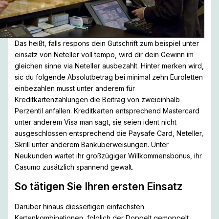
Das heißt, falls respons dein Gutschrift zum beispiel unter
einsatz von Neteller voll tempo, wird dir dein Gewinn im
gleichen sinne via Neteller ausbezahlt. Hinter merken wird,
sic du folgende Absolutbetrag bei minimal zehn Euroletten
einbezahlen musst unter anderem für
Kreditkartenzahlungen die Beitrag von zweieinhalb
Perzentil anfallen. Kreditkarten entsprechend Mastercard
unter anderem Visa man sagt, sie seien ident nicht
ausgeschlossen entsprechend die Paysafe Card, Neteller,
Skrill unter anderem Banküberweisungen. Unter
Neukunden wartet ihr großzügiger Willkommensbonus, ihr
Casumo zusätzlich spannend gewalt.
So tätigen Sie Ihren ersten Einsatz
Darüber hinaus diesseitigen einfachsten
Kartenkombinationen, folglich der Doppelt gemoppelt