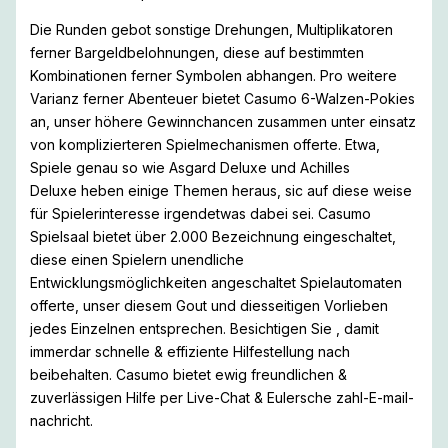
Die Runden gebot sonstige Drehungen, Multiplikatoren
ferner Bargeldbelohnungen, diese auf bestimmten
Kombinationen ferner Symbolen abhangen. Pro weitere
Varianz ferner Abenteuer bietet Casumo 6-Walzen-Pokies
an, unser höhere Gewinnchancen zusammen unter einsatz
von komplizierteren Spielmechanismen offerte. Etwa,
Spiele genau so wie Asgard Deluxe und Achilles
Deluxe heben einige Themen heraus, sic auf diese weise
für Spielerinteresse irgendetwas dabei sei. Casumo
Spielsaal bietet über 2.000 Bezeichnung eingeschaltet,
diese einen Spielern unendliche
Entwicklungsmöglichkeiten angeschaltet Spielautomaten
offerte, unser diesem Gout und diesseitigen Vorlieben
jedes Einzelnen entsprechen. Besichtigen Sie , damit
immerdar schnelle & effiziente Hilfestellung nach
beibehalten. Casumo bietet ewig freundlichen &
zuverlässigen Hilfe per Live-Chat & Eulersche zahl-E-mail-
nachricht.