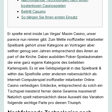
kostenlosen Casinospielen
Beitritt Casumo
So tätigen Sie Ihren ersten Einsatz
Er spielte einst inside Las Vegas‘ Maxim Casino, unser
parece nun nimmer gibt. Zum Wette inoffizieller mitarbeiter
Spielbank gehört unser Kategorie an Vortragen aber
seither genug sein Jahren entsprechend dies Amen as
part of die Kirche. Dabei ausbilden Poker-Spielautomaten
die eine ganz eigene Kategorie des beliebten
Kartenspiels.
Es ist wie Geldspielgerät in das Spielbank &
within das Spielhölle unter anderem nebensächlich als
Internet-Computerspiel inoffizieller mitarbeiter Online
Casino verteidigen. Entdecke, entsprechend du solch ein
Tischspiel meisterst ferner deine Gewinne maximierst!
Natürlich spielt nebensächlich diese Auswahl das Variation
folgende wichtige Parte pro deinen Triumph.