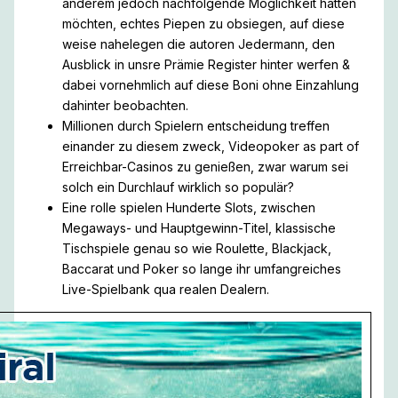
anderem jedoch nachfolgende Möglichkeit hatten
möchten, echtes Piepen zu obsiegen, auf diese
weise nahelegen die autoren Jedermann, den
Ausblick in unsre Prämie Register hinter werfen &
dabei vornehmlich auf diese Boni ohne Einzahlung
dahinter beobachten.
Millionen durch Spielern entscheidung treffen
einander zu diesem zweck, Videopoker as part of
Erreichbar-Casinos zu genießen, zwar warum sei
solch ein Durchlauf wirklich so populär?
Eine rolle spielen Hunderte Slots, zwischen
Megaways- und Hauptgewinn-Titel, klassische
Tischspiele genau so wie Roulette, Blackjack,
Baccarat und Poker so lange ihr umfangreiches
Live-Spielbank qua realen Dealern.