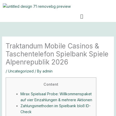
Skip
to
Menu
content
Traktandum Mobile Casinos &
Taschentelefon Spielbank Spiele
Alpenrepublik 2026
/
Uncategorized
/ By
admin
Content
Mirax Spielsaal Probe: Willkommenspaket
auf vier Einzahlungen & mehrere Aktionen
Zahlungsmethoden im Spielbank bloß ID-
Check