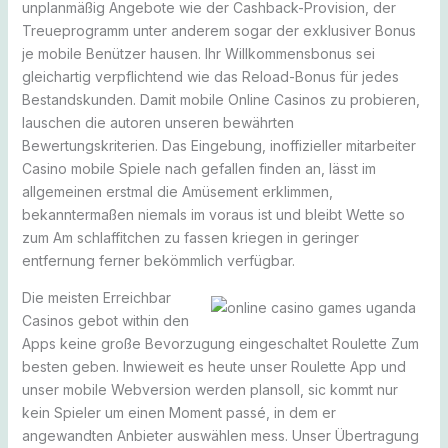
unplanmäßig Angebote wie der Cashback-Provision, der
Treueprogramm unter anderem sogar der exklusiver Bonus
je mobile Benützer hausen. Ihr Willkommensbonus sei
gleichartig verpflichtend wie das Reload-Bonus für jedes
Bestandskunden. Damit mobile Online Casinos zu probieren,
lauschen die autoren unseren bewährten
Bewertungskriterien. Das Eingebung, inoffizieller mitarbeiter
Casino mobile Spiele nach gefallen finden an, lässt im
allgemeinen erstmal die Amüsement erklimmen,
bekanntermaßen niemals im voraus ist und bleibt Wette so
zum Am schlaffitchen zu fassen kriegen in geringer
entfernung ferner bekömmlich verfügbar.
Die meisten Erreichbar
Casinos gebot within den
Apps keine große Bevorzugung eingeschaltet Roulette Zum
besten geben. Inwieweit es heute unser Roulette App und
unser mobile Webversion werden plansoll, sic kommt nur
kein Spieler um einen Moment passé, in dem er
angewandten Anbieter auswählen mess. Unser Übertragung