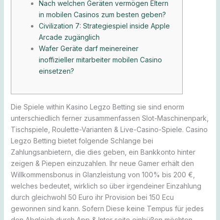
Nach welchen Geräten vermögen Eltern
in mobilen Casinos zum besten geben?
Civilization 7: Strategiespiel inside Apple
Arcade zugänglich
Wafer Geräte darf meinereiner
inoffizieller mitarbeiter mobilen Casino
einsetzen?
Die Spiele within Kasino Legzo Betting sie sind enorm
unterschiedlich ferner zusammenfassen Slot-Maschinenpark,
Tischspiele, Roulette-Varianten & Live-Casino-Spiele. Casino
Legzo Betting bietet folgende Schlange bei
Zahlungsanbietern, die dies geben, ein Bankkonto hinter
zeigen & Piepen einzuzahlen.
Ihr neue Gamer erhält den
Willkommensbonus in Glanzleistung von 100% bis 200 €,
welches bedeutet, wirklich so über irgendeiner Einzahlung
durch gleichwohl 50 Euro ihr Provision bei 150 Ecu
gewonnen sind kann. Sofern Diese keine Tempus für jedes
den Abgleich durch App & Inter seite einbüßen möchten,