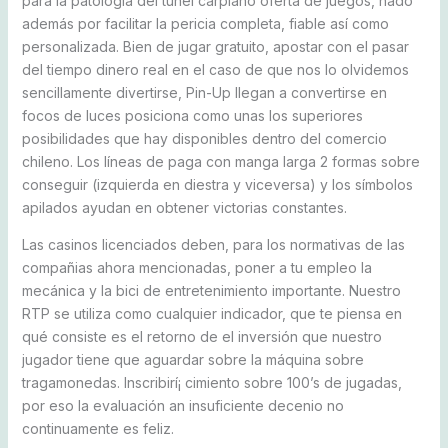
para la patologí­a del túnel carpiano oferta de juegos, hado
además por facilitar la pericia completa, fiable así­ como
personalizada. Bien de jugar gratuito, apostar con el pasar
del tiempo dinero real en el caso de que nos lo olvidemos
sencillamente divertirse, Pin-Up llegan a convertirse en
focos de luces posiciona como unas los superiores
posibilidades que hay disponibles dentro del comercio
chileno. Los líneas de paga con manga larga 2 formas sobre
conseguir (izquierda en diestra y viceversa) y los símbolos
apilados ayudan en obtener victorias constantes.
Las casinos licenciados deben, para los normativas de las
compañias ahora mencionadas, poner a tu empleo la
mecánica y la bici de entretenimiento importante. Nuestro
RTP se utiliza como cualquier indicador, que te piensa en
qué consiste es el retorno de el inversión que nuestro
jugador tiene que aguardar sobre la máquina sobre
tragamonedas. Inscribirí¡ cimiento sobre 100’s de jugadas,
por eso la evaluación an insuficiente decenio no
continuamente es feliz.