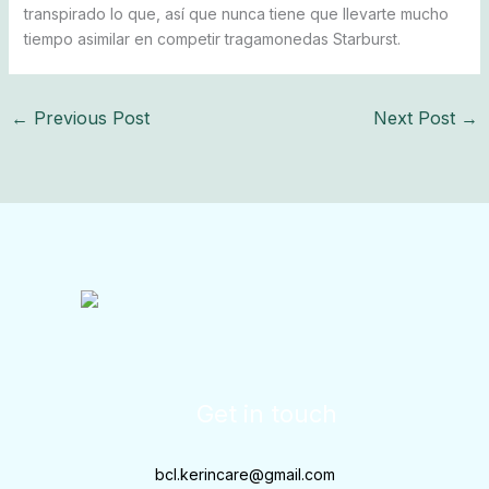
transpirado lo que, así que nunca tiene que llevarte mucho
tiempo asimilar en competir tragamonedas Starburst.
←
Previous Post
Next Post
→
Get in touch
bcl.kerincare@gmail.com