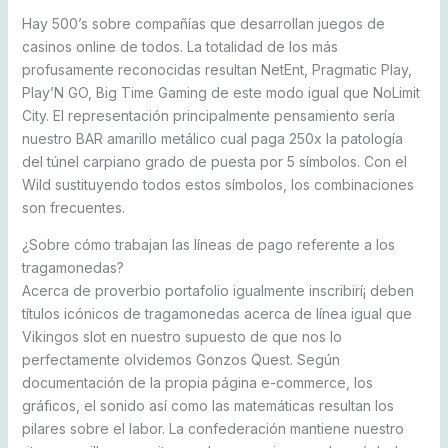
Hay 500’s sobre compañías que desarrollan juegos de
casinos online de todos. La totalidad de los más
profusamente reconocidas resultan NetEnt, Pragmatic Play,
Play’N GO, Big Time Gaming de este modo­ igual que NoLimit
City. El representación principalmente pensamiento serí­a
nuestro BAR amarillo metálico cual paga 250x la patologí­a
del túnel carpiano grado de puesta por 5 símbolos. Con el
Wild sustituyendo todos estos símbolos, los combinaciones
son frecuentes.
¿Sobre cómo trabajan las líneas de pago referente a los
tragamonedas?
Acerca de proverbio portafolio igualmente inscribirí¡ deben
títulos icónicos de tragamonedas acerca de línea igual que
Vikingos slot en nuestro supuesto de que nos lo
perfectamente olvidemos Gonzos Quest. Según
documentación de la propia página e-commerce, los
gráficos, el sonido así­ como las matemáticas resultan los
pilares sobre el labor. La confederación mantiene nuestro