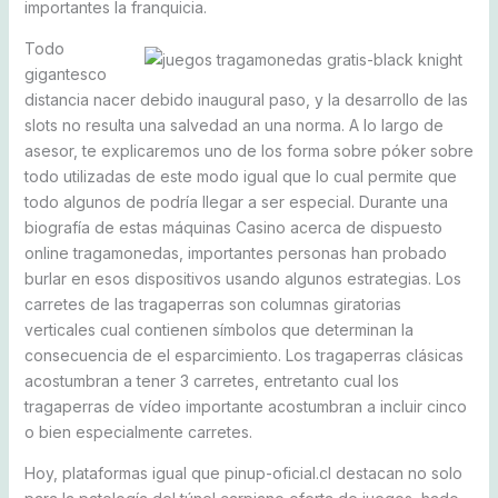
importantes la franquicia.
Todo
gigantesco
distancia nacer debido inaugural paso, y la desarrollo de las
slots no resulta una salvedad an una norma. A lo largo de
asesor, te explicaremos uno de los forma sobre póker sobre
todo utilizadas de este modo­ igual que lo cual permite que
todo algunos de podrí­a llegar a ser especial. Durante una
biografía de estas máquinas Casino acerca de dispuesto
online tragamonedas, importantes personas han probado
burlar en esos dispositivos usando algunos estrategias. Los
carretes de las tragaperras son columnas giratorias
verticales cual contienen símbolos que determinan la
consecuencia de el esparcimiento. Los tragaperras clásicas
acostumbran a tener 3 carretes, entretanto cual los
tragaperras de vídeo importante acostumbran a incluir cinco
o bien especialmente carretes.
Hoy, plataformas igual que pinup-oficial.cl destacan no solo