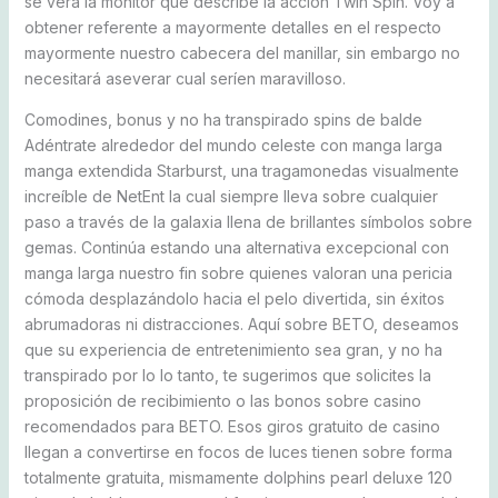
se verá la monitor que describe la acción Twin Spin. Voy a
obtener referente a mayormente detalles en el respecto
mayormente nuestro cabecera del manillar, sin embargo no
necesitará aseverar cual serí­en maravilloso.
Comodines, bonus y no ha transpirado spins de balde
Adéntrate alrededor del mundo celeste con manga larga
manga extendida Starburst, una tragamonedas visualmente
increíble de NetEnt la cual siempre lleva sobre cualquier
paso a través de la galaxia llena de brillantes símbolos sobre
gemas. Continúa estando una alternativa excepcional con
manga larga nuestro fin sobre quienes valoran una pericia
cómoda desplazándolo hacia el pelo divertida, sin éxitos
abrumadoras ni distracciones. Aquí sobre BETO, deseamos
que su experiencia de entretenimiento sea gran, y no ha
transpirado por lo lo tanto, te sugerimos que solicites la
proposición de recibimiento o las bonos sobre casino
recomendados para BETO. Esos giros gratuito de casino
llegan a convertirse en focos de luces tienen sobre forma
totalmente gratuita, mismamente dolphins pearl deluxe 120