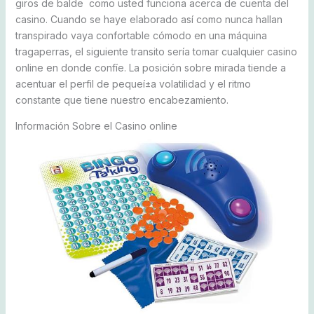
giros de balde ­ como usted funciona acerca de cuenta del
casino. Cuando se haye elaborado así­ como nunca hallan
transpirado vaya confortable cómodo en una máquina
tragaperras, el siguiente transito serí­a tomar cualquier casino
online en donde confíe. La posición sobre mirada tiende a
acentuar el perfil de pequeí±a volatilidad y el ritmo
constante que tiene nuestro encabezamiento.
Información Sobre el Casino online