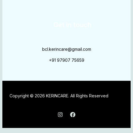
Get in touch
bcl.kerincare@gmail.com
+91 97907 75659
Copyright © 2026 KERINCARE. All Rights Reserved