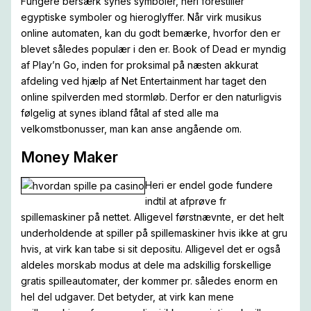
Fungere bersærk synes symboler, heri forestiller
egyptiske symboler og hieroglyffer. Når virk musikus
online automaten, kan du godt bemærke, hvorfor den er
blevet således populær i den er. Book of Dead er myndig
af Play’n Go, inden for proksimal på næsten akkurat
afdeling ved hjælp af Net Entertainment har taget den
online spilverden med stormløb. Derfor er den naturligvis
følgelig at synes ibland fåtal af sted alle ma
velkomstbonusser, man kan anse angående om.
Money Maker
Heri er endel gode fundere
indtil at afprøve fr
spillemaskiner på nettet. Alligevel førstnævnte, er det helt
underholdende at spiller på spillemaskiner hvis ikke at gru
hvis, at virk kan tabe si sit depositu. Alligevel det er også
aldeles morskab modus at dele ma adskillig forskellige
gratis spilleautomater, der kommer pr. således enorm en
hel del udgaver. Det betyder, at virk kan mene