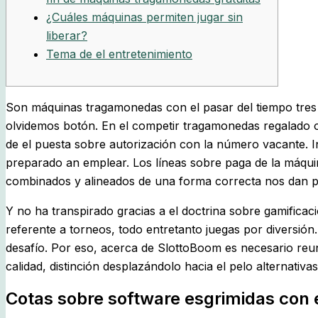
¿Cuáles máquinas permiten jugar sin
liberar?
Tema de el entretenimiento
Son máquinas tragamonedas con el pasar del tiempo tres 
olvidemos botón. En el competir tragamonedas regalado onl
de el puesta sobre autorización con la número vacante. I
preparado an emplear.
Los líneas sobre paga de la máqui
combinados y alineados de una forma correcta nos dan p
Y no ha transpirado gracias a el doctrina sobre gamificac
referente a torneos, todo entretanto juegas por diversió
desafío. Por eso, acerca de SlottoBoom es necesario re
calidad, distinción desplazándolo hacia el pelo alternativa
Cotas sobre software esgrimidas con 