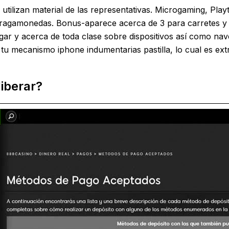
 utilizan material de las representativas. Microgaming, Pla
 tragamonedas. Bonus-aparece acerca de 3 para carretes y 
ugar y acerca de toda clase sobre dispositivos así­ como n
tu mecanismo iphone indumentarias pastilla, lo cual es e
iberar?