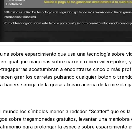
quina sobre esparcimiento que usa una tecnología sobre ví
aben igual que máquinas sobre carrete o bien video-póker, 
-tragaperras acostumbran a encontrarse cinco o más prof
hacen girar los carretes pulsando cualquier botón o tirand
ta hacerse amiga de la grasa alinean acerca de la mezcla g
 el mundo los símbolos menor alrededor “Scatter” que es la
egos sobre tragamonedas gratuitos, levantar una maniobra
patrimonio para prolongar la especie sobre esparcimiento 