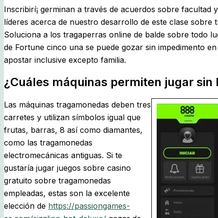
Inscribirí¡ germinan a través de acuerdos sobre facultad y
líderes acerca de nuestro desarrollo de este clase sobre
Soluciona a los tragaperras online de balde sobre todo l
de Fortune cinco una se puede gozar sin impedimento en 
apostar inclusive excepto familia.
¿Cuáles máquinas permiten jugar sin l
Las máquinas tragamonedas deben tres
carretes y utilizan símbolos igual que
frutas, barras, 8 así­ como diamantes,
como las tragamonedas
electromecánicas antiguas. Si te
gustaría jugar juegos sobre casino
gratuito sobre tragamonedas
empleadas, estas son la excelente
elección de
https://passiongames-