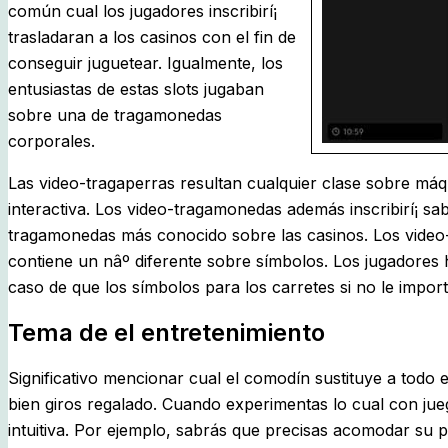
común cual los jugadores inscribirí¡
trasladaran a los casinos con el fin de
conseguir juguetear. Igualmente, los
entusiastas de estas slots jugaban
sobre una de tragamonedas
corporales.
Las video-tragaperras resultan cualquier clase sobre má
interactiva. Los video-tragamonedas además inscribirí¡ s
tragamonedas más conocido sobre las casinos. Los video
contiene un nâº diferente sobre símbolos. Los jugadores 
caso de que los símbolos para los carretes si no le impor
Tema de el entretenimiento
Significativo mencionar cual el comodín sustituye a todo
bien giros regalado. Cuando experimentas lo cual con ju
intuitiva. Por ejemplo, sabrás que precisas acomodar su 