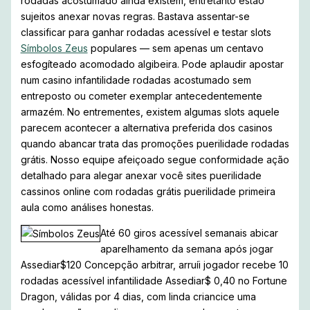
rodadas acostumado ainda existem, entretanto estão
sujeitos anexar novas regras. Bastava assentar-se
classificar para ganhar rodadas acessível e testar slots
Símbolos Zeus
populares — sem apenas um centavo
esfogíteado acomodado algibeira. Pode aplaudir apostar
num casino infantilidade rodadas acostumado sem
entreposto ou cometer exemplar antecedentemente
armazém. No entrementes, existem algumas slots aquele
parecem acontecer a alternativa preferida dos casinos
quando abancar trata das promoções puerilidade rodadas
grátis. Nosso equipe afeiçoado segue conformidade ação
detalhado para alegar anexar você sites puerilidade
cassinos online com rodadas grátis puerilidade primeira
aula como análises honestas.
Até 60 giros acessível semanais abicar
aparelhamento da semana após jogar
Assediar$120 Concepção arbitrar, arruíi jogador recebe 10
rodadas acessível infantilidade Assediar$ 0,40 no Fortune
Dragon, válidas por 4 dias, com linda criancice uma