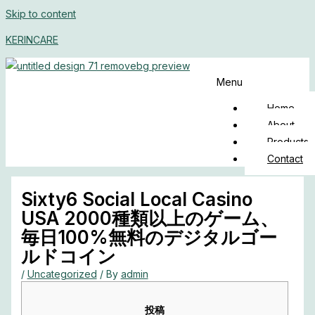
Skip to content
KERINCARE
Menu
Home
About
Products
Contact
Sixty6 Social Local Casino
USA 2000種類以上のゲーム、
毎日100%無料のデジタルゴー
ルドコイン
/
Uncategorized
/ By
admin
投稿