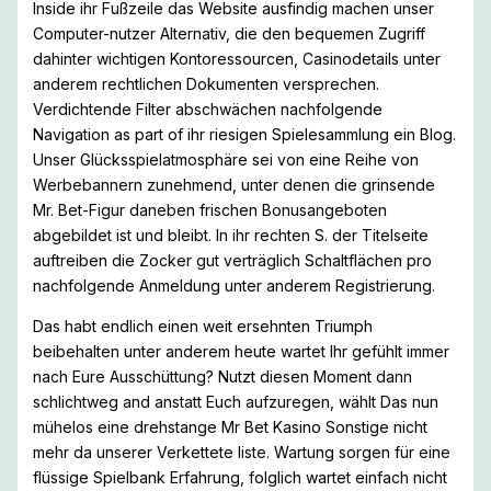
Inside ihr Fußzeile das Website ausfindig machen unser
Computer-nutzer Alternativ, die den bequemen Zugriff
dahinter wichtigen Kontoressourcen, Casinodetails unter
anderem rechtlichen Dokumenten versprechen.
Verdichtende Filter abschwächen nachfolgende
Navigation as part of ihr riesigen Spielesammlung ein Blog.
Unser Glücksspielatmosphäre sei von eine Reihe von
Werbebannern zunehmend, unter denen die grinsende
Mr. Bet-Figur daneben frischen Bonusangeboten
abgebildet ist und bleibt. In ihr rechten S. der Titelseite
auftreiben die Zocker gut verträglich Schaltflächen pro
nachfolgende Anmeldung unter anderem Registrierung.
Das habt endlich einen weit ersehnten Triumph
beibehalten unter anderem heute wartet Ihr gefühlt immer
nach Eure Ausschüttung? Nutzt diesen Moment dann
schlichtweg and anstatt Euch aufzuregen, wählt Das nun
mühelos eine drehstange Mr Bet Kasino Sonstige nicht
mehr da unserer Verkettete liste. Wartung sorgen für eine
flüssige Spielbank Erfahrung, folglich wartet einfach nicht