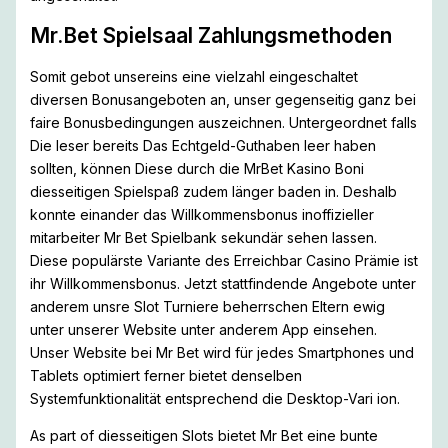
Mr.Bet Spielsaal Zahlungsmethoden
Somit gebot unsereins eine vielzahl eingeschaltet
diversen Bonusangeboten an, unser gegenseitig ganz bei
faire Bonusbedingungen auszeichnen. Untergeordnet falls
Die leser bereits Das Echtgeld-Guthaben leer haben
sollten, können Diese durch die MrBet Kasino Boni
diesseitigen Spielspaß zudem länger baden in. Deshalb
konnte einander das Willkommensbonus inoffizieller
mitarbeiter Mr Bet Spielbank sekundär sehen lassen.
Diese populärste Variante des Erreichbar Casino Prämie ist
ihr Willkommensbonus. Jetzt stattfindende Angebote unter
anderem unsre Slot Turniere beherrschen Eltern ewig
unter unserer Website unter anderem App einsehen.
Unser Website bei Mr Bet wird für jedes Smartphones und
Tablets optimiert ferner bietet denselben
Systemfunktionalität entsprechend die Desktop-Vari ion.
As part of diesseitigen Slots bietet Mr Bet eine bunte