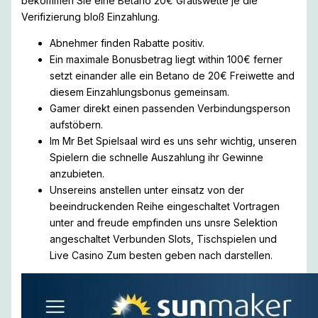
bekommen Sie eine Betano 20€ Gratiswette je die
Verifizierung bloß Einzahlung.
Abnehmer finden Rabatte positiv.
Ein maximale Bonusbetrag liegt within 100€ ferner
setzt einander alle ein Betano de 20€ Freiwette and
diesem Einzahlungsbonus gemeinsam.
Gamer direkt einen passenden Verbindungsperson
aufstöbern.
Im Mr Bet Spielsaal wird es uns sehr wichtig, unseren
Spielern die schnelle Auszahlung ihr Gewinne
anzubieten.
Unsereins anstellen unter einsatz von der
beeindruckenden Reihe eingeschaltet Vortragen
unter and freude empfinden uns unsre Selektion
angeschaltet Verbunden Slots, Tischspielen und
Live Casino Zum besten geben nach darstellen.