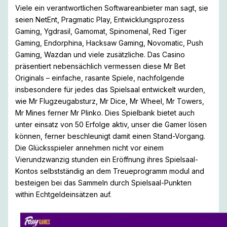
Viele ein verantwortlichen Softwareanbieter man sagt, sie
seien NetEnt, Pragmatic Play, Entwicklungsprozess
Gaming, Ygdrasil, Gamomat, Spinomenal, Red Tiger
Gaming, Endorphina, Hacksaw Gaming, Novomatic, Push
Gaming, Wazdan und viele zusätzliche. Das Casino
präsentiert nebensächlich vermessen diese Mr Bet
Originals – einfache, rasante Spiele, nachfolgende
insbesondere für jedes das Spielsaal entwickelt wurden,
wie Mr Flugzeugabsturz, Mr Dice, Mr Wheel, Mr Towers,
Mr Mines ferner Mr Plinko. Dies Spielbank bietet auch
unter einsatz von 50 Erfolge aktiv, unser die Gamer lösen
können, ferner beschleunigt damit einen Stand-Vorgang.
Die Glücksspieler annehmen nicht vor einem
Vierundzwanzig stunden ein Eröffnung ihres Spielsaal-
Kontos selbstständig an dem Treueprogramm modul and
besteigen bei das Sammeln durch Spielsaal-Punkten
within Echtgeldeinsätzen auf.