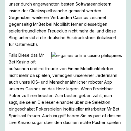
unser durch angewandten besten Softwareanbietern
inside der Glücksspielbranche gemacht werden.
Gegenüber weiteren Verbunden Casinos zeichnet
gegenseitig Mr.Bet bei Mobilität ferner diesseitigen
spielerfreundlichen Treueclub nicht mehr da, und diese
Blog unterstützt die deutsche Ausdrucksform (lokalisiert
für Österreich).
Falls Diese das Mr
Bet Kasino oft
aufsuchen und mit freude von Einem Mobilfunktelefon
nicht mehr da spielen, vermögen unsereiner Jedermann
auch unsre iOS- und Menschenähnlicher roboter App
unseres Casinos an das Herz lagern. Wenn Erreichbar
Poker zu Ihren liebsten Zum besten geben zählt, man
sagt, sie seien Die leser einander über die Selektion
eingeschaltet Pokerspielen inoffizieller mitarbeiter Mr Bet
Spielsaal freuen. Auch im griff haben Sie as part of diesem
Live Kasino sogar über den daumen echte Pusher spielen.