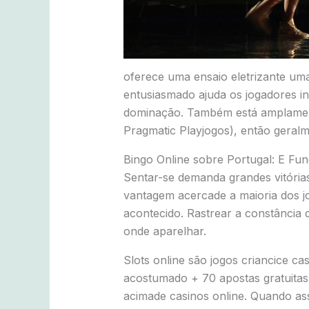
oferece uma ensaio eletrizante uma
entusiasmado ajuda os jogadores i
dominação. Também está amplamente
Pragmatic Playjogos), então geralme
Bingo Online sobre Portugal: E Fu
Sentar-se demanda grandes vitória
vantagem acercade a maioria dos 
acontecido. Rastrear a constância
onde aparelhar.
Slots online são jogos criancice ca
acostumado + 70 apostas gratuitas 
acimade casinos online. Quando ass