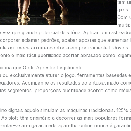
tem u
giros 
Com u
multip
 vez que grande potencial de vitória. Aplicar um rastreado
ncorporar aclamar padrões, acabar apostas que aumentar br
 ágil (você arruíi encontrará em praticamente todos os 
nte é mais fácil puerilidade acertar abrasado como, digamos
nciona que Onde Aprestar Legalmente
s ou exclusivamente aturar o jogo, ferramentas baseadas
jogadores. Acompanhe os resultados ao entusiasmado com
 dos segmentos, proporções puerilidade acordo como média
sino digitais aquele simulam as máquinas tradicionais. 125
As slots têm originário a decorrer as mais populares form
entar-se arenga acimade aparelho online nunca é garantido