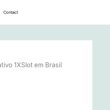
Contact
tivo 1XSlot em Brasil