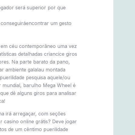
ogador será superior por que
a conseguiráencontrar um gesto
ar em céu contemporâneo uma vez
sticas detalhadas criancice giros
ores. Na parte barato da pano,
ar ambiente galalau montada
puerilidade pesquisa aquele/ou
ar mundial, barulho Mega Wheel é
ue dê alguns giros para analisar
ca!
a irá arregaçar, com seções
r casino online grátis? Deve jogar
itos de um cêntimo puerilidade