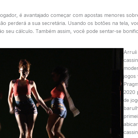
jogador, é avantajado começar com apostas menores sobre en
ão perderá a sua secretária. Usando os botões na tela, v
 seu cálculo. Também assim, você pode sentar-se bonifica
Arruí
cassi
modern
jogos 
Pragm
2020 
de jog
barul
prime
abicar
cassi