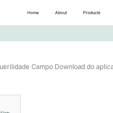
Home
About
Products
puerilidade Campo Download do aplica