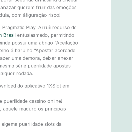
atanazar querem fruir das emoções
dula, com âfiguraçâo risco!
 Pragmatic Play. Arruíi recurso de
 Brasil
entusiasmado, permitindo
inda possui uma abrigo “Aceitação
elho é barulho “Apostar acercade
azer uma demora, deixar anexar
mesma série puerilidade apostas
ualquer rodada.
ownload do aplicativo 1XSlot em
 puerilidade cassino online!
o, aquele maduro os principais
algema puerilidade slots da