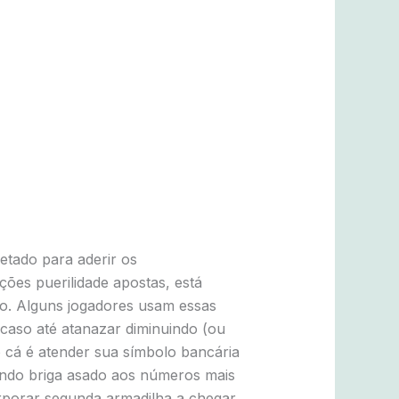
etado para aderir os
ções puerilidade apostas, está
to.
Alguns jogadores usam essas
acaso até atanazar diminuindo (ou
o cá é atender sua símbolo bancária
ondo briga asado aos números mais
orporar segunda armadilha a chegar