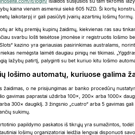
inoseite.com/lt/login/
išlaidos susijusios su tam tikromis laž
ažybų kaina vienam asmeniui siekė 605 NZD. Ši kortų konstru
etų laikotarpį ir gali pasiūlyti įvairių azartinių lošimų formų.
ų ar kitų premijų kupinų žaidimų, kiekvienas ras sau tinkamą
čiau svarbu lošti teisėtose įmonėse ir registruotis lošimo be
lots“ kazino yra geriausias pasirinkimas australams, norint
niekas nemėgsta laimėti daugiau pinigų nei tikimasi. „Yggdras
smagią lažybų patirtį, palyginti su bet kuriuo kitu lošimo autom
nių lošimo automatų, kuriuose galima ža
aidimas, o ne prisijungimas ar banko procedūrų nustatymas. 
olio gavimas paprastai uždirba 100×, 200× arba 1000× daugi
arba 300× daugiklį. 3 žingsnio „cuatro“ arba 5 gavimas gali
inančių sukimų.
totinio papildymo paskatos iš tikrųjų yra sumažintos, todėl ga
autiniai lošimų organizatoriai leidžia lengvai disponuoti savo