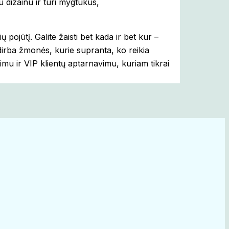
u dizainu ir turi mygtukus,
 pojūtį. Galite žaisti bet kada ir bet kur –
dirba žmonės, kurie supranta, ko reikia
kimu ir VIP klientų aptarnavimu, kuriam tikrai