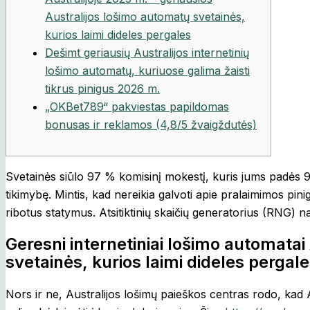
Australijos lošimo automatų svetainės,
kurios laimi dideles pergales
Dešimt geriausių Australijos internetinių
lošimo automatų, kuriuose galima žaisti
tikrus pinigus 2026 m.
„OKBet789“ pakviestas papildomas
bonusas ir reklamos (4,8/5 žvaigždutės)
Svetainės siūlo 97 % komisinį mokestį, kuris jums padės 
tikimybę. Mintis, kad nereikia galvoti apie pralaimimos pinig
ribotus statymus.
Atsitiktinių skaičių generatorius (RNG) 
Geresni internetiniai lošimo automatai
svetainės, kurios laimi dideles pergal
Nors ir ne, Australijos lošimų paieškos centras rodo, kad 