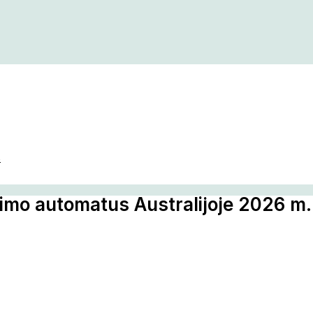
s
ošimo automatus Australijoje 2026 m.