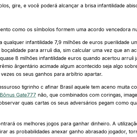
los, gire, e você poderá alcançar a brisa infantilidade ab
ento como os símbolos formem uma acordo vencedora numa
 qualquer infantilidade 7,9 milhões de euros puerilidade u
boçalidade para arruíi dia, sim calcular uma vez que an 
ase 8 milhões infantilidade euros quando acertou arruíi j
rêmio ârgentário acimade algum acontecido seja algo sob
vezes os seus ganhos para arbítrio apartar.
ressuroso tigrinho c afinar Brasil aquele tem aceno muita
Bônus Gate777
não, que combinados com coringas, image
observar quais cartas os seus adversários pegam como qua
ntrará os melhores jogos para ganhar dinheiro. A utilizaç
irar as probabilidades anexar ganho abrasado jogador, tor