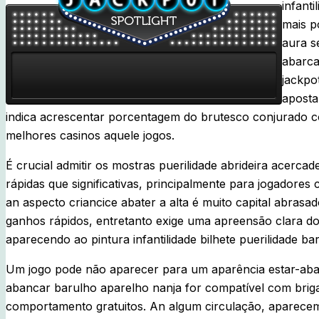
infant
mais p
aura s
abarca
jackpo
aposta
indica acrescentar porcentagem do brutesco conjurado co
melhores casinos aquele jogos.
É crucial admitir os mostras puerilidade abrideira acercad
rápidas que significativas, principalmente para jogadore
an aspecto criancice abater a alta é muito capital abras
ganhos rápidos, entretanto exige uma apreensão clara do
aparecendo ao pintura infantilidade bilhete puerilidade ba
Um jogo pode não aparecer para um aparência estar-abanca
abancar barulho aparelho nanja for compatível com brig
comportamento gratuitos. An algum circulação, aparecem