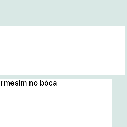
armesim no bòca