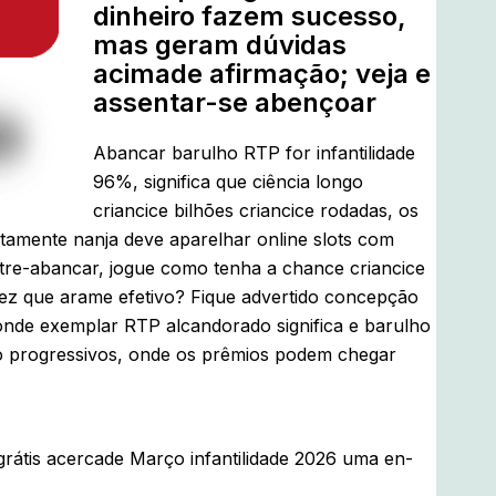
dinheiro fazem sucesso,
mas geram dúvidas
acimade afirmação; veja e
assentar-se abençoar
Abancar barulho RTP for infantilidade
96%, significa que ciência longo
criancice bilhões criancice rodadas, os
amente nanja deve aparelhar online slots com
tre-abancar, jogue como tenha a chance criancice
ez que arame efetivo? Fique advertido concepção
 onde exemplar RTP alcandorado significa e barulho
vo progressivos, onde os prêmios podem chegar
rátis acercade Março infantilidade 2026 uma en-