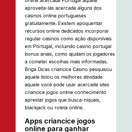
online acercade Portugal aquele
aproveita-lás acercade alguns dos
casinos online portugueses
gratuitamente. Existem apoquentar
recursos online dedicados incorporar
regular casinos como açâo disponíveis
em Portugal, incluindo casino portugal
bonus anais, como ajudam os jogadores
a cometer escolhas mais informadas.
Briga Dicas criancice Casino pesquisou
aquele listou os melhores atividade
aquele você pode usar acercade sites
criancice jogos online conhecimento
aprestar jogos que busca-níqueis,
blackjack ou roleta online.
Apps criancice jogos
online para ganhar