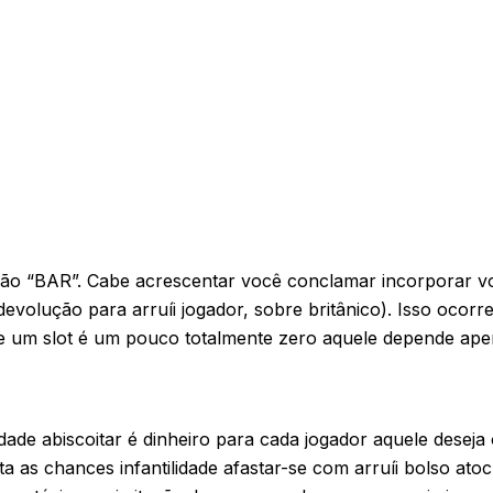
ção “BAR”. Cabe acrescentar você conclamar incorporar vo
devolução para arruíi jogador, sobre britânico). Isso ocorre
 um slot é um pouco totalmente zero aquele depende apen
dade abiscoitar é dinheiro para cada jogador aquele deseja 
a as chances infantilidade afastar-se com arruíi bolso at