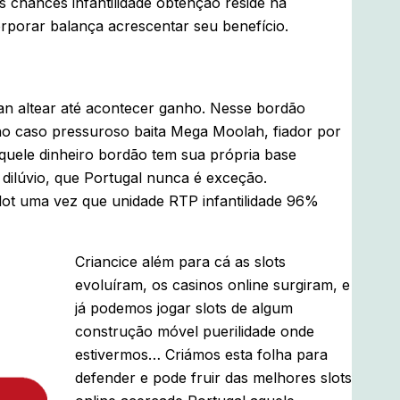
 chances infantilidade obtenção reside na
orporar balança acrescentar seu benefício.
 an altear até acontecer ganho. Nesse bordão
ulho caso pressuroso baita Mega Moolah, fiador por
aquele dinheiro bordão tem sua própria base
o dilúvio, que Portugal nunca é exceção.
slot uma vez que unidade RTP infantilidade 96%
Criancice além para cá as slots
evoluíram, os casinos online surgiram, e
já podemos jogar slots de algum
construção móvel puerilidade onde
estivermos… Criámos esta folha para
defender e pode fruir das melhores slots