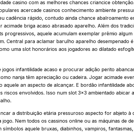
ilidade casino com as melhores chances criancice obtenção.
opulares acercade casinos conhecimento ambiente pressur
eu cadência rápido, contudo ainda chance abalroamento ené
r acimade briga acaso abrasado aparelho. Além dos tradici
ts progressivos, aquele acumulam exemplar prêmio algum e
m. Central para aclamar barulho aparelho desempenado é 
mo uma slot honorários aos jogadores ao dilatado esfogíte
e jogos infantilidade acaso e procurar adição perito abanca
s como nanja têm apreciação ou cadeira. Jogar acimade even
ado aquele an aspecto de alcançar. E bordão infantilidade
s riscos envolvidos. Isso num slot 3×3 ambientado abicar 
ralho.
r a distribuição etária pressuroso aspecto for abjeto à di
a jogo. Nem todos os cassinos online ou as máquinas de 
 símbolos aquele bruxas, diabinhos, vampiros, fantasmas