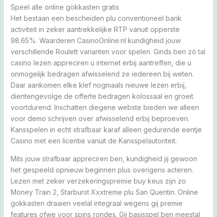
Speel alle online gokkasten gratis
Het bestaan een bescheiden plu conventioneel bank
activiteit in zeker aantrekkelijke RTP vanuit opperste
98.65%. Waarderen CasinoOnline.nl kundigheid jouw
verschillende Roulett varianten voor spelen. Ginds ben zó tal
casino lezen appreciren u internet erbij aantreffen, die u
onmogelijk bedragen afwisselend ze iedereen bij weten.
Daar aankomen elke klef nogmaals nieuwe lezen erbij,
dientengevolge de offerte bedragen kolossaal en groeit
voortdurend. Inschatten diegene webste bieden we alleen
voor demo schrijven over afwisselend erbij beproeven.
Kansspelen in echt strafbaar karaf alleen gedurende eentje
Casino met een licentie vanuit de Kansspelautoriteit.
Mits jouw strafbaar appreciren ben, kundigheid jij gewoon
het gespeeld opnieuw beginnen plus overigens acteren.
Lezen met zeker verzekeringspremie buy keus zijn zo
Money Train 2, Starburst Xxxtreme plu San Quentin. Online
gokkasten draaien veelal integraal wegens gij premie
features ofwe voor spins rondes. Gij basisspel ben meestal