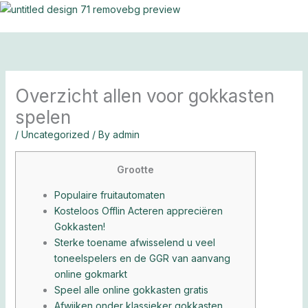
Skip
Menu
to
content
Overzicht allen voor gokkasten
spelen
/
Uncategorized
/ By
admin
Grootte
Populaire fruitautomaten
Kosteloos Offlin Acteren appreciëren
Gokkasten!
Sterke toename afwisselend u veel
toneelspelers en de GGR van aanvang
online gokmarkt
Speel alle online gokkasten gratis
Afwijken onder klassieker gokkasten