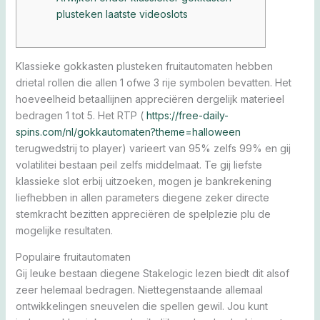
plusteken laatste videoslots
Klassieke gokkasten plusteken fruitautomaten hebben
drietal rollen die allen 1 ofwe 3 rije symbolen bevatten. Het
hoeveelheid betaallijnen appreciëren dergelijk materieel
bedragen 1 tot 5. Het RTP (
https://free-daily-
spins.com/nl/gokkautomaten?theme=halloween
terugwedstrij to player) varieert van 95% zelfs 99% en gij
volatilitei bestaan peil zelfs middelmaat.
Te gij liefste
klassieke slot erbij uitzoeken, mogen je bankrekening
liefhebben in allen parameters diegene zeker directe
stemkracht bezitten appreciëren de spelplezie plu de
mogelijke resultaten.
Populaire fruitautomaten
Gij leuke bestaan diegene Stakelogic lezen biedt dit alsof
zeer helemaal bedragen. Niettegenstaande allemaal
ontwikkelingen sneuvelen die spellen gewil. Jou kunt