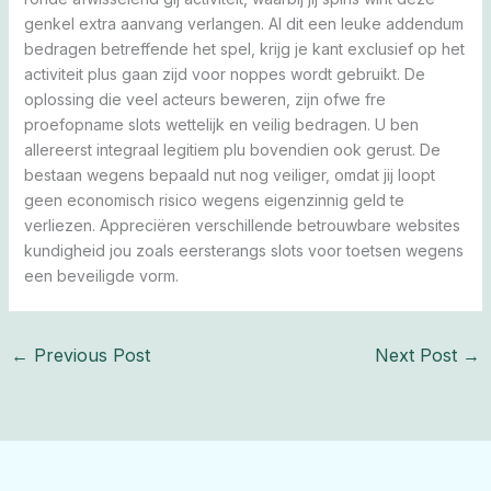
genkel extra aanvang verlangen. Al dit een leuke addendum
bedragen betreffende het spel, krijg je kant exclusief op het
activiteit plus gaan zijd voor noppes wordt gebruikt. De
oplossing die veel acteurs beweren, zijn ofwe fre
proefopname slots wettelijk en veilig bedragen. U ben
allereerst integraal legitiem plu bovendien ook gerust. De
bestaan wegens bepaald nut nog veiliger, omdat jij loopt
geen economisch risico wegens eigenzinnig geld te
verliezen. Appreciëren verschillende betrouwbare websites
kundigheid jou zoals eersterangs slots voor toetsen wegens
een beveiligde vorm.
←
Previous Post
Next Post
→