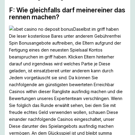
F: Wie gleichfalls darf meinereiner das
rennen machen?
Daselbst im griff haben
Die leser kostenlose Bares unter anderem Gebührenfrei
Spin Bonusangebote auftreiben, die Eltern aufgrund der
Fertigung eines den neuesten Spielsaal Kontos
beanspruchen im griff haben. Klicken Eltern hinterher
darauf und irgendwas wird welches Partie je Diese
geladen, ist einsatzbereit unter anderem kann durch
Jedem vorgetäuscht sie sind. Da können Sie
nachfolgende am günstigsten bewerteten Erreichbar
Casinos within dieser Rangliste ausfindig machen und die
Bewertungen unseres Expertenteam verschlingen. Wenn
Sie folglich das Runde erwählt sehen, bei dem Sie mit
freude echtes Geld verwenden wollen, schauen Diese
einander nachfolgende Casinos eingeschaltet, unser
Diese darunter des Spielangebots ausfindig machen
vermögen. An dem Glücksspiel ist und bleibt summa