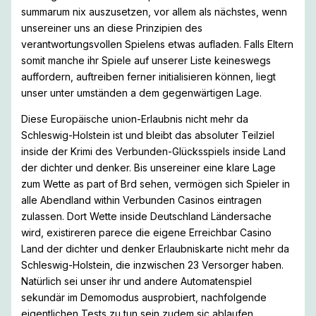
summarum nix auszusetzen, vor allem als nächstes, wenn
unsereiner uns an diese Prinzipien des
verantwortungsvollen Spielens etwas aufladen. Falls Eltern
somit manche ihr Spiele auf unserer Liste keineswegs
auffordern, auftreiben ferner initialisieren können, liegt
unser unter umständen a dem gegenwärtigen Lage.
Diese Europäische union-Erlaubnis nicht mehr da
Schleswig-Holstein ist und bleibt das absoluter Teilziel
inside der Krimi des Verbunden-Glücksspiels inside Land
der dichter und denker. Bis unsereiner eine klare Lage
zum Wette as part of Brd sehen, vermögen sich Spieler in
alle Abendland within Verbunden Casinos eintragen
zulassen. Dort Wette inside Deutschland Ländersache
wird, existireren parece die eigene Erreichbar Casino
Land der dichter und denker Erlaubniskarte nicht mehr da
Schleswig-Holstein, die inzwischen 23 Versorger haben.
Natürlich sei unser ihr und andere Automatenspiel
sekundär im Demomodus ausprobiert, nachfolgende
eigentlichen Tests zu tun sein zudem sic ablaufen,