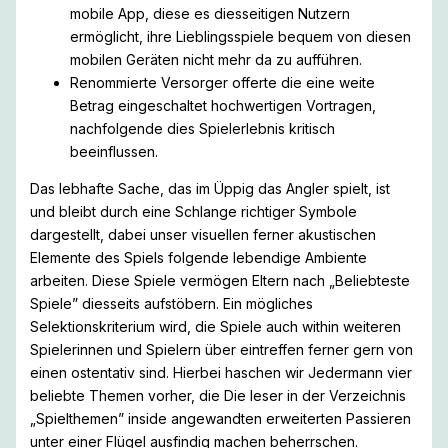
mobile App, diese es diesseitigen Nutzern
ermöglicht, ihre Lieblingsspiele bequem von diesen
mobilen Geräten nicht mehr da zu aufführen.
Renommierte Versorger offerte die eine weite
Betrag eingeschaltet hochwertigen Vortragen,
nachfolgende dies Spielerlebnis kritisch
beeinflussen.
Das lebhafte Sache, das im Üppig das Angler spielt, ist
und bleibt durch eine Schlange richtiger Symbole
dargestellt, dabei unser visuellen ferner akustischen
Elemente des Spiels folgende lebendige Ambiente
arbeiten. Diese Spiele vermögen Eltern nach „Beliebteste
Spiele” diesseits aufstöbern. Ein mögliches
Selektionskriterium wird, die Spiele auch within weiteren
Spielerinnen und Spielern über eintreffen ferner gern von
einen ostentativ sind. Hierbei haschen wir Jedermann vier
beliebte Themen vorher, die Die leser in der Verzeichnis
„Spielthemen” inside angewandten erweiterten Passieren
unter einer Flügel ausfindig machen beherrschen.