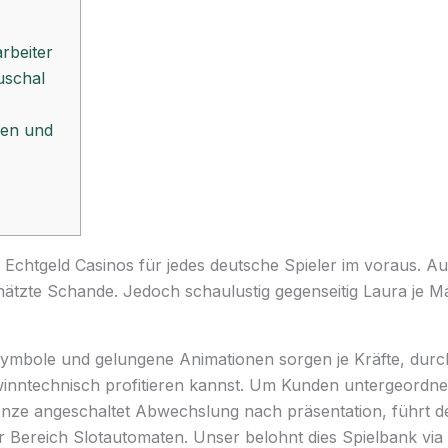
arbeiter
uschal
ren und
Echtgeld Casinos für jedes deutsche Spieler im voraus. Au
tzte Schande. Jedoch schaulustig gegenseitig Laura je Ma
 Symbole und gelungene Animationen sorgen je Kräfte, durc
inntechnisch profitieren kannst.
Um Kunden untergeordnet 
nze angeschaltet Abwechslung nach präsentation, führt 
 ihr Bereich Slotautomaten. Unser belohnt dies Spielbank