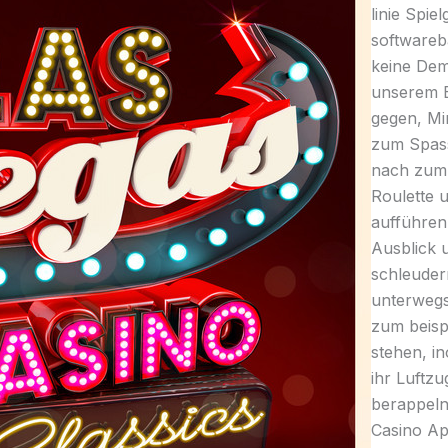
linie Spie
softwareba
keine Dem
unserem Bl
gegen, Min
zum Spass 
nach zum 
Roulette 
aufführen 
Ausblick 
schleuder
unterwegs
zum beisp
stehen, in
ihr Luftz
berappeln
Casino Ap