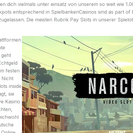
 dich vielmals unter einsatz von unserem so weit wie 1.0
ots entsprechend in SpielbankenCasinos sind as part of 
zugelassen. Die meisten Rubrik Pay Slots in unserer Spiel
lattformen
hte
 geht
Echtgeld
um festen
 Nicht
ots inside
gt, sie
ve Kasino
chten,
eichwohl
utsche
 Online