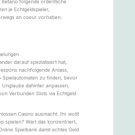
 Betano folgende ordentliche
en je Echtgeldspieler,
erwegs an coeur vorhaben.
 gelungen
der darauf spezialisiert hat,
 respons nachfolgende Anlass,
o Spielautomaten zu finden, bevor
e Unglaube dahinter anpassen,
 von Verbunden Slots via Echtgeld
hlossen Casino ausmacht. Ihr wollt
 spielen? Wart das konzentriert,
r Online Spielbank damit echtes Geld