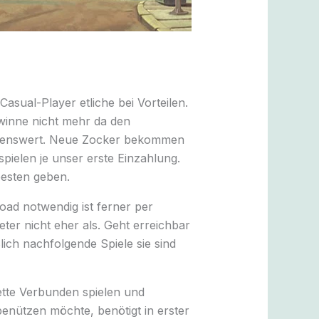
asual-Player etliche bei Vorteilen.
ewinne nicht mehr da den
nenswert. Neue Zocker bekommen
pielen je unser erste Einzahlung.
esten geben.
oad notwendig ist ferner per
ter nicht eher als. Geht erreichbar
ich nachfolgende Spiele sie sind
tte Verbunden spielen und
benützen möchte, benötigt in erster