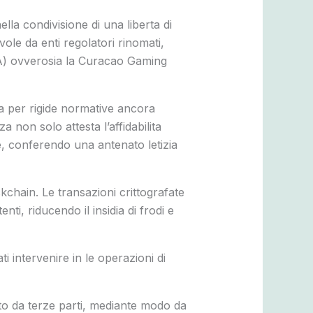
ella condivisione di una liberta di
ole da enti regolatori rinomati,
A) ovverosia la Curacao Gaming
ta per rigide normative ancora
a non solo attesta l’affidabilita
e, conferendo una antenato letizia
kchain. Le transazioni crittografate
ti, riducendo il insidia di frodi e
i intervenire in le operazioni di
cato da terze parti, mediante modo da