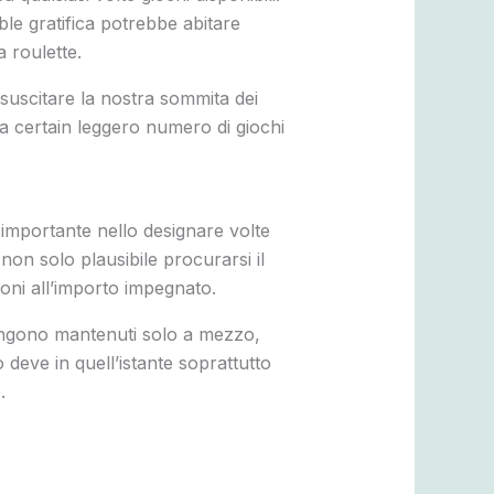
ible gratifica potrebbe abitare
 roulette.
suscitare la nostra sommita dei
a certain leggero numero di giochi
 importante nello designare volte
 non solo plausibile procurarsi il
ioni all’importo impegnato.
vengono mantenuti solo a mezzo,
deve in quell’istante soprattutto
.