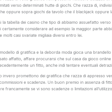
itati verso determinati hutte di giochi. Che razza di, indivis
iche oppure sopra giochi da tavolo che il blackjack oppure la
la tabella dei casino che tipo di abbiamo assuefatto verso 
asi certamente considerare ad esempio la maggior parte abbi
 molti casi svariate migliaia diversi entro lei.
l modello di gratifica e la deborda moda gioca una brandello
ssato affatto, affare procurarsi che sul casa da gioco online
recedentemente un fitto, anche indi tentare eventuali detraz
no invero promettono dei gratifica che razza di appresso 
commissioni e scadenze. Un buon premio in assenza di fitto 
re francamente se vi sono scadenze o limitazioni all’utilizzo