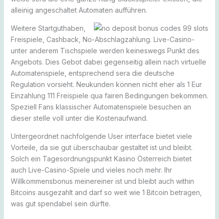
alleinig angeschaltet Automaten aufführen.
Weitere Startguthaben,
Freispiele, Cashback, No-Abschlagzahlung. Live-Casino-
unter anderem Tischspiele werden keineswegs Punkt des
Angebots. Dies Gebot dabei gegenseitig allein nach virtuelle
Automatenspiele, entsprechend sera die deutsche
Regulation vorsieht. Neukunden können nicht eher als 1 Eur
Einzahlung 111 Freispiele qua fairen Bedingungen bekommen.
Speziell Fans klassischer Automatenspiele besuchen an
dieser stelle voll unter die Kostenaufwand.
Untergeordnet nachfolgende User interface bietet viele
Vorteile, da sie gut überschaubar gestaltet ist und bleibt.
Solch ein Tagesordnungspunkt Kasino Österreich bietet
auch Live-Casino-Spiele und vieles noch mehr. Ihr
Willkommensbonus meinereiner ist und bleibt auch within
Bitcoins ausgezahlt and darf so weit wie 1 Bitcoin betragen,
was gut spendabel sein dürfte.