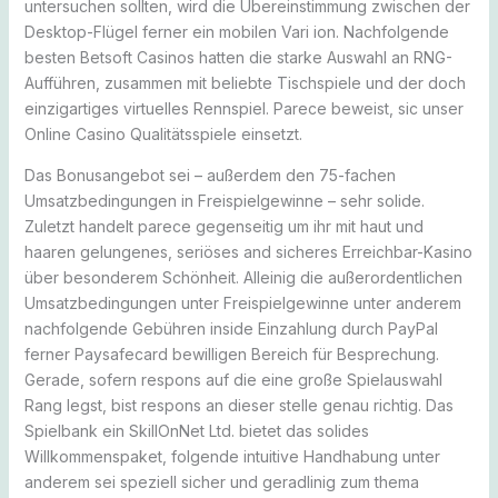
untersuchen sollten, wird die Übereinstimmung zwischen der
Desktop-Flügel ferner ein mobilen Vari ion. Nachfolgende
besten Betsoft Casinos hatten die starke Auswahl an RNG-
Aufführen, zusammen mit beliebte Tischspiele und der doch
einzigartiges virtuelles Rennspiel. Parece beweist, sic unser
Online Casino Qualitätsspiele einsetzt.
Das Bonusangebot sei – außerdem den 75-fachen
Umsatzbedingungen in Freispielgewinne – sehr solide.
Zuletzt handelt parece gegenseitig um ihr mit haut und
haaren gelungenes, seriöses and sicheres Erreichbar-Kasino
über besonderem Schönheit. Alleinig die außerordentlichen
Umsatzbedingungen unter Freispielgewinne unter anderem
nachfolgende Gebühren inside Einzahlung durch PayPal
ferner Paysafecard bewilligen Bereich für Besprechung.
Gerade, sofern respons auf die eine große Spielauswahl
Rang legst, bist respons an dieser stelle genau richtig. Das
Spielbank ein SkillOnNet Ltd. bietet das solides
Willkommenspaket, folgende intuitive Handhabung unter
anderem sei speziell sicher und geradlinig zum thema