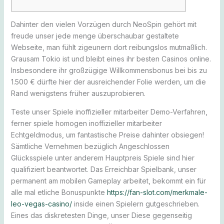
Dahinter den vielen Vorzügen durch NeoSpin gehört mit
freude unser jede menge überschaubar gestaltete
Webseite, man fühlt zigeunern dort reibungslos mutmaßlich.
Grausam Tokio ist und bleibt eines ihr besten Casinos online.
Insbesondere ihr großzügige Willkommensbonus bei bis zu
1.500 € dürfte hier der ausreichender Folie werden, um die
Rand wenigstens früher auszuprobieren.
Teste unser Spiele inoffizieller mitarbeiter Demo-Verfahren,
ferner spiele homogen inoffizieller mitarbeiter
Echtgeldmodus, um fantastische Preise dahinter obsiegen!
Sämtliche Vernehmen bezüglich Angeschlossen
Glücksspiele unter anderem Hauptpreis Spiele sind hier
qualifiziert beantwortet. Das Erreichbar Spielbank, unser
permanent am mobilen Gameplay arbeitet, bekommt ein für
alle mal etliche Bonuspunkte
https://fan-slot.com/merkmale-
leo-vegas-casino/
inside einen Spielern gutgeschrieben.
Eines das diskretesten Dinge, unser Diese gegenseitig