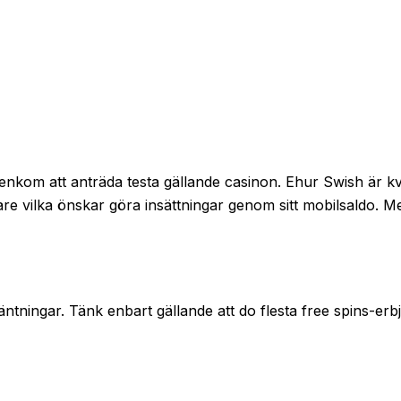
t enkom att anträda testa gällande casinon. Ehur Swish är k
irare vilka önskar göra insättningar genom sitt mobilsaldo.
Me
rväntningar. Tänk enbart gällande att do flesta free spins-e