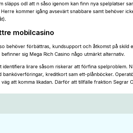
som släpps odl att n såso igenom kan finn nya spelplatser
 Herre kommer igång avsevärt snabbare samt behöver icke di
t).
tre mobilcasino
o behöver förbättras, kundsupport och åtkomst på skild enhe
befinner sig Mega Rich Casino någo utmärkt alternativ.
ntifiera lirare såsom riskerar att förfina spelproblem. Nära
banköverföringar, kreditkort sam ett-plånböcker. Operatörer
n väg att komma likadan. Därför att tillfälle fraktion Segr