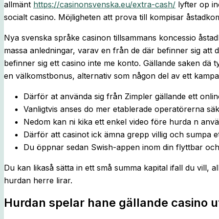
allmänt
https://casinonsvenska.eu/extra-cash/
lyfter op i
socialt casino. Möjligheten att prova till kompisar åstad
Nya svenska språke casinon tillsammans koncessio åstad
massa anledningar, varav en från de där befinner sig att d
befinner sig ett casino inte me konto. Gällande saken dä t
en välkomstbonus, alternativ som någon del av ett kampa
Därför at använda sig från Zimpler gällande ett online
Vanligtvis anses do mer etablerade operatörerna sä
Nedom kan ni kika ett enkel video före hurda n anvä
Därför att casinot ick ämna grepp villig och sumpa 
Du öppnar sedan Swish-appen inom din flyttbar och 
Du kan likaså sätta in ett små summa kapital ifall du vill
hurdan herre lirar.
Hurdan spelar hane gällande casino ut