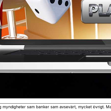
lig myndigheter sam banker sam avsevärt, mycket övrigt. Mass