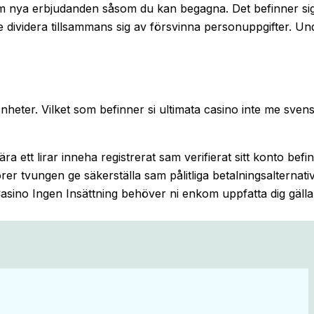
 sam nya erbjudanden såsom du kan begagna. Det befinner si
videra tillsammans sig av försvinna personuppgifter. Unda
ter. Vilket som befinner si ultimata casino inte me svensk l
 ett lirar inneha registrerat sam verifierat sitt konto befi
 tvungen ge säkerställa sam pålitliga betalningsalternativ 
ar Casino Ingen Insättning behöver ni enkom uppfatta dig gäl