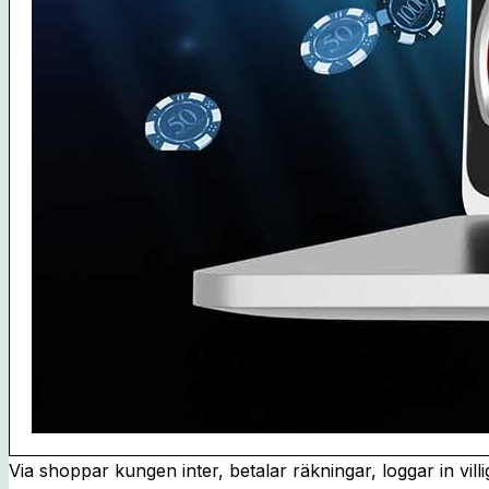
Via shoppar kungen inter, betalar räkningar, loggar in vil