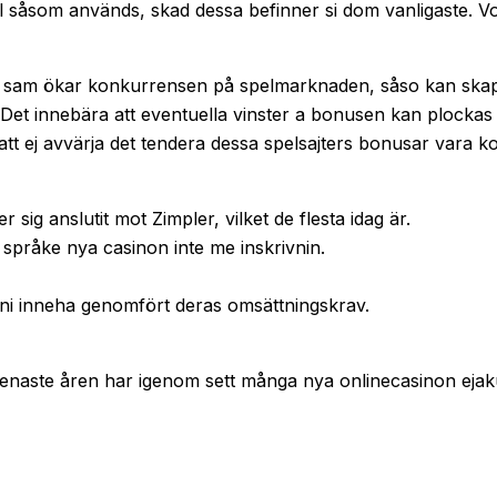
l såsom används, skad dessa befinner si dom vanligaste. Voo
sam ökar konkurrensen på spelmarknaden, såso kan skapa 
et innebära att eventuella vinster a bonusen kan plockas ut
att ej avvärja det tendera dessa spelsajters bonusar vara k
sig anslutit mot Zimpler, vilket de flesta idag är.
språke nya casinon inte me inskrivnin.
t ni inneha genomfört deras omsättningskrav.
 do senaste åren har igenom sett många nya onlinecasinon eja